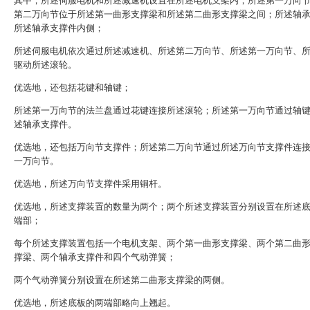
其中，所述伺服电机和所述减速机设置在所述电机支架内；所述第一万向
第二万向节位于所述第一曲形支撑梁和所述第二曲形支撑梁之间；所述轴
所述轴承支撑件内侧；
所述伺服电机依次通过所述减速机、所述第二万向节、所述第一万向节、
驱动所述滚轮。
优选地，还包括花键和轴键；
所述第一万向节的法兰盘通过花键连接所述滚轮；所述第一万向节通过轴
述轴承支撑件。
优选地，还包括万向节支撑件；所述第二万向节通过所述万向节支撑件连
一万向节。
优选地，所述万向节支撑件采用铜杆。
优选地，所述支撑装置的数量为两个；两个所述支撑装置分别设置在所述
端部；
每个所述支撑装置包括一个电机支架、两个第一曲形支撑梁、两个第二曲
撑梁、两个轴承支撑件和四个气动弹簧；
两个气动弹簧分别设置在所述第二曲形支撑梁的两侧。
优选地，所述底板的两端部略向上翘起。