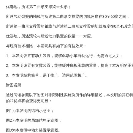
优选地，所述第二曲形支撑梁呈弧形；
所述气动弹簧的轴线与所述第二曲形支撑梁的切线角度在30至60度之间；
所述第一曲形支撑梁的轴线与所述第二曲形支撑梁的切线角度在0至45度之
优选地，所述滚轮与所述动力装置的数量一一对应。
与现有技术相比，本发明具有如下的有益效果：
1、本发明设置有动力装置，能够驱动小车自动运行，无需通过人力；
2、本发明设置有支撑装置，能够缓冲底板承载的重量，提高了本发明的承
3、本发明结构简单，易于推广、适用范围极广。
附图说明
通过阅读参照以下附图对非限制性实施例所作的详细描述，本发明的其它
的和优点将会变得更明显：
图1为本发明的结构示意图；
图2为本发明的局部结构示意图；
图3为本发明中动力装置示意图。