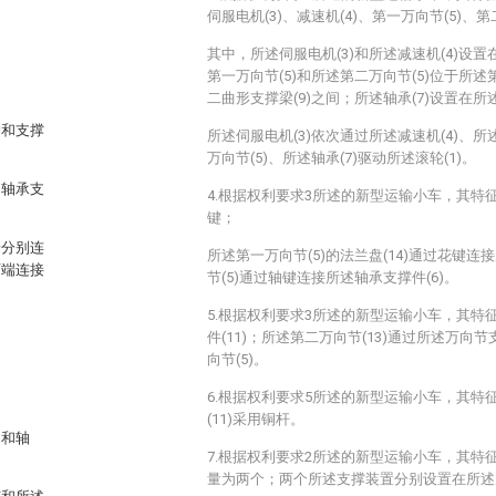
伺服电机(3)、减速机(4)、第一万向节(5)、第
；
其中，所述伺服电机(3)和所述减速机(4)设置
第一万向节(5)和所述第二万向节(5)位于所述
二曲形支撑梁(9)之间；所述轴承(7)设置在所
冲和支撑
所述伺服电机(3)依次通过所述减速机(4)、所
万向节(5)、所述轴承(7)驱动所述滚轮(1)。
、轴承支
4.根据权利要求3所述的新型运输小车，其特
键；
端分别连
所述第一万向节(5)的法兰盘(14)通过花键连
下端连接
节(5)通过轴键连接所述轴承支撑件(6)。
5.根据权利要求3所述的新型运输小车，其特
件(11)；所述第二万向节(13)通过所述万向节
向节(5)。
6.根据权利要求5所述的新型运输小车，其特
(11)采用铜杆。
、和轴
7.根据权利要求2所述的新型运输小车，其特
量为两个；两个所述支撑装置分别设置在所述底