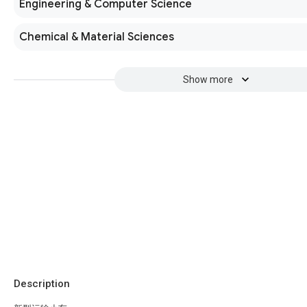
Engineering & Computer Science
Chemical & Material Sciences
Show more
Description