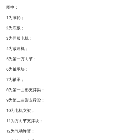
图中：
1为滚轮；
2为底板；
3为伺服电机；
4为减速机；
5为第一万向节；
6为轴承块；
7为轴承；
8为第一曲形支撑梁；
9为第二曲形支撑梁；
10为电机支架；
11为万向节支撑块；
12为气动弹簧；