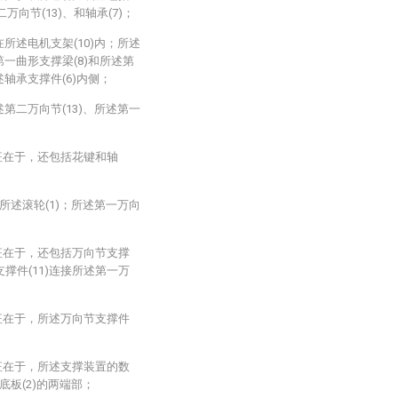
二万向节(13)、和轴承(7)；
在所述电机支架(10)内；所述
第一曲形支撑梁(8)和所述第
述轴承支撑件(6)内侧；
述第二万向节(13)、所述第一
征在于，还包括花键和轴
接所述滚轮(1)；所述第一万向
征在于，还包括万向节支撑
支撑件(11)连接所述第一万
征在于，所述万向节支撑件
征在于，所述支撑装置的数
板(2)的两端部；