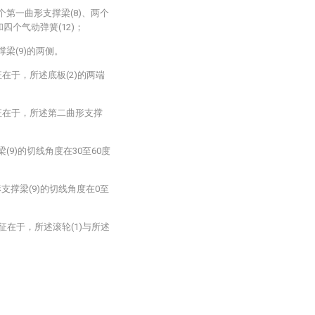
个第一曲形支撑梁(8)、两个
四个气动弹簧(12)；
梁(9)的两侧。
在于，所述底板(2)的两端
征在于，所述第二曲形支撑
(9)的切线角度在30至60度
支撑梁(9)的切线角度在0至
征在于，所述滚轮(1)与所述