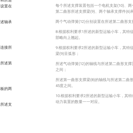
节和所述
每个所述支撑装置包括一个电机支架(10)、两
承设置在
第二曲形所述支撑梁(9)、两个轴承支撑件(6)和
两个气动弹簧(12)分别设置在所述第二曲形支撑
所述轴承
8.根据权利要求1所述的新型运输小车，其特征
部略向上翘起。
键连接所
9.根据权利要求2所述的新型运输小车，其特
梁(9)呈弧形；
接所述第
所述气动弹簧(12)的轴线与所述第二曲形支撑梁
之间；
所述第一曲形支撑梁(8)的轴线与所述第二曲形
45度之间。
底板的两
10.根据权利要求2所述的新型运输小车，其特
动力装置的数量一一对应。
形所述支