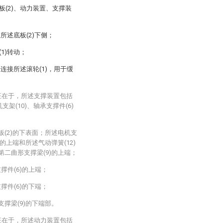
板(2)、动力装置、支撑装
所述底板(2)下侧；
1)转动；
连接所述滚轮(1)，用于缓
征在于，所述支撑装置包括
支架(10)、轴承支撑件(6)
板(2)的下表面；所述电机支
的上端和所述气动弹簧(12)
第二曲形支撑梁(9)的上端；
撑件(6)的上端；
撑件(6)的下端；
支撑梁(9)的下端部。
征在于，所述动力装置包括