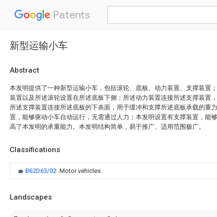
Patents
新型运输小车
Abstract
本发明提供了一种新型运输小车，包括滚轮、底板、动力装置、支撑装置
装置以及所述滚轮设置在所述底板下侧；所述动力装置连接所述支撑装置
所述支撑装置连接所述底板的下表面，用于缓冲和支撑所述底板承载的重
置，能够驱动小车自动运行，无需通过人力；本发明设置有支撑装置，能
高了本发明的承重能力。本发明结构简单，易于推广、适用范围极广。
Classifications
B62D63/02
Motor vehicles
Landscapes