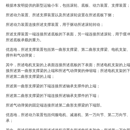
根据本发明提供的新型运输小车，包括滚轮、底板、动力装置、支撑装置
所述动力装置、所述支撑装置以及所述滚轮设置在所述底板下侧；
所述动力装置连接所述支撑装置，用于驱动所述滚轮转动；
所述支撑装置一端连接所述底板的下表面，另一端连接所述滚轮，用于缓
所述底板承载的重力。
优选地，所述支撑装置包括第一曲形支撑梁、第二曲形支撑梁、电机支架
撑件和气动弹簧；
其中，所述电机支架的上表面连接所述底板的下表面；所述电机支架的上
接所述第一曲形支撑梁的上端和所述气动弹簧的伸缩端；所述电机支架的
所述第二曲形支撑梁的上端；
所述第一曲形支撑梁的下端连接所述轴承支撑件的上端；
所述第二曲形支撑梁的下端连接所述轴承支撑件的下端；
所述气动弹簧的固定端连接所述第二曲形支撑梁的下端部。
优选地，所述动力装置包括伺服电机、减速机、第一万向节、第二万向节
承；