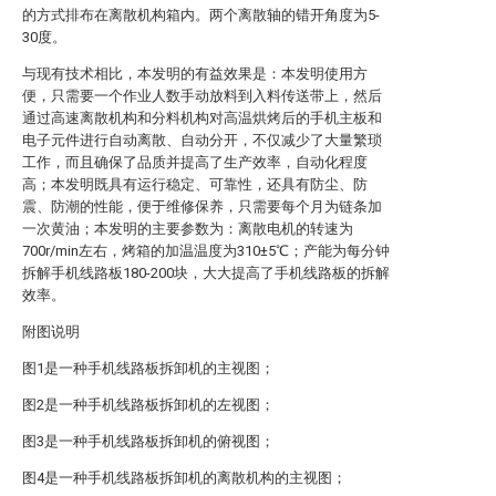
的方式排布在离散机构箱内。两个离散轴的错开角度为5-
30度。
与现有技术相比，本发明的有益效果是：本发明使用方
便，只需要一个作业人数手动放料到入料传送带上，然后
通过高速离散机构和分料机构对高温烘烤后的手机主板和
电子元件进行自动离散、自动分开，不仅减少了大量繁琐
工作，而且确保了品质并提高了生产效率，自动化程度
高；本发明既具有运行稳定、可靠性，还具有防尘、防
震、防潮的性能，便于维修保养，只需要每个月为链条加
一次黄油；本发明的主要参数为：离散电机的转速为
700r/min左右，烤箱的加温温度为310±5℃；产能为每分钟
拆解手机线路板180-200块，大大提高了手机线路板的拆解
效率。
附图说明
图1是一种手机线路板拆卸机的主视图；
图2是一种手机线路板拆卸机的左视图；
图3是一种手机线路板拆卸机的俯视图；
图4是一种手机线路板拆卸机的离散机构的主视图；