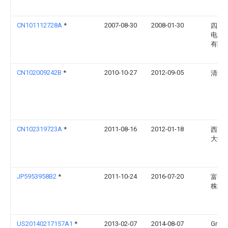
CN101112728A
*
2007-08-30
2008-01-30
四川
电器
有限
CN102009242B
*
2010-10-27
2012-09-05
清华
CN102319723A
*
2011-08-16
2012-01-18
西南
大学
JP5953958B2
*
2011-10-24
2016-07-20
富士
株式
US20140217157A1
*
2013-02-07
2014-08-07
Gree