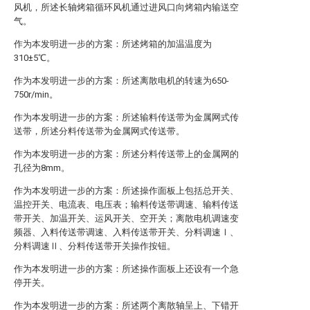
风机，所述长轴烤箱循环风机通过进风口向烤箱内输送空
气。
作为本发明进一步的方案：所述烤箱的加温温度为
310±5℃。
作为本发明进一步的方案：所述离散电机的转速为650-
750r/min。
作为本发明进一步的方案：所述输料传送带为金属网式传
送带，所述分料传送带为金属网式传送带。
作为本发明进一步的方案：所述分料传送带上的金属网的
孔径为8mm。
作为本发明进一步的方案：所述操作面板上包括总开关、
温控开关、电流表、电压表；输料传送带调速、输料传送
带开关、加温开关、运风开关、空开关；离散电机调速变
频器、入料传送带调速、入料传送带开关、分料调速Ⅰ、
分料调速Ⅱ、分料传送带开关操作按钮。
作为本发明进一步的方案：所述操作面板上还设有一个急
停开关。
作为本发明进一步的方案：所述两个离散轴呈上、下错开