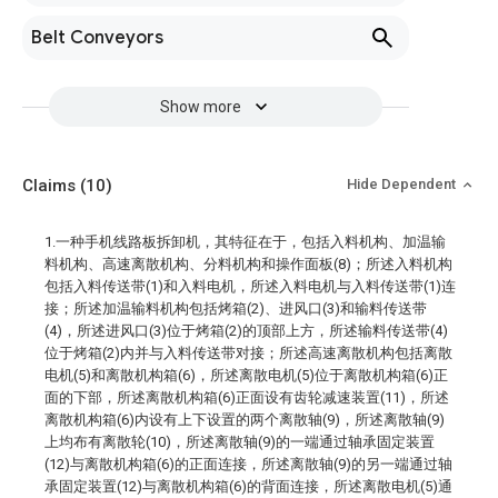
Belt Conveyors
Show more
Claims
(10)
Hide Dependent
1.一种手机线路板拆卸机，其特征在于，包括入料机构、加温输
料机构、高速离散机构、分料机构和操作面板(8)；所述入料机构
包括入料传送带(1)和入料电机，所述入料电机与入料传送带(1)连
接；所述加温输料机构包括烤箱(2)、进风口(3)和输料传送带
(4)，所述进风口(3)位于烤箱(2)的顶部上方，所述输料传送带(4)
位于烤箱(2)内并与入料传送带对接；所述高速离散机构包括离散
电机(5)和离散机构箱(6)，所述离散电机(5)位于离散机构箱(6)正
面的下部，所述离散机构箱(6)正面设有齿轮减速装置(11)，所述
离散机构箱(6)内设有上下设置的两个离散轴(9)，所述离散轴(9)
上均布有离散轮(10)，所述离散轴(9)的一端通过轴承固定装置
(12)与离散机构箱(6)的正面连接，所述离散轴(9)的另一端通过轴
承固定装置(12)与离散机构箱(6)的背面连接，所述离散电机(5)通