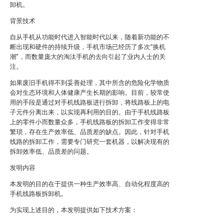
卸机。
背景技术
自从手机从功能时代进入智能时代以来，随着新功能的不
断出现和硬件的持续升级，手机市场已经历了多次“换机
潮”，而数量庞大的淘汰手机的去向引起了业内人士的关
注。
如果废旧手机得不到妥善处理，其中所含的危险化学物质
会对生态环境和人体健康产生长期的影响。目前，较常使
用的手段是通过对手机线路板进行拆卸，将线路板上的电
子元件分离出来，以实现再利用的目的。由于手机线路板
上的零件小而数量众多，手机线路板的拆卸工作变得非常
繁琐，存在生产效率低、品质差的缺点。因此，针对手机
线路的拆卸工作，需要专门研究一套机器，以解决现有的
拆卸效率低、品质差的问题。
发明内容
本发明的目的在于提供一种生产效率高、自动化程度高的
手机线路板拆卸机。
为实现上述目的，本发明提供如下技术方案：