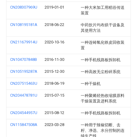
CN208307969U
2019-01-01
一种大米加工用稻谷传送
装置
CN108195181A
2018-06-22
中药饮片均布烘干设备及
其使用方法
CN211679914U
2020-10-16
一种连铸氧化铁皮回收装
置
CN104707848B
2016-11-30
一种手机线路板拆卸机
CN105195287A
2015-12-30
一种高效无尘粉碎系统
CN207515463U
2018-06-19
一种干燥机
CN204478781U
2015-07-15
一种聚烯烃热收缩膜原料
干燥装置及进料系统
CN204544957U
2015-08-12
一种手机线路板拆卸机
CN115847508A
2023-03-28
一种用于辣椒切断、去
籽、净选、水分控制的连
续生产线