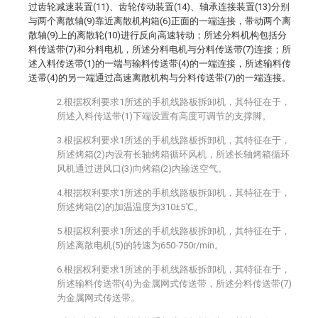
过齿轮减速装置(11)、齿轮传动装置(14)、轴承连接装置(13)分别
与两个离散轴(9)靠近离散机构箱(6)正面的一端连接，带动两个离
散轴(9)上的离散轮(10)进行反向高速转动；所述分料机构包括分
料传送带(7)和分料电机，所述分料电机与分料传送带(7)连接；所
述入料传送带(1)的一端与输料传送带(4)的一端连接，所述输料传
送带(4)的另一端通过高速离散机构与分料传送带(7)的一端连接。
2.根据权利要求1所述的手机线路板拆卸机，其特征在于，
所述入料传送带(1)下端设置有高度可调节的支撑脚。
3.根据权利要求1所述的手机线路板拆卸机，其特征在于，
所述烤箱(2)内设有长轴烤箱循环风机，所述长轴烤箱循环
风机通过进风口(3)向烤箱(2)内输送空气。
4.根据权利要求1所述的手机线路板拆卸机，其特征在于，
所述烤箱(2)的加温温度为310±5℃。
5.根据权利要求1所述的手机线路板拆卸机，其特征在于，
所述离散电机(5)的转速为650-750r/min。
6.根据权利要求1所述的手机线路板拆卸机，其特征在于，
所述输料传送带(4)为金属网式传送带，所述分料传送带(7)
为金属网式传送带。