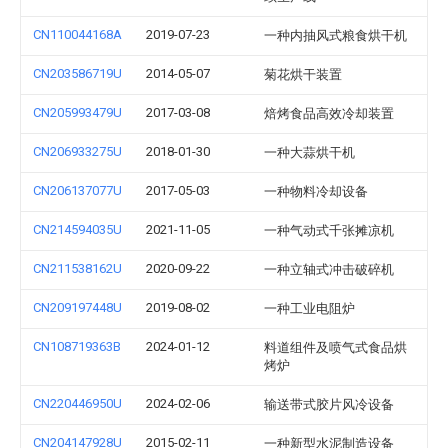
CN110044168A
2019-07-23
一种内抽风式粮食烘干机
CN203586719U
2014-05-07
菊花烘干装置
CN205993479U
2017-03-08
焙烤食品高效冷却装置
CN206933275U
2018-01-30
一种大蒜烘干机
CN206137077U
2017-05-03
一种物料冷却设备
CN214594035U
2021-11-05
一种气动式千张摊凉机
CN211538162U
2020-09-22
一种立轴式冲击破碎机
CN209197448U
2019-08-02
一种工业电阻炉
CN108719363B
2024-01-12
料道组件及喷气式食品烘
烤炉
CN220446950U
2024-02-06
输送带式胶片风冷设备
CN204147928U
2015-02-11
一种新型水泥制造设备