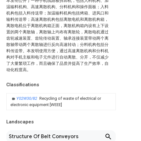
本发明公开了一种手机线路板拆卸机，包括入料机构、加
温输料机构、高速离散机构、分料机构和操作面板；入料
机构包括入料传送带；加温输料机构包括烤箱、进风口和
输料传送带；高速离散机构包括离散电机和离散机构箱，
离散电机位于离散机构箱正面，离散机构箱内设有上下设
置的两个离散轴，离散轴上均布有离散轮，离散电机通过
齿轮减速装置、齿轮传动装置、轴承连接装置带动两个离
散轴带动两个离散轴进行反向高速转动；分料机构包括分
料传送带。本发明使用方便，通过高速离散机构和分料机
构对手机主板和电子元件进行自动离散、分开，不仅减少
了大量繁琐工作，而且确保了品质并提高了生产效率，自
动化程度高。
Classifications
Y02W30/82
Recycling of waste of electrical or
electronic equipment [WEEE]
Landscapes
Structure Of Belt Conveyors