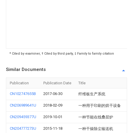
* Cited by examiner, † Cited by third party, ‡ Family to family citation
Similar Documents
Publication
Publication Date
Title
CN102747655B
2017-06-30
纤维板生产系统
CN206989641U
2018-02-09
一种用于印刷的烘干设备
CN209459377U
2019-10-01
一种节能在线叠层炉
CN204777273U
2015-11-18
一种干燥除尘输送机