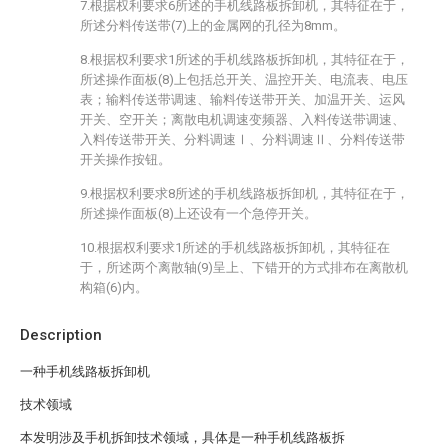
7.根据权利要求6所述的手机线路板拆卸机，其特征在于，
所述分料传送带(7)上的金属网的孔径为8mm。
8.根据权利要求1所述的手机线路板拆卸机，其特征在于，
所述操作面板(8)上包括总开关、温控开关、电流表、电压
表；输料传送带调速、输料传送带开关、加温开关、运风
开关、空开关；离散电机调速变频器、入料传送带调速、
入料传送带开关、分料调速Ⅰ、分料调速Ⅱ、分料传送带
开关操作按钮。
9.根据权利要求8所述的手机线路板拆卸机，其特征在于，
所述操作面板(8)上还设有一个急停开关。
10.根据权利要求1所述的手机线路板拆卸机，其特征在
于，所述两个离散轴(9)呈上、下错开的方式排布在离散机
构箱(6)内。
Description
一种手机线路板拆卸机
技术领域
本发明涉及手机拆卸技术领域，具体是一种手机线路板拆