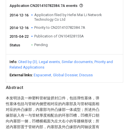
Application CN201410782384.7A events
Application filed by Hefei Mai Li Network
2014-12-16
Technology Co Ltd
Priority to CN201410782384.7A
2014-12-16
Publication of CN104528155A
2015-04-22
Pending
Status
Info
Cited by (3)
Legal events
Similar documents
Priority and
Related Applications
External links
Espacenet
Global Dossier
Discuss
Abstract
本发明涉及一种塑料管材旋挤封口件，包括弹性塞体，弹
性塞体包括与管材内侧壁相对应的内塞部及与管材端面相
对应的外凸缘部，内塞部与外凸缘部一体成型；所述外凸
缘部嵌入有一与管材厚度相配合的环形凹槽，凹槽开口朝
向内塞部一侧，凹槽横截面为左大右小的等腰梯形状；所
述内塞部置于管材内部，内塞部及外凸缘部内同轴设置有