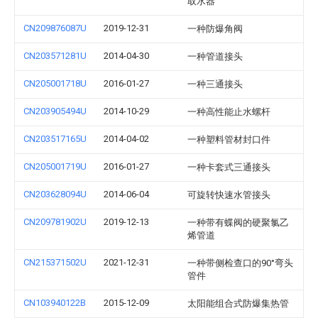
取水器
CN209876087U
2019-12-31
一种防爆角阀
CN203571281U
2014-04-30
一种管道接头
CN205001718U
2016-01-27
一种三通接头
CN203905494U
2014-10-29
一种高性能止水螺杆
CN203517165U
2014-04-02
一种塑料管材封口件
CN205001719U
2016-01-27
一种卡套式三通接头
CN203628094U
2014-06-04
可旋转快速水管接头
CN209781902U
2019-12-13
一种带有蝶阀的硬聚氯乙
烯管道
CN215371502U
2021-12-31
一种带侧检查口的90°弯头
管件
CN103940122B
2015-12-09
太阳能组合式防爆集热管