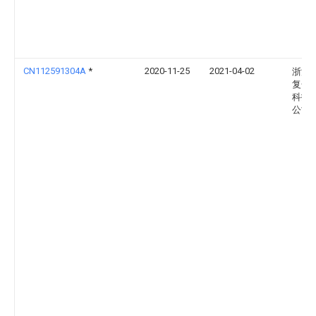
CN112591304A
*
2020-11-25
2021-04-02
浙江
复合
科技
公司