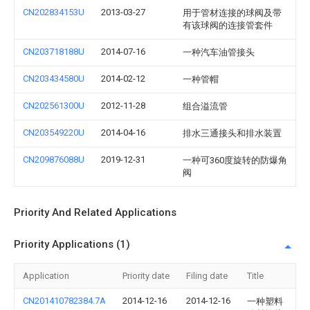
CN202834153U
2013-03-27
用于管材连接的球阀及带
有该球阀的连接管套件
CN203718188U
2014-07-16
一种汽车油管接头
CN203434580U
2014-02-12
一种管帽
CN202561300U
2012-11-28
组合溢流管
CN203549220U
2014-04-16
排水三通接头和排水装置
CN209876088U
2019-12-31
一种可360度旋转的防爆角
阀
Priority And Related Applications
Priority Applications (1)
Application
Priority date
Filing date
Title
CN201410782384.7A
2014-12-16
2014-12-16
一种塑料