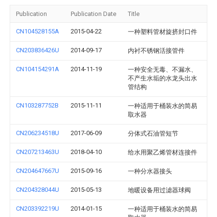
Publication
Publication Date
Title
CN104528155A
2015-04-22
一种塑料管材旋挤封口件
CN203836426U
2014-09-17
内衬不锈钢活接管件
CN104154291A
2014-11-19
一种安全无毒、不漏水、
不产生水垢的水龙头出水
管结构
CN103287752B
2015-11-11
一种适用于桶装水的简易
取水器
CN206234518U
2017-06-09
分体式石油管短节
CN207213463U
2018-04-10
给水用聚乙烯管材连接件
CN204647667U
2015-09-16
一种分水器接头
CN204328044U
2015-05-13
地暖设备用过滤器球阀
CN203392219U
2014-01-15
一种适用于桶装水的简易