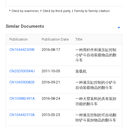
* Cited by examiner, † Cited by third party, ‡ Family to family citation
Similar Documents
Publication
Publication Date
Title
CN104442509B
2016-08-17
一种用杆件和液压缸控制
小铲斗自动装载物品的翻
斗车
CN202000384U
2011-10-05
装载机
CN104590082B
2016-09-21
一种液压缸控制的小铲斗
自动装载物品的翻斗车
CN105882491A
2016-08-24
一种大臂装料的具有装卸
功能的翻斗车
CN104442510A
2015-03-25
一种液压控制的可自动翻
转铲斗装卸物品的翻斗车