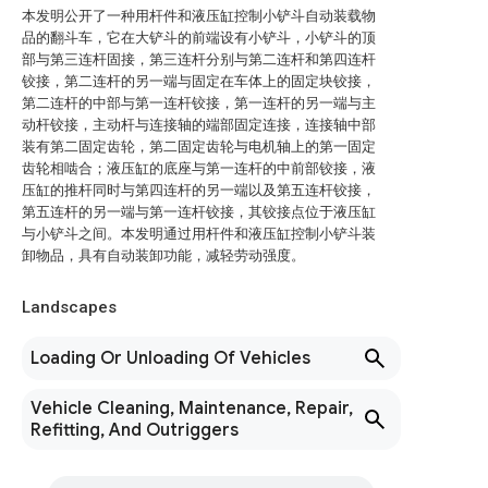
本发明公开了一种用杆件和液压缸控制小铲斗自动装载物
品的翻斗车，它在大铲斗的前端设有小铲斗，小铲斗的顶
部与第三连杆固接，第三连杆分别与第二连杆和第四连杆
铰接，第二连杆的另一端与固定在车体上的固定块铰接，
第二连杆的中部与第一连杆铰接，第一连杆的另一端与主
动杆铰接，主动杆与连接轴的端部固定连接，连接轴中部
装有第二固定齿轮，第二固定齿轮与电机轴上的第一固定
齿轮相啮合；液压缸的底座与第一连杆的中前部铰接，液
压缸的推杆同时与第四连杆的另一端以及第五连杆铰接，
第五连杆的另一端与第一连杆铰接，其铰接点位于液压缸
与小铲斗之间。本发明通过用杆件和液压缸控制小铲斗装
卸物品，具有自动装卸功能，减轻劳动强度。
Landscapes
Loading Or Unloading Of Vehicles
Vehicle Cleaning, Maintenance, Repair,
Refitting, And Outriggers