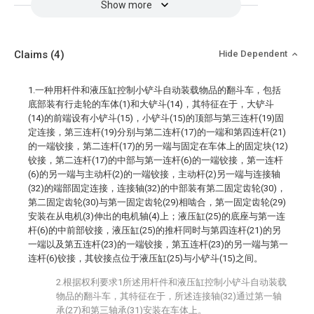
Show more
Claims
(4)
Hide Dependent
1.一种用杆件和液压缸控制小铲斗自动装载物品的翻斗车，包括
底部装有行走轮的车体(1)和大铲斗(14)，其特征在于，大铲斗
(14)的前端设有小铲斗(15)，小铲斗(15)的顶部与第三连杆(19)固
定连接，第三连杆(19)分别与第二连杆(17)的一端和第四连杆(21)
的一端铰接，第二连杆(17)的另一端与固定在车体上的固定块(12)
铰接，第二连杆(17)的中部与第一连杆(6)的一端铰接，第一连杆
(6)的另一端与主动杆(2)的一端铰接，主动杆(2)另一端与连接轴
(32)的端部固定连接，连接轴(32)的中部装有第二固定齿轮(30)，
第二固定齿轮(30)与第一固定齿轮(29)相啮合，第一固定齿轮(29)
安装在从电机(3)伸出的电机轴(4)上；液压缸(25)的底座与第一连
杆(6)的中前部铰接，液压缸(25)的推杆同时与第四连杆(21)的另
一端以及第五连杆(23)的一端铰接，第五连杆(23)的另一端与第一
连杆(6)铰接，其铰接点位于液压缸(25)与小铲斗(15)之间。
2.根据权利要求1所述用杆件和液压缸控制小铲斗自动装载
物品的翻斗车，其特征在于，所述连接轴(32)通过第一轴
承(27)和第三轴承(31)安装在车体上。