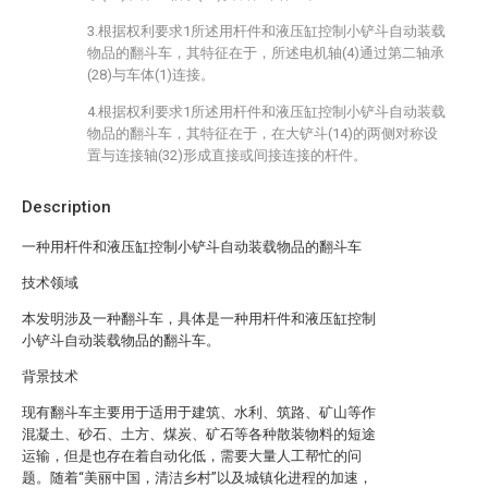
3.根据权利要求1所述用杆件和液压缸控制小铲斗自动装载
物品的翻斗车，其特征在于，所述电机轴(4)通过第二轴承
(28)与车体(1)连接。
4.根据权利要求1所述用杆件和液压缸控制小铲斗自动装载
物品的翻斗车，其特征在于，在大铲斗(14)的两侧对称设
置与连接轴(32)形成直接或间接连接的杆件。
Description
一种用杆件和液压缸控制小铲斗自动装载物品的翻斗车
技术领域
本发明涉及一种翻斗车，具体是一种用杆件和液压缸控制
小铲斗自动装载物品的翻斗车。
背景技术
现有翻斗车主要用于适用于建筑、水利、筑路、矿山等作
混凝土、砂石、土方、煤炭、矿石等各种散装物料的短途
运输，但是也存在着自动化低，需要大量人工帮忙的问
题。随着“美丽中国，清洁乡村”以及城镇化进程的加速，