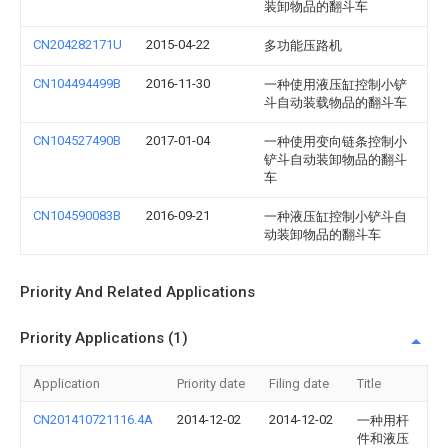
装卸物品的翻斗车
CN204282171U
2015-04-22
多功能压路机
CN104494499B
2016-11-30
一种使用液压缸控制小铲
斗自动装载物品的翻斗车
CN104527490B
2017-01-04
一种使用变向链条控制小
铲斗自动装卸物品的翻斗
车
CN104590083B
2016-09-21
一种液压缸控制小铲斗自
动装卸物品的翻斗车
Priority And Related Applications
Priority Applications (1)
Application
Priority date
Filing date
Title
CN201410721116.4A
2014-12-02
2014-12-02
一种用杆
件和液压