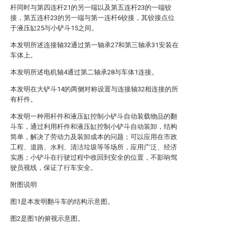
杆同时与第四连杆21的另一端以及第五连杆23的一端铰
接，第五连杆23的另一端与第一连杆6铰接，其铰接点位
于液压缸25与小铲斗15之间。
本发明所述连接轴32通过第一轴承27和第三轴承31安装在
车体上。
本发明所述电机轴4通过第二轴承28与车体1连接。
本发明在大铲斗14的两侧对称设置与连接轴32相连接的所
有杆件。
本发明一种用杆件和液压缸控制小铲斗自动装载物品的翻
斗车，通过利用杆件和液压缸控制小铲斗自动装卸，结构
简单，解决了劳动力及装卸成本的问题；可以应用在市政
工程、道路、水利、清洁垃圾等等场所，应用广泛、经济
实惠；小铲斗在行驶过程中收回到安全的位置，不影响驾
驶员视线，保证了行车安全。
附图说明
图1是本发明翻斗车的结构示意图。
图2是图1的俯视示意图。