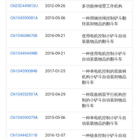
CN202449813U
2012-09-26
多功能伸缩臂工作机构
CN104590081A
2015-05-06
一种用钢丝绳控制铲斗翻
转装卸物品的翻斗车
CN104608676B
2016-09-21
使用电机控制小铲斗自动
装载物品的翻斗车
CN104494498B
2016-09-21
一种使用电机控制小铲斗
自动装载物品的翻斗车
CN104590084B
2017-01-25
一种单电机控制的双曲柄
机构小铲斗自动装卸物品
翻斗车
CN104553931A
2015-04-29
一种双曲柄双平行机构控
制的小铲斗自动装卸物品
翻斗车
CN104590079A
2015-05-06
一种单电机控制小铲斗自
动装载物品的翻斗车
CN104442511B
2016-12-07
一种链条控制小铲斗自动