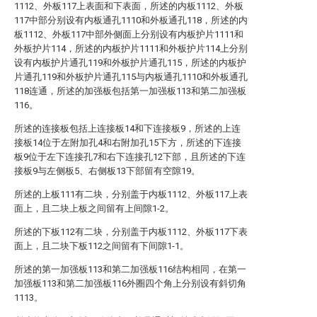
1112、外板117上表面和下表面，所述的内板1112、外板
117中部分别设有内板通孔1110和外板通孔118，所述的内
板1112、外板117中部外侧面上分别设有内板护片1111和
外板护片114，所述的内板护片1111和外板护片114上分别
设有内板护片通孔119和外板护片通孔115，所述的内板护
片通孔119和外板护片通孔115与内板通孔1110和外板通孔
118连通，所述的加强板包括第一加强板113和第二加强板
116。
所述的连接板包括上连接板14和下连接板9，所述的上连
接板14位于左附加孔4和右附加孔15下方，所述的下连接
板9位于左下连接孔7和右下连接孔12下部，且所述的下连
接板9与左侧板5、右侧板13下部留有空隙19。
所述的上板111有二块，分别盖于内板1112、外板117上表
面上，且二块上板之间留有上间隙1-2。
所述的下板112有二块，分别盖于内板1112、外板117下表
面上，且二块下板112之间留有下间隙1-1。
所述的第一加强板113和第二加强板116结构相同，在第一
加强板113和第二加强板116外圈四个角上分别设有斜切角
1113。