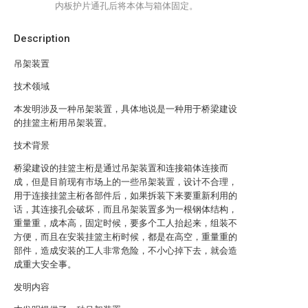
内板护片通孔后将本体与箱体固定。
Description
吊架装置
技术领域
本发明涉及一种吊架装置，具体地说是一种用于桥梁建设
的挂篮主桁用吊架装置。
技术背景
桥梁建设的挂篮主桁是通过吊架装置和连接箱体连接而
成，但是目前现有市场上的一些吊架装置，设计不合理，
用于连接挂篮主桁各部件后，如果拆装下来要重新利用的
话，其连接孔会破坏，而且吊架装置多为一根钢体结构，
重量重，成本高，固定时候，要多个工人抬起来，组装不
方便，而且在安装挂篮主桁时候，都是在高空，重量重的
部件，造成安装的工人非常危险，不小心掉下去，就会造
成重大安全事。
发明内容