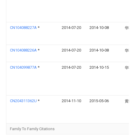
CN104088227A
*
2014-07-20
2014-10-08
华巧
CN104088226A
*
2014-07-20
2014-10-08
华巧
CN104099877A
*
2014-07-20
2014-10-15
华巧
CN204311362U
*
2014-11-10
2015-05-06
黄叶
Family To Family Citations