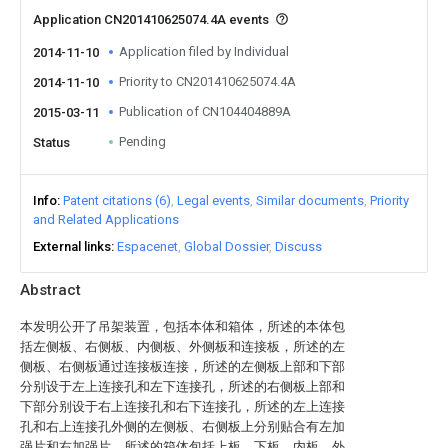
Application CN201410625074.4A events
Application filed by Individual
2014-11-10
Priority to CN201410625074.4A
2014-11-10
Publication of CN104404889A
2015-03-11
Pending
Status
Info
Patent citations (6)
Legal events
Similar documents
Priority
and Related Applications
External links
Espacenet
Global Dossier
Discuss
Abstract
本发明公开了吊架装置，包括本体和箱体，所述的本体包
括左侧板、右侧板、内侧板、外侧板和连接板，所述的左
侧板、右侧板通过连接板连接，所述的左侧板上部和下部
分别设于左上连接孔和左下连接孔，所述的右侧板上部和
下部分别设于右上连接孔和右下连接孔，所述的左上连接
孔和右上连接孔外侧的左侧板、右侧板上分别贴合有左加
强片和右加强片，所述的箱体包括上板、下板、内板、外