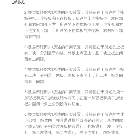
加强板。
2.根据权利要求1所述的吊架装置，其特征在于所述的连接
板包括上连接板和下连接板，所述的上连接板位于左附加
孔和右附加孔下方，所述的下连接板位于左下连接孔和右
下连接孔下部，且所述的下连接板与左侧板、右侧板下部
留有空隙。
3.根据权利要求1所述的吊架装置，其特征在于所述的上板
有二块，分别盖于内板、外板上表面上，且二块上板之间
留有上间隙。
4.根据权利要求1所述的吊架装置，其特征在于所述的下板
有二块，分别盖于内板、外板下表面上，且二块下板之间
留有下间隙。
5.根据权利要求1所述的吊架装置，其特征在于所述的第一
加强板和第二加强板结构相同，在第一加强板和第二加强
板外圈四个角上分别设有斜切角。
6.根据权利要求1所述的吊架装置，其特征在于所述的本体
下部插于箱体内，并且通过螺丝或者销钉固定，所述的螺
丝或者销钉分别穿过外板护片通孔、外板通孔、左下连接
孔、第二左通孔、第二右通孔、右下连接孔、内板通孔、