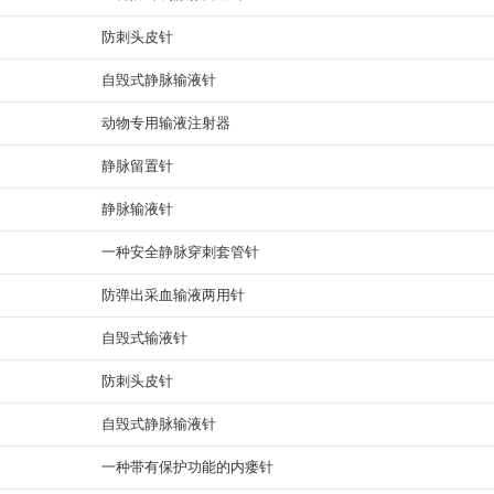
防刺头皮针
自毁式静脉输液针
动物专用输液注射器
静脉留置针
静脉输液针
一种安全静脉穿刺套管针
防弹出采血输液两用针
自毁式输液针
防刺头皮针
自毁式静脉输液针
一种带有保护功能的内瘘针