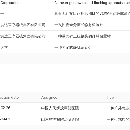
 Corporation
Catheter guidewire and flushing apparatus a
亚平
具有无针接口正压密闭阀的y型安全动静脉留
西洪达医疗器械集团有限公司
一次性安全分离式静脉留置针
西洪达医疗器械集团有限公司
一种带无针正压接头的静脉留置针
南大学
一种固定式静脉留置针
ication date
Assignee
Title
-02-26
中国人民解放军总医院
一种户外急救
-04-02
山东省肿瘤防治研究院
一种带粘扣的