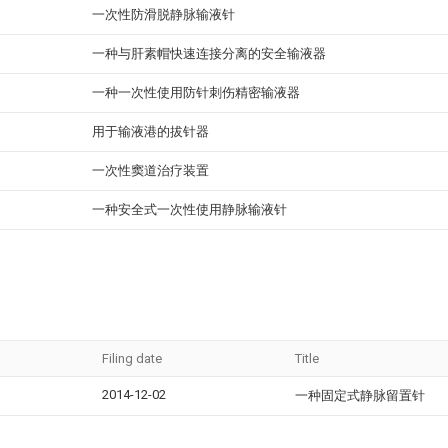
一次性防滑脱静脉输液针
一种与肝素帽快速连接分离的安全输液器
一种一次性使用防针刺伤精密输液器
用于输液港的拔针器
一次性窦道治疗装置
一种安全式一次性使用静脉输液针
Filing date
Title
2014-12-02
一种固定式静脉留置针