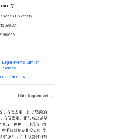
vents
Jiangnan University
712098.3A
4368060A
)
Legal events
Similar
lications
ssier
Discuss
Hide Dependent
滑脱，方便固定，预防感染的
，方便固定、预防感染的装
座侧方。使用时，按照正确
，右手持针柄后撤穿刺引导
入静脉后，右手顺势打开针