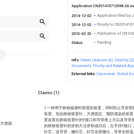
Application CN201410712098.3A e
Application filed by 
2014-12-02
Priority to CN201410
2014-12-02
Publication of CN10
2015-02-25
Pending
Status
Info
Patent citations (6)
Cited by (2
documents
Priority and Related App
External links
Espacenet
Global Do
Claims
(1)
1.一种用于静脉输液时留置的装置，同时防止导管
装置。包括静脉留置针，方便固定、预防感染的装置
置设置在静脉留置针的Y接口和导管座上方以及导管
、方便固
的静脉留置针的穿刺方法穿刺成功后，左手持Y接口
针芯，送导管，撤针芯，针芯全部撤出，导管全部送