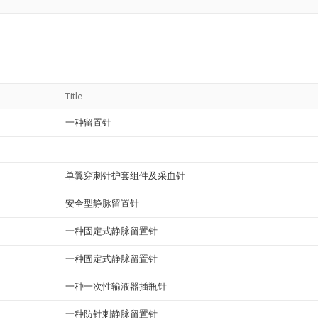
Title
一种留置针
单翼穿刺针护套组件及采血针
安全型静脉留置针
一种固定式静脉留置针
一种固定式静脉留置针
一种一次性输液器插瓶针
一种防针刺静脉留置针