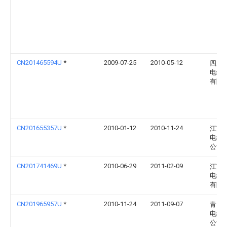
CN201465594U
*
2009-07-25
2010-05-12
四川
电缆
有限
CN201655357U
*
2010-01-12
2010-11-24
江苏
电缆
公司
CN201741469U
*
2010-06-29
2011-02-09
江苏
电缆
有限
CN201965957U
*
2010-11-24
2011-09-07
青岛
电缆
公司