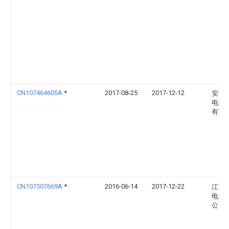
CN107464605A
*
2017-08-25
2017-12-12
安徽
电缆
有限
CN107507669A
*
2016-06-14
2017-12-22
江苏
电缆
公司