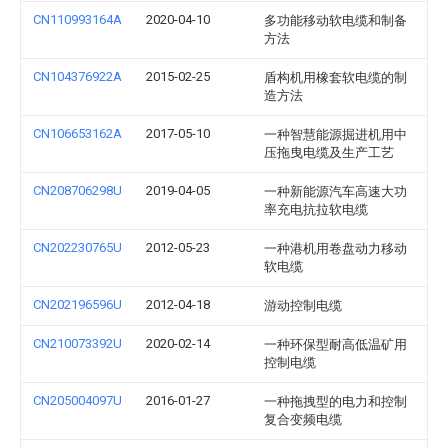
CN110993164A
2020-04-10
多功能移动软电缆和制备
方法
CN104376922A
2015-02-25
盾构机用橡套软电缆的制
造方法
CN106653162A
2017-05-10
一种智慧能源掘进机用中
压拖曳电缆及生产工艺
CN208706298U
2019-04-05
一种新能源汽车高速大功
率充电抗拉软电缆
CN202230765U
2012-05-23
一种港机用卷盘动力移动
软电缆
CN202196596U
2012-04-18
游动控制电缆
CN210073392U
2020-02-14
一种环保型耐高低温矿用
控制电缆
CN205004097U
2016-01-27
一种拖拽型的电力和控制
复合变频电缆