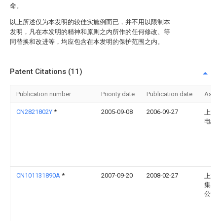
命。
以上所述仅为本发明的较佳实施例而已，并不用以限制本
发明，凡在本发明的精神和原则之内所作的任何修改、等
同替换和改进等，均应包含在本发明的保护范围之内。
Patent Citations (11)
Publication number
Priority date
Publication date
Assi
CN2821802Y
*
2005-09-08
2006-09-27
上海
电缆
CN101131890A
*
2007-09-20
2008-02-27
上海
集团
公司