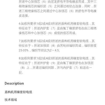
所述中心加强芯（6）由尼龙挤包半导电橡皮而成，其中三
根绝缘线芯的编织层（5）之间通过相切点连接，同时，所
述三根绝缘线芯之间通过中心加强芯（6）的挤包半导电橡
皮连接。
6.如权利要求1或2或4或5所述的盾构机用橡套软电缆，其
特征在于：所述内护套（7）是由氯丁橡胶挤包在由三根绝
缘线芯和中心加强芯（6）成缆的缆芯而成。
7.如权利要求1或2或4或5所述的盾构机用橡套软电缆，其
特征在于：所述加强层（8）由芳纶丝编织而成，编织密度
25-35%，编织节径比为2～4.5。
8.如权利要求1或2或4或5所述的盾构机用橡套软电缆，其
特征在于：所述外护套（9）是由氯丁橡胶挤包在加强层
（8）上，并通过编织间隙，并与内护套（7）粘连在一
起。
Description
盾构机用橡套软电缆
技术领域