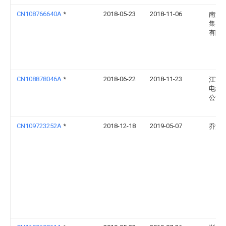
CN108766640A
*
2018-05-23
2018-11-06
南洋
集团
有限
CN108878046A
*
2018-06-22
2018-11-23
江苏
电缆
公司
CN109723252A
*
2018-12-18
2019-05-07
乔治