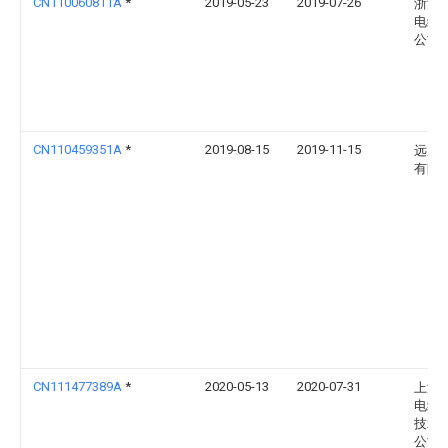
CN110060811A
*
2019-05-23
2019-07-26
浙江
电缆
公司
CN110459351A
*
2019-08-15
2019-11-15
远东
有限
CN111477389A
*
2020-05-13
2020-07-31
上海
电线
技术
公司