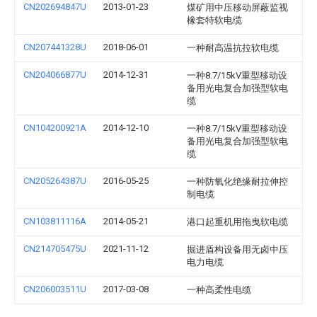
CN202694847U
2013-01-23
煤矿用中压移动屏蔽监视
橡套特软电缆
CN207441328U
2018-06-01
一种耐高温抗拉软电缆
CN204066877U
2014-12-31
一种8.7/15kV重型移动设
备用光电复合加强型软电
缆
CN104200921A
2014-12-10
一种8.7/15kV重型移动设
备用光电复合加强型软电
缆
CN205264387U
2016-05-25
一种防氧化绝缘耐拉伸控
制电缆
CN103811116A
2014-05-21
港口起重机用拖曳软电缆
CN214705475U
2021-11-12
掘进盾构设备用无卤中压
电力电缆
CN206003511U
2017-03-08
一种高柔性电缆