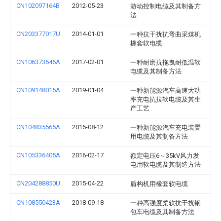
CN102097164B
2012-05-23
游动控制电缆及其制备方
法
CN203377017U
2014-01-01
一种抗干扰抗弯曲采煤机
橡套软电缆
CN106373646A
2017-02-01
一种耐磨抗拖曳耐低温软
电缆及其制备方法
CN109148015A
2019-01-04
一种新能源汽车高速大功
率充电抗拉软电缆及其生
产工艺
CN104835565A
2015-08-12
一种新能源汽车充电装置
用电缆及其制备方法
CN105336405A
2016-02-17
额定电压6～35kV风力发
电用软电缆及其制造方法
CN204288850U
2015-04-22
盾构机用橡套软电缆
CN108550423A
2018-09-18
一种高强度柔软抗干扰钢
包车电缆及其制备方法