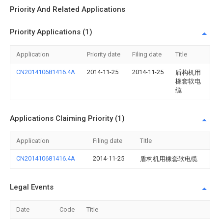
Priority And Related Applications
Priority Applications (1)
Application
Priority date
Filing date
Title
CN201410681416.4A
2014-11-25
2014-11-25
盾构机用
橡套软电
缆
Applications Claiming Priority (1)
Application
Filing date
Title
CN201410681416.4A
2014-11-25
盾构机用橡套软电缆
Legal Events
Date
Code
Title