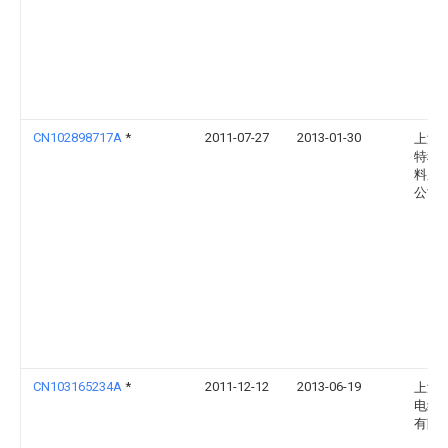
CN102898717A
*
2011-07-27
2013-01-30
上海
特种
料厂
公司
CN103165234A
*
2011-12-12
2013-06-19
上海
电线
有限