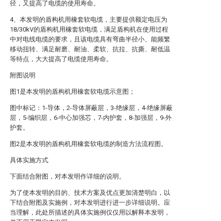
径，又提高了电缆的使用寿命。
4、本发明的盾构机用橡套软电缆，主要提供额定电压为
18/30kV的盾构机用橡套软电缆，满足盾构机在使用过程
中对电线电缆的要求，且该电缆具有弯曲半径小、能频繁
移动扭转、满足耐磨、耐油、柔软、抗拉、抗撕、耐低温
等特点，大大提高了电缆使用寿命。
附图说明
图1是本发明的盾构机用橡套软电缆示意图；
图中标记：1-导体，2-导体屏蔽层，3-绝缘层，4-绝缘屏蔽
层，5-编织层，6-中心加强芯，7-内护套，8-加强层，9-外
护套。
图2是本发明的盾构机用橡套软电缆的制造方法流程图。
具体实施方式
下面结合附图，对本发明作详细的说明。
为了使本发明的目的、技术方案及优点更加清楚明白，以
下结合附图及实施例，对本发明进行进一步详细说明。应
当理解，此处所描述的具体实施例仅仅用以解释本发明，