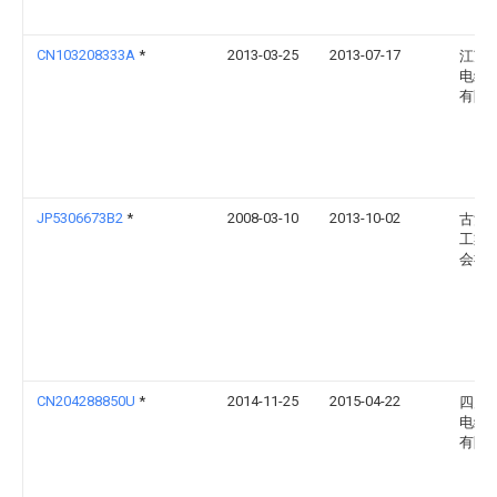
CN103208333A
*
2013-03-25
2013-07-17
江苏
电缆
有限
JP5306673B2
*
2008-03-10
2013-10-02
古河
工業
会社
CN204288850U
*
2014-11-25
2015-04-22
四川
电缆
有限