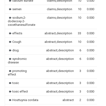
calcium sulfate
claims,description
10
0.000
semen
claims,description
10
0.000
sodium;2-
claims,description
10
0.000
dodecoxy-2-
oxoethanesulfonate
effects
abstract,description
33
0.000
Cough
abstract,description
10
0.000
drug
abstract,description
6
0.000
syndromic
abstract,description
6
0.000
disease
promoting
abstract,description
3
0.000
effect
toxic
abstract,description
3
0.000
toxic effect
abstract,description
3
0.000
Houttuynia cordata
abstract
2
0.000