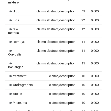
mixture
drug
claims,abstract,description
49
0.000
Flos
claims,abstract,description
22
0.000
raw
claims,abstract,description
12
0.000
material
Bombyx
claims,abstract,description
11
0.000
claims,abstract,description
11
0.000
Corydalis
claims,abstract,description
11
0.000
banlangen
treatment
claims,description
18
0.000
Andrographis
claims,description
10
0.000
Arctiin
claims,description
10
0.000
Pheretima
claims,description
10
0.000