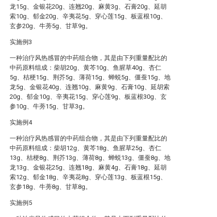
龙15g、金银花20g、连翘20g、麻黄3g、石膏20g、延胡
索10g、郁金20g、辛夷花5g、穿心莲15g、板蓝根10g、
玄参20g、牛蒡5g、甘草9g。
实施例3
一种治疗风热感冒的中药组合物，其是由下列重量配比的
中药原料组成：柴胡20g、黄芩10g、鱼腥草40g、杏仁
5g、桔梗15g、荆芥5g、薄荷15g、蝉蜕5g、僵蚕15g、地
龙5g、金银花40g、连翘10g、麻黄9g、石膏10g、延胡索
20g、郁金10g、辛夷花15g、穿心莲9g、板蓝根30g、玄
参10g、牛蒡15g、甘草3g。
实施例4
一种治疗风热感冒的中药组合物，其是由下列重量配比的
中药原料组成：柴胡12g、黄芩18g、鱼腥草25g、杏仁
13g、桔梗8g、荆芥13g、薄荷8g、蝉蜕13g、僵蚕8g、地
龙13g、金银花25g、连翘18g、麻黄4g、石膏18g、延胡
索12g、郁金18g、辛夷花8g、穿心莲13g、板蓝根15g、
玄参18g、牛蒡8g、甘草8g。
实施例5