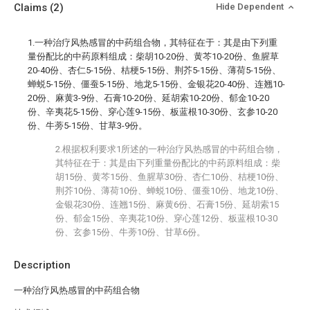
Claims
(2)
Hide Dependent
1.一种治疗风热感冒的中药组合物，其特征在于：其是由下列重
量份配比的中药原料组成：柴胡10-20份、黄芩10-20份、鱼腥草
20-40份、杏仁5-15份、桔梗5-15份、荆芥5-15份、薄荷5-15份、
蝉蜕5-15份、僵蚕5-15份、地龙5-15份、金银花20-40份、连翘10-
20份、麻黄3-9份、石膏10-20份、延胡索10-20份、郁金10-20
份、辛夷花5-15份、穿心莲9-15份、板蓝根10-30份、玄参10-20
份、牛蒡5-15份、甘草3-9份。
2.根据权利要求1所述的一种治疗风热感冒的中药组合物，
其特征在于：其是由下列重量份配比的中药原料组成：柴
胡15份、黄芩15份、鱼腥草30份、杏仁10份、桔梗10份、
荆芥10份、薄荷10份、蝉蜕10份、僵蚕10份、地龙10份、
金银花30份、连翘15份、麻黄6份、石膏15份、延胡索15
份、郁金15份、辛夷花10份、穿心莲12份、板蓝根10-30
份、玄参15份、牛蒡10份、甘草6份。
Description
一种治疗风热感冒的中药组合物