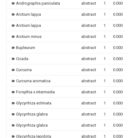
Andrographis paniculata
abstract
1
0.000
Arctium lappa
abstract
1
0.000
Arctium lappa
abstract
1
0.000
Arctium minus
abstract
1
0.000
Bupleurum
abstract
1
0.000
Cicada
abstract
1
0.000
Curcuma
abstract
1
0.000
Curcuma aromatica
abstract
1
0.000
Forsythia x intermedia
abstract
1
0.000
Glycyrrhiza echinata
abstract
1
0.000
Glycyrrhiza glabra
abstract
1
0.000
Glycyrrhiza glabra
abstract
1
0.000
Glycyrrhiza lepidota
abstract
1
0.000