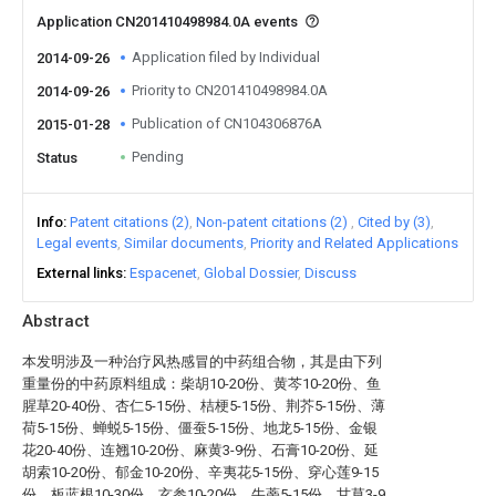
Application CN201410498984.0A events
Application filed by Individual
2014-09-26
Priority to CN201410498984.0A
2014-09-26
Publication of CN104306876A
2015-01-28
Pending
Status
Info
Patent citations (2)
Non-patent citations (2)
Cited by (3)
Legal events
Similar documents
Priority and Related Applications
External links
Espacenet
Global Dossier
Discuss
Abstract
本发明涉及一种治疗风热感冒的中药组合物，其是由下列
重量份的中药原料组成：柴胡10-20份、黄芩10-20份、鱼
腥草20-40份、杏仁5-15份、桔梗5-15份、荆芥5-15份、薄
荷5-15份、蝉蜕5-15份、僵蚕5-15份、地龙5-15份、金银
花20-40份、连翘10-20份、麻黄3-9份、石膏10-20份、延
胡索10-20份、郁金10-20份、辛夷花5-15份、穿心莲9-15
份、板蓝根10-30份、玄参10-20份、牛蒡5-15份、甘草3-9