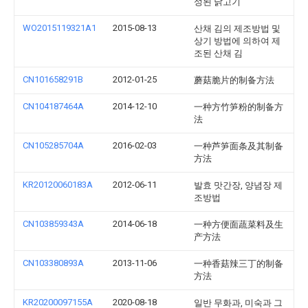
성된 닭고기
WO2015119321A1
2015-08-13
산채 김의 제조방법 및
상기 방법에 의하여 제
조된 산채 김
CN101658291B
2012-01-25
蘑菇脆片的制备方法
CN104187464A
2014-12-10
一种方竹笋粉的制备方
法
CN105285704A
2016-02-03
一种芦笋面条及其制备
方法
KR20120060183A
2012-06-11
발효 맛간장, 양념장 제
조방법
CN103859343A
2014-06-18
一种方便面蔬菜料及生
产方法
CN103380893A
2013-11-06
一种香菇辣三丁的制备
方法
KR20200097155A
2020-08-18
일반 무화과, 미숙과 그