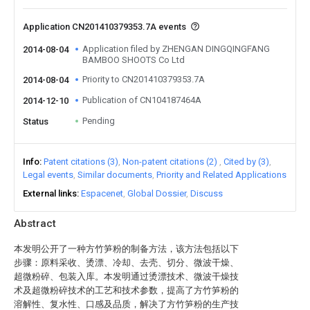
Application CN201410379353.7A events
Application filed by ZHENGAN DINGQINGFANG
2014-08-04
BAMBOO SHOOTS Co Ltd
Priority to CN201410379353.7A
2014-08-04
Publication of CN104187464A
2014-12-10
Pending
Status
Info
Patent citations (3)
Non-patent citations (2)
Cited by (3)
Legal events
Similar documents
Priority and Related Applications
External links
Espacenet
Global Dossier
Discuss
Abstract
本发明公开了一种方竹笋粉的制备方法，该方法包括以下
步骤：原料采收、烫漂、冷却、去壳、切分、微波干燥、
超微粉碎、包装入库。本发明通过烫漂技术、微波干燥技
术及超微粉碎技术的工艺和技术参数，提高了方竹笋粉的
溶解性、复水性、口感及品质，解决了方竹笋粉的生产技