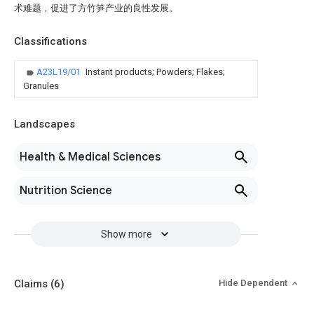
术难题，促进了方竹笋产业的良性发展。
Classifications
A23L19/01
Instant products; Powders; Flakes;
Granules
Landscapes
Health & Medical Sciences
Nutrition Science
Show more
Claims
(6)
Hide Dependent