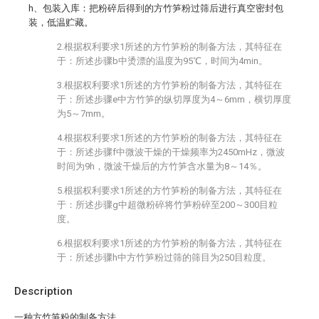
h、包装入库：把粉碎后得到的方竹笋粉过筛后进行真空密封包
装，低温贮藏。
2.根据权利要求1所述的方竹笋粉的制备方法，其特征在
于：所述步骤b中烫漂的温度为95℃，时间为4min。
3.根据权利要求1所述的方竹笋粉的制备方法，其特征在
于：所述步骤e中方竹笋的纵切厚度为4～6mm，横切厚度
为5～7mm。
4.根据权利要求1所述的方竹笋粉的制备方法，其特征在
于：所述步骤f中微波干燥的干燥频率为2450mHz，微波
时间为9h，微波干燥后的方竹笋含水量为8～14％。
5.根据权利要求1所述的方竹笋粉的制备方法，其特征在
于：所述步骤g中超微粉碎将竹笋粉碎至200～300目粒
度。
6.根据权利要求1所述的方竹笋粉的制备方法，其特征在
于：所述步骤h中方竹笋粉过筛的筛目为250目粒度。
Description
一种方竹笋粉的制备方法