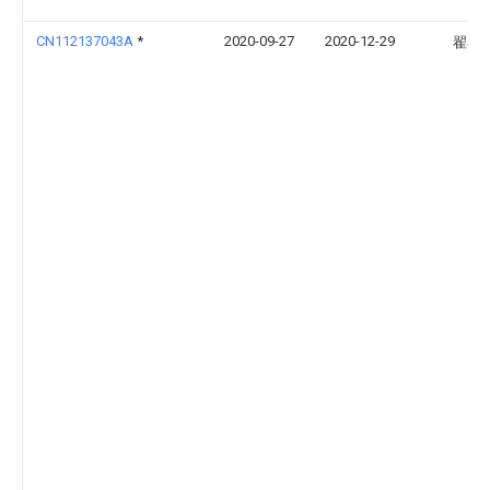
CN112137043A
*
2020-09-27
2020-12-29
翟泰