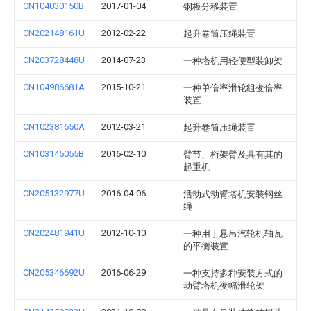
CN104030150B
2017-01-04
钢板分移装置
CN202148161U
2012-02-22
起升卷筒压绳装置
CN203728448U
2014-07-23
一种塔机用轻便型装卸架
CN104986681A
2015-10-21
一种单倍率滑轮组变倍率
装置
CN102381650A
2012-03-21
起升卷筒压绳装置
CN103145055B
2016-02-10
臂节、桁架臂及具有其的
起重机
CN205132977U
2016-04-06
活动式动臂塔机安装钢丝
绳
CN202481941U
2012-10-10
一种用于悬吊汽轮机轴瓦
的平衡装置
CN205346692U
2016-06-29
一种支持多种安装方式的
动臂塔机变幅滑轮架