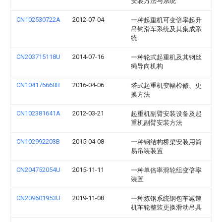
安装方法与系统
CN102530722A
2012-07-04
一种起重机可变倍率起升
吊钩滑车系统及其集成系
统
CN203715118U
2014-07-16
一种轮式起重机及其钢丝
绳导向机构
CN104176660B
2016-04-06
塔式起重机变幅检修、更
换方法
CN102381641A
2012-03-21
起重机副臂安装设备及起
重机副臂安装方法
CN102992203B
2015-04-08
一种钢结构桥梁安装用简
易吊装装置
CN204752054U
2015-11-11
一种单倍率滑轮组变倍率
装置
CN209601953U
2019-11-08
一种炼钢系统钢包车减速
机车轮整装更换滑动吊具