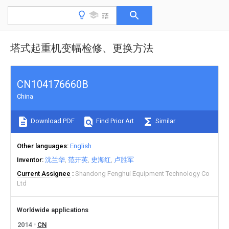
塔式起重机变幅检修、更换方法
CN104176660B
China
Download PDF
Find Prior Art
Similar
Other languages
English
Inventor
沈兰华
范开英
史海红
卢胜军
Current Assignee
Shandong Fenghui Equipment Technology Co
Ltd
Worldwide applications
2014
CN