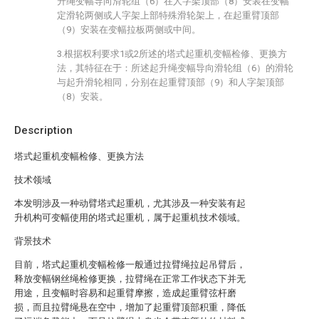
升绳变幅导向滑轮组（6）在人字架顶部（8）安装在变幅
定滑轮两侧或人字架上部特殊滑轮架上，在起重臂顶部
（9）安装在变幅拉板两侧或中间。
3.根据权利要求1或2所述的塔式起重机变幅检修、更换方
法，其特征在于：所述起升绳变幅导向滑轮组（6）的滑轮
与起升滑轮相同，分别在起重臂顶部（9）和人字架顶部
（8）安装。
Description
塔式起重机变幅检修、更换方法
技术领域
本发明涉及一种动臂塔式起重机，尤其涉及一种安装有起
升机构可变幅使用的塔式起重机，属于起重机技术领域。
背景技术
目前，塔式起重机变幅检修一般通过拉臂绳拉起吊臂后，
释放变幅钢丝绳检修更换，拉臂绳在正常工作状态下并无
用途，且变幅时容易和起重臂摩擦，造成起重臂弦杆磨
损，而且拉臂绳悬在空中，增加了起重臂顶部积重，降低