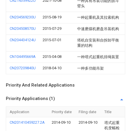
CN214359922U
2021-10-08
一种具有吊装功能的抓斗
臂头
CN204569230U
2015-08-19
一种起重机及其拉索机构
CN204508570U
2015-07-29
中速磨煤机磨盘吊装机构
CN204434124U
2015-07-01
塔机自安装和自拆卸平衡
重的结构
CN104495669A
2015-04-08
一种塔式起重机排绳装置
CN207209840U
2018-04-10
一种多功能吊架
Priority And Related Applications
Priority Applications (1)
Application
Priority date
Filing date
Title
CN201410459227.2A
2014-09-10
2014-09-10
塔式起重
机变幅检