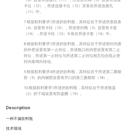
卡位（12），所述连接卡位（12）安装在所述连接孔
（11）中。
7.根据权利要求1所述的饮料瓶，其特征在于所述拱形筋条
（4）设置有卡柱（13），所述密封阀（5）设置有卡套
（14），所述卡柱（13）卡装在所述卡套（14）中。
8.根据权利要求1所述的饮料瓶，其特征在于所述密封内塞
的外壁设置有第一止转位，所述瓶口的内壁设置有第二止
转位，所述第一止转位与所述第二止转位相互扣合阻止密
封内塞周向转动。
9.根据权利要求4所述的饮料瓶，其特征在于所述第二撕裂
部（9）的内侧壁设置有开口的第三撕裂部（18）。
10.根据权利要求1所述的饮料瓶，其特征在于所述瓶盖
（2）的下端设置有防盗圈（19）。
Description
一种不漏饮料瓶
技术领域