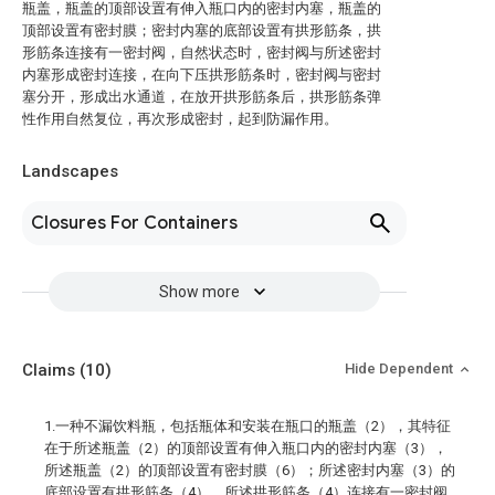
瓶盖，瓶盖的顶部设置有伸入瓶口内的密封内塞，瓶盖的
顶部设置有密封膜；密封内塞的底部设置有拱形筋条，拱
形筋条连接有一密封阀，自然状态时，密封阀与所述密封
内塞形成密封连接，在向下压拱形筋条时，密封阀与密封
塞分开，形成出水通道，在放开拱形筋条后，拱形筋条弹
性作用自然复位，再次形成密封，起到防漏作用。
Landscapes
Closures For Containers
Show more
Claims
(10)
Hide Dependent
1.一种不漏饮料瓶，包括瓶体和安装在瓶口的瓶盖（2），其特征
在于所述瓶盖（2）的顶部设置有伸入瓶口内的密封内塞（3），
所述瓶盖（2）的顶部设置有密封膜（6）；所述密封内塞（3）的
底部设置有拱形筋条（4），所述拱形筋条（4）连接有一密封阀