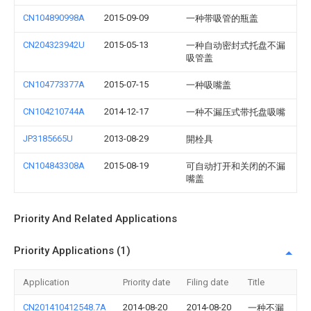
CN104890998A
2015-09-09
一种带吸管的瓶盖
CN204323942U
2015-05-13
一种自动密封式托盘不漏
吸管盖
CN104773377A
2015-07-15
一种吸嘴盖
CN104210744A
2014-12-17
一种不漏压式带托盘吸嘴
JP3185665U
2013-08-29
開栓具
CN104843308A
2015-08-19
可自动打开和关闭的不漏
嘴盖
Priority And Related Applications
Priority Applications (1)
Application
Priority date
Filing date
Title
CN201410412548.7A
2014-08-20
2014-08-20
一种不漏