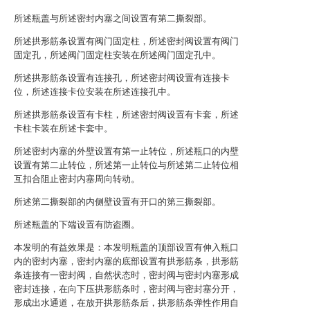
所述瓶盖与所述密封内塞之间设置有第二撕裂部。
所述拱形筋条设置有阀门固定柱，所述密封阀设置有阀门
固定孔，所述阀门固定柱安装在所述阀门固定孔中。
所述拱形筋条设置有连接孔，所述密封阀设置有连接卡
位，所述连接卡位安装在所述连接孔中。
所述拱形筋条设置有卡柱，所述密封阀设置有卡套，所述
卡柱卡装在所述卡套中。
所述密封内塞的外壁设置有第一止转位，所述瓶口的内壁
设置有第二止转位，所述第一止转位与所述第二止转位相
互扣合阻止密封内塞周向转动。
所述第二撕裂部的内侧壁设置有开口的第三撕裂部。
所述瓶盖的下端设置有防盗圈。
本发明的有益效果是：本发明瓶盖的顶部设置有伸入瓶口
内的密封内塞，密封内塞的底部设置有拱形筋条，拱形筋
条连接有一密封阀，自然状态时，密封阀与密封内塞形成
密封连接，在向下压拱形筋条时，密封阀与密封塞分开，
形成出水通道，在放开拱形筋条后，拱形筋条弹性作用自