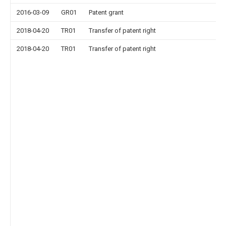
2016-03-09
GR01
Patent grant
2018-04-20
TR01
Transfer of patent right
2018-04-20
TR01
Transfer of patent right