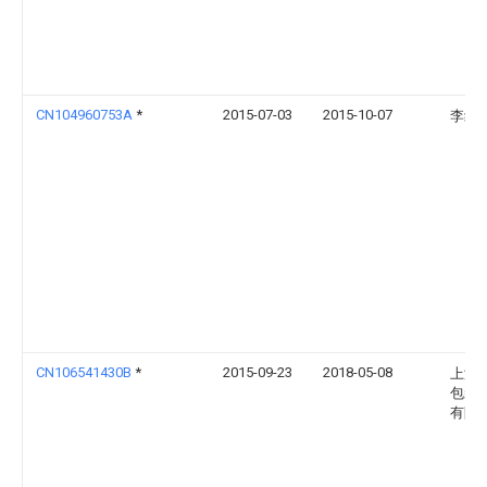
CN104960753A
*
2015-07-03
2015-10-07
李红
CN106541430B
*
2015-09-23
2018-05-08
上海
包装
有限