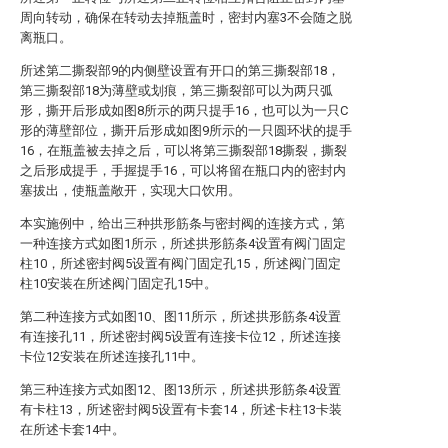
周向转动，确保在转动去掉瓶盖时，密封内塞3不会随之脱
离瓶口。
所述第二撕裂部9的内侧壁设置有开口的第三撕裂部18，
第三撕裂部18为薄壁或划痕，第三撕裂部可以为两只弧
形，撕开后形成如图8所示的两只提手16，也可以为一只C
形的薄壁部位，撕开后形成如图9所示的一只圆环状的提手
16，在瓶盖被去掉之后，可以将第三撕裂部18撕裂，撕裂
之后形成提手，手握提手16，可以将留在瓶口内的密封内
塞拔出，使瓶盖敞开，实现大口饮用。
本实施例中，给出三种拱形筋条与密封阀的连接方式，第
一种连接方式如图1所示，所述拱形筋条4设置有阀门固定
柱10，所述密封阀5设置有阀门固定孔15，所述阀门固定
柱10安装在所述阀门固定孔15中。
第二种连接方式如图10、图11所示，所述拱形筋条4设置
有连接孔11，所述密封阀5设置有连接卡位12，所述连接
卡位12安装在所述连接孔11中。
第三种连接方式如图12、图13所示，所述拱形筋条4设置
有卡柱13，所述密封阀5设置有卡套14，所述卡柱13卡装
在所述卡套14中。