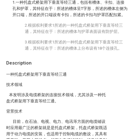
1.一种托盘式桥架用下垂直等经三通，包括有槽体、卡扣、连接
孔和护罩，其特征在于：所述的槽体呈T字形，所述的槽体左侧为
开口端，所述的开口端设有卡扣，所述的卡扣与护罩匹配扣紧。
2.根据权利要求1所述的一种托盘式桥架用下垂直等经三
通，其特征在于：所述的槽体与护罩表面设有防护层。
3.根据权利要求1所述的一种托盘式桥架用下垂直等经三
通，其特征在于：所述的槽体上分布设有18个连接孔。
Description
一种托盘式桥架用下垂直等经三通
技术领域
本发明涉及电缆桥架的连接技术领域，尤其涉及一种托
盘式桥架用下垂直等经三通。
背景技术
目前，在石油、电视、电力、电讯等方面的电缆铺设
时应用最广泛的桥架就是是托盘式桥架，托盘式桥架既适
用于动力电缆的安装，也适用于控制电缆的敷设，其具有