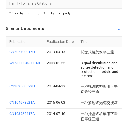
Family To Family Citations
* Cited by examiner, † Cited by third party
Similar Documents
Publication
Publication Date
Title
CN202790915U
2013-03-13
托盘式桥架水平三通
WO2008042638A3
2009-01-22
Signal distribution and
surge detection and
protection module and
method
CN203560593U
2014-04-23
一种托盘式桥架用下垂
直等经三通
CN104678521A
2015-06-03
一种落地式光缆交接箱
CN103925417A
2014-07-16
一种托盘式桥架用下垂
直等经三通