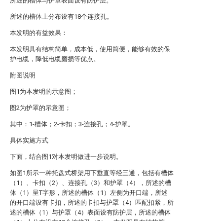
所述的槽体与护罩表面设有防护层。
所述的槽体上分布设有18个连接孔。
本发明的有益效果：
本发明具有结构简单，成本低，使用简便，能够有效的保
护电缆，降低电缆磨损等优点。
附图说明
图1为本发明的示意图；
图2为护罩的示意图；
其中：1-槽体；2-卡扣；3-连接孔；4-护罩。
具体实施方式
下面，结合图1对本发明做进一步说明。
如图1所示一种托盘式桥架用下垂直等经三通，包括有槽体
（1）、卡扣（2）、连接孔（3）和护罩（4），所述的槽
体（1）呈T字形，所述的槽体（1）左侧为开口端，所述
的开口端设有卡扣，所述的卡扣与护罩（4）匹配扣紧，所
述的槽体（1）与护罩（4）表面设有防护层，所述的槽体