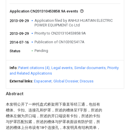
Application CN201310453858.9A events
Application filed by ANHUI HUATIAN ELECTRIC
2013-09-29
POWER EQUIPMENT Co Ltd
Priority to CN201310453858.9A
2013-09-29
Publication of CN103925417A
2014-07-16
Pending
Status
Info
Patent citations (4)
Legal events
Similar documents
Priority
and Related Applications
External links
Espacenet
Global Dossier
Discuss
Abstract
本发明公开了一种托盘式桥架用下垂直等经三通，包括有
槽体、卡扣、连接孔和护罩，所述的槽体呈T字形，所述的
槽体左侧为开口端，所述的开口端设有卡扣，所述的卡扣
与护罩匹配扣紧，所述的槽体与护罩表面设有防护层，所
述的槽体上分布设有18个连接孔，本发明具有结构简单，