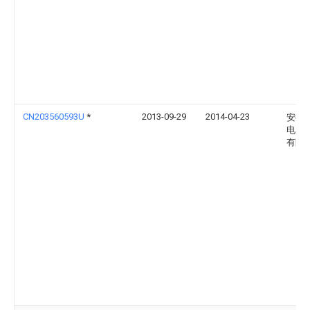
CN203560593U
*
2013-09-29
2014-04-23
安徽
电力
有限