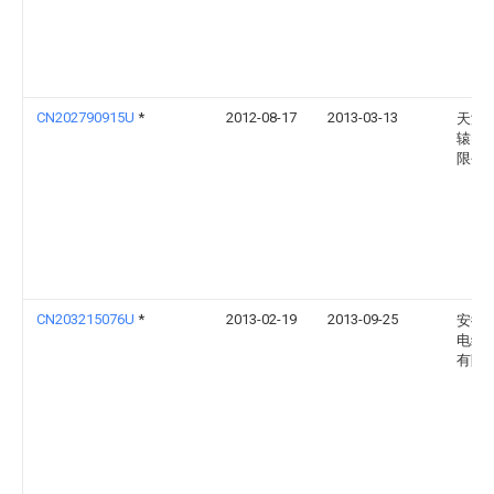
CN202790915U
*
2012-08-17
2013-03-13
天津
辕电
限公
CN203215076U
*
2013-02-19
2013-09-25
安徽
电缆
有限