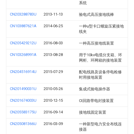
系统
CN203288783U
2013-11-13
验电式高压接地线棒
CN103887621A
2014-06-25
一种u型卡口螺旋压紧接地
线夹
CN205429212U
2016-08-03
一种高压接地线装置
CN103268991A
2013-08-28
用于10kv电缆分支箱、环
网柜、环网箱的接地装置
CN204516914U
2015-07-29
配电线路及设备停电检修
时用接地装置
CN201490031U
2010-05-26
集成式验电操作器
CN201674003U
2010-12-15
Ct回路带电封接装置
CN205583175U
2016-09-14
接地线固定装置
CN205081366U
2016-03-09
一种新型电力安全布线连
接器