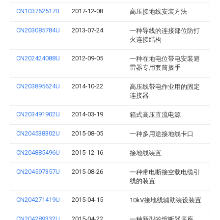
CN103762517B
2017-12-08
高压接地线安装方法
CN203085784U
2013-07-24
一种导线的连接部位防打
火连接结构
CN202424088U
2012-09-05
一种在地电位带电安装避
雷器专用套筒扳手
CN203895624U
2014-10-22
高压线带电作业用的固定
连接器
CN203491902U
2014-03-19
箱式高压直流电源
CN204538302U
2015-08-05
一种多用途接地线卡口
CN204885496U
2015-12-16
接地线装置
CN204597357U
2015-08-26
一种带电断接空载电缆引
线的装置
CN204271419U
2015-04-15
10kV接地线辅助装设装置
CN204289332U
2015-04-22
一种新型的熔断器底座