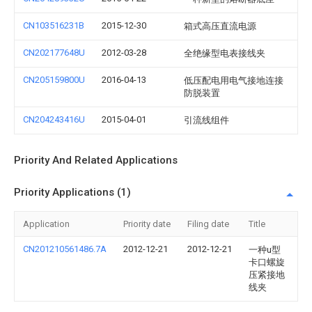
CN103516231B
2015-12-30
箱式高压直流电源
CN202177648U
2012-03-28
全绝缘型电表接线夹
CN205159800U
2016-04-13
低压配电用电气接地连接
防脱装置
CN204243416U
2015-04-01
引流线组件
Priority And Related Applications
Priority Applications (1)
Application
Priority date
Filing date
Title
CN201210561486.7A
2012-12-21
2012-12-21
一种u型
卡口螺旋
压紧接地
线夹