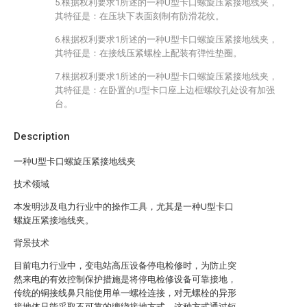
5.根据权利要求1所述的一种U型卡口螺旋压紧接地线夹，
其特征是：在压块下表面刻制有防滑花纹。
6.根据权利要求1所述的一种U型卡口螺旋压紧接地线夹，
其特征是：在接线压紧螺栓上配装有弹性垫圈。
7.根据权利要求1所述的一种U型卡口螺旋压紧接地线夹，
其特征是：在卧置的U型卡口座上边框螺纹孔处设有加强
台。
Description
一种U型卡口螺旋压紧接地线夹
技术领域
本发明涉及电力行业中的操作工具，尤其是一种U型卡口
螺旋压紧接地线夹。
背景技术
目前电力行业中，变电站高压设备停电检修时，为防止突
然来电的有效控制保护措施是将停电检修设备可靠接地，
传统的铜接线鼻只能使用单一螺栓连接，对无螺栓的异形
接地体只能采取不可靠的缠绕接地方式，这种方式通过短