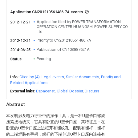
Application CN201210561486.7A events
Application filed by POWER TRANSFORMATION
2012-12-21
OPERATION CENTER HUANGSHI POWER SUPPLY CO
Ltd
Priority to CN201210561486.7A
2012-12-21
Publication of CN103887621A
2014-06-25
Pending
Status
Info
Cited by (4)
Legal events
Similar documents
Priority and
Related Applications
External links
Espacenet
Global Dossier
Discuss
Abstract
本发明涉及电力行业中的操作工具，是一种U型卡口螺旋
压紧接地线夹，它具有卧置的U型卡口座，其特征是：在
卧置的U型卡口座上边框开有螺纹孔、配装有螺杆，螺杆
的上端焊装有手柄，螺杆的下端伸进U型卡口座内连接有