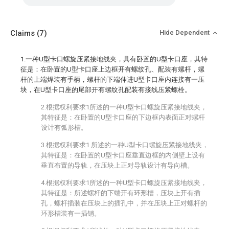
Claims
(7)
Hide Dependent
1.一种U型卡口螺旋压紧接地线夹，具有卧置的U型卡口座，其特
征是：在卧置的U型卡口座上边框开有螺纹孔、配装有螺杆，螺
杆的上端焊装有手柄，螺杆的下端伸进U型卡口座内连接有一压
块，在U型卡口座的尾部开有螺纹孔配装有接线压紧螺栓。
2.根据权利要求1所述的一种U型卡口螺旋压紧接地线夹，
其特征是：在卧置的U型卡口座的下边框内表面正对螺杆
设计有弧形槽。
3.根据权利要求1 所述的一种U型卡口螺旋压紧接地线夹，
其特征是：在卧置的U型卡口座垂直边框的内侧壁上设有
垂直布置的导轨，在压块上正对导轨设计有导向槽。
4.根据权利要求1所述的一种U型卡口螺旋压紧接地线夹，
其特征是：所述螺杆的下端开有环形槽，压块上开有插
孔，螺杆插装在压块上的插孔中，并在压块上正对螺杆的
环形槽装有一插销。