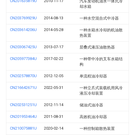
CN201635819U
2010-11-17
汽车发动机油水一体式冷
却水箱
CN203769929U
2014-08-13
一种水空混合式中冷器
CN203614206U
2014-05-28
一种水箱水冷却的机油散
热装置
CN203067425U
2013-07-17
层叠式液压油散热器
CN205977384U
2017-02-22
一种带中冷的叉车水箱结
构
CN202578870U
2012-12-05
单流程油冷却器
CN216642671U
2022-05-31
一种立爪式装载机用风冷
液压冷却装置
CN202531251U
2012-11-14
储油式油冷器
CN201953464U
2011-08-31
高效机油冷却器
CN210075881U
2020-02-14
一种控制箱散热装置