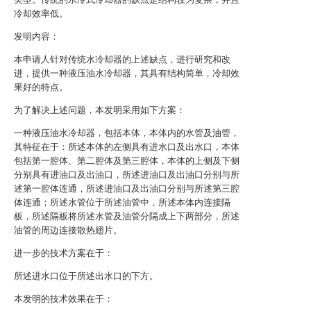
冷却效率低。
发明内容：
本申请人针对传统水冷却器的上述缺点，进行研究和改
进，提供一种液压油水冷却器，其具有结构简单，冷却效
果好的特点。
为了解决上述问题，本发明采用如下方案：
一种液压油水冷却器，包括本体，本体内的水管及油管，
其特征在于：所述本体的左侧具有进水口及出水口，本体
包括第一腔体、第二腔体及第三腔体，本体的上侧及下侧
分别具有进油口及出油口，所述进油口及出油口分别与所
述第一腔体连通，所述进油口及出油口分别与所述第三腔
体连通；所述水管位于所述油管中，所述本体内连接隔
板，所述隔板将所述水管及油管分隔成上下两部分，所述
油管的周边连接散热翅片。
进一步的技术方案在于：
所述进水口位于所述出水口的下方。
本发明的技术效果在于：