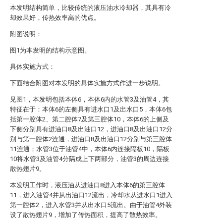
本发明结构简单，比较传统的液压油水冷却器，其具有冷
却效果好，传热效率高的优点。
附图说明：
图1为本发明的结构示意图。
具体实施方式：
下面结合附图对本发明的具体实施方式作进一步说明。
见图1，本发明包括本体6，本体6内的水管3及油管4，其
特征在于：本体6的左侧具有进水口1及出水口5，本体6包
括第一腔体2、第二腔体7及第三腔体10，本体6的上侧及
下侧分别具有进油口8及出油口12，进油口8及出油口12分
别与第一腔体2连通，进油口8及出油口12分别与第三腔体
11连通；水管3位于油管4中，本体6内连接隔板10，隔板
10将水管3及油管4分隔成上下两部分，油管3的周边连接
散热翅片9。
本发明工作时，液压油从进油口8进入本体6的第三腔体
11，进入油管4并从出油口12流出，冷却水从进水口1进入
第一腔体2，进入水管3并从出水口5流出。由于油管4外装
设了散热翅片9，增加了传热面积，提高了散热效率。