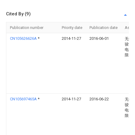
Cited By (9)
Publication number
Priority date
Publication date
Assi
CN105626626A
*
2014-11-27
2016-06-01
无锡
骏液
电设
限公
CN105697465A
*
2014-11-27
2016-06-22
无锡
骏液
电设
限公