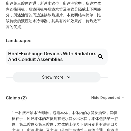
所述第三腔体连通；所述水管位于所述油管中，所述本体
内连接隔板，所述隔板将所述水管及油管分隔成上下两部
分，所述油管的周边连接散热翅片。本发明结构简单，比
较传统的液压油水冷却器，其具有冷却效果好，传热效率
高的优点。
Landscapes
Heat-Exchange Devices With Radiators
And Conduit Assemblies
Show more
Claims
(2)
Hide Dependent
1.一种液压油水冷却器，包括本体，本体内的水管及油管，其特
征在于：所述本体的左侧具有进水口及出水口，本体包括第一腔
体、第二腔体及第三腔体，本体的上侧及下侧分别具有进油口及
出油口，所述进油口及出油口分别与所述第一腔体连通，所述进