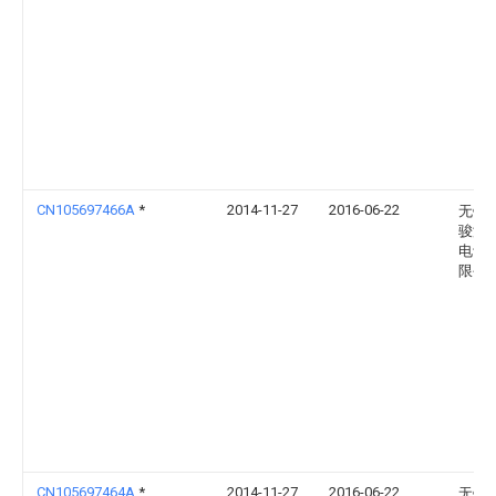
CN105697466A
*
2014-11-27
2016-06-22
无锡
骏液
电设
限公
CN105697464A
*
2014-11-27
2016-06-22
无锡