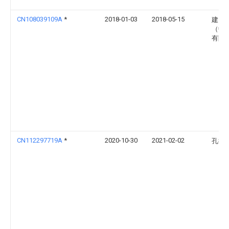
CN108039109A
*
2018-01-03
2018-05-15
建大
（中
有限
CN112297719A
*
2020-10-30
2021-02-02
孔德