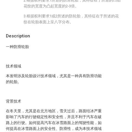
2.根据权利要求1所述的防滑轮胎，其特征在于所述的凹陷
花纹的宽度为凸起宽度的2-3倍。
3.根据权利要求1或2所述的防轮胎，其特征在于所述的花
纹在轮胎表面上呈八字分布。
Description
一种防滑轮胎
技术领域
本发明涉及轮胎设计技术领域，尤其是一种具有防滑功能
的轮胎。
背景技术
在冬天里，尤其是在北方地区，雪天过后，路面结冰严重
影响了汽车的行驶稳定性和安全性，并且不利于汽车在破
路上的行驶。如何提高汽车在冰雪路面上的驾驶性能，如
何提高在冰雪路面上的安全性、防滑性，成为本技术领域