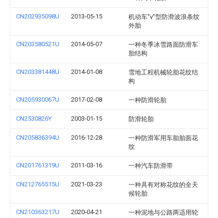
CN202935098U
2013-05-15
机动车“v”型防滑波浪条纹
外胎
CN203580521U
2014-05-07
一种冬季冰雪路面防滑车
胎结构
CN203381448U
2014-01-08
雪地工程机械轮胎花纹结
构
CN205930067U
2017-02-08
一种防滑轮胎
CN2530826Y
2003-01-15
防滑轮胎
CN205836394U
2016-12-28
一种防滑军用车胎胎面花
纹
CN201761319U
2011-03-16
一种汽车防滑带
CN212765515U
2021-03-23
一种具有对称花纹的全天
候轮胎
CN210363217U
2020-04-21
一种泥地与公路两适用轮