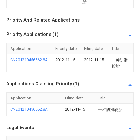
胎
Priority And Related Applications
Priority Applications (1)
Application
Priority date
Filing date
Title
CN201210456562.8A
2012-11-15
2012-11-15
一种防滑
轮胎
Applications Claiming Priority (1)
Application
Filing date
Title
CN201210456562.8A
2012-11-15
一种防滑轮胎
Legal Events