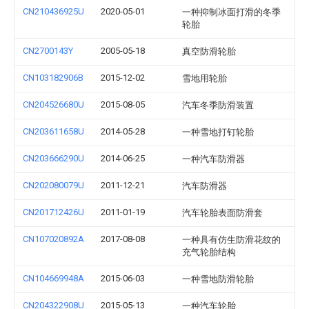
CN210436925U
2020-05-01
一种抑制冰面打滑的冬季
轮胎
CN2700143Y
2005-05-18
真空防滑轮胎
CN103182906B
2015-12-02
雪地用轮胎
CN204526680U
2015-08-05
汽车冬季防滑装置
CN203611658U
2014-05-28
一种雪地打钉轮胎
CN203666290U
2014-06-25
一种汽车防滑器
CN202080079U
2011-12-21
汽车防滑器
CN201712426U
2011-01-19
汽车轮胎表面防滑套
CN107020892A
2017-08-08
一种具有仿生防滑花纹的
充气轮胎结构
CN104669948A
2015-06-03
一种雪地防滑轮胎
CN204322908U
2015-05-13
一种汽车轮胎