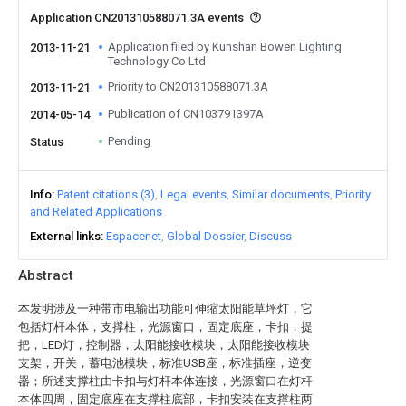
Application CN201310588071.3A events
Application filed by Kunshan Bowen Lighting
2013-11-21
Technology Co Ltd
Priority to CN201310588071.3A
2013-11-21
Publication of CN103791397A
2014-05-14
Pending
Status
Info
Patent citations (3)
Legal events
Similar documents
Priority
and Related Applications
External links
Espacenet
Global Dossier
Discuss
Abstract
本发明涉及一种带市电输出功能可伸缩太阳能草坪灯，它
包括灯杆本体，支撑柱，光源窗口，固定底座，卡扣，提
把，LED灯，控制器，太阳能接收模块，太阳能接收模块
支架，开关，蓄电池模块，标准USB座，标准插座，逆变
器；所述支撑柱由卡扣与灯杆本体连接，光源窗口在灯杆
本体四周，固定底座在支撑柱底部，卡扣安装在支撑柱两