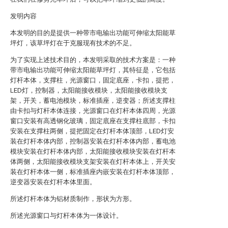
发明内容
本发明的目的是提供一种带市电输出功能可伸缩太阳能草
坪灯，该草坪灯在于克服现有技术的不足。
为了实现上述技术目的，本发明采取的技术方案是：一种
带市电输出功能可伸缩太阳能草坪灯，其特征是，它包括
灯杆本体，支撑柱，光源窗口，固定底座，卡扣，提把，
LED灯，控制器，太阳能接收模块，太阳能接收模块支
架，开关，蓄电池模块，标准插座，逆变器；所述支撑柱
由卡扣与灯杆本体连接，光源窗口在灯杆本体四周，光源
窗口安装有高透钢化玻璃，固定底座在支撑柱底部，卡扣
安装在支撑柱两侧，提把固定在灯杆本体顶部，LED灯安
装在灯杆本体内部，控制器安装在灯杆本体内部，蓄电池
模块安装在灯杆本体内部，太阳能接收模块安装在灯杆本
体两侧，太阳能接收模块支架安装在灯杆本体上，开关安
装在灯杆本体一侧，标准插座内嵌安装在灯杆本体顶部，
逆变器安装在灯杆本体里面。
所述灯杆本体为铝材质制作，形状为方形。
所述光源窗口与灯杆本体为一体设计。