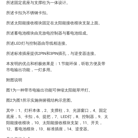
所述固定底座与支撑柱为一体设计。
所述卡扣为不锈钢卡扣。
所述太阳能接收模块固定在太阳能接收模块支架上面。
所述蓄电池模块由充放电控制器与蓄电池组成。
所述LED灯与控制器由导线相连接。
所述标准插座提供2PIN和3PIN插孔，与逆变器连接。
本发明的优点和积极效果是：1.节能环保，听歌方便及带
市电输出功能，一灯多用。
附图说明
图1为一种带市电输出功能可伸缩太阳能草坪灯。
图2为图1所示实施例俯视结构示意图。
其中：1、灯杆本体，2、支撑柱，3、光源窗口，4、固定
底座，5、卡扣，6、提把，7、LED灯，8、控制器，9、太
阳能接收模块，10、太阳能接收模块支架，11、开关，
12、蓄电池模块，13、标准插座，14、逆变器。