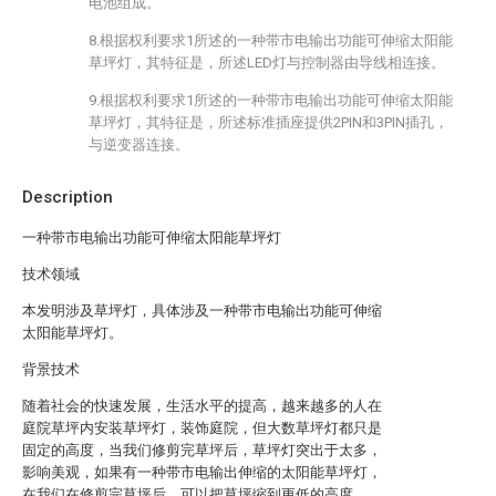
电池组成。
8.根据权利要求1所述的一种带市电输出功能可伸缩太阳能
草坪灯，其特征是，所述LED灯与控制器由导线相连接。
9.根据权利要求1所述的一种带市电输出功能可伸缩太阳能
草坪灯，其特征是，所述标准插座提供2PIN和3PIN插孔，
与逆变器连接。
Description
一种带市电输出功能可伸缩太阳能草坪灯
技术领域
本发明涉及草坪灯，具体涉及一种带市电输出功能可伸缩
太阳能草坪灯。
背景技术
随着社会的快速发展，生活水平的提高，越来越多的人在
庭院草坪内安装草坪灯，装饰庭院，但大数草坪灯都只是
固定的高度，当我们修剪完草坪后，草坪灯突出于太多，
影响美观，如果有一种带市电输出伸缩的太阳能草坪灯，
在我们在修剪完草坪后，可以把草坪缩到更低的高度。