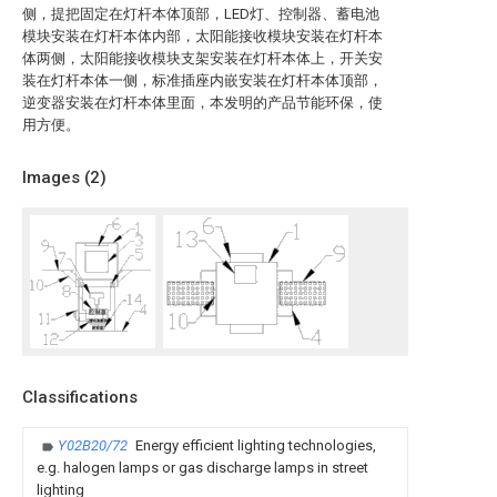
侧，提把固定在灯杆本体顶部，LED灯、控制器、蓄电池
模块安装在灯杆本体内部，太阳能接收模块安装在灯杆本
体两侧，太阳能接收模块支架安装在灯杆本体上，开关安
装在灯杆本体一侧，标准插座内嵌安装在灯杆本体顶部，
逆变器安装在灯杆本体里面，本发明的产品节能环保，使
用方便。
Images (
2
)
Classifications
Y02B20/72
Energy efficient lighting technologies,
e.g. halogen lamps or gas discharge lamps in street
lighting