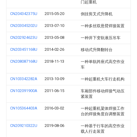
门起重机
CN204342375U
2015-05-20
倒挂剪叉式升降机
CN203045202U
2013-07-10
一种多丝双悬臂焊接装置
CN202924623U
2013-05-08
一种井下变轨液压吊车
CN203451168U
2014-02-26
移动式升降翻转台
CN208087168U
2018-11-13
一种单轨跨座式高空作业
车
CN103342282A
2013-10-09
一种起重机大车行走机构
CN102091900A
2011-06-15
车厢部件移动焊接气动压
紧装置
CN105364403A
2016-03-02
一种起重机粱体焊接工作
台的焊接角度自调整装置
CN209210322U
2019-08-06
一种基于行车的高空作业
载人行走装置