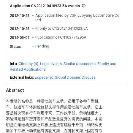
Application CN201210410923.5A events
Application filed by CSR Luoyang Locomotive Co
2012-10-25
Ltd
Priority to CN201210410923.5A
2012-10-25
Publication of CN103771296A
2014-05-07
Pending
Status
Info
Cited by (4)
Legal events
Similar documents
Priority and
Related Applications
External links
Espacenet
Global Dossier
Discuss
Abstract
本发明的名称是一种活动架车支承。适用于各种车型机
车、轨道车车体架检修起支撑作用的活动架车支承。它主
要是解决现有行车利用率高、工作效率低、劳动强度大，
不能满足新车型开发和产品数量提升的需要的问题。本发
明是在钢结构支架上底板上连接有螺旋千斤顶，钢结构支
架的下底板上动装配有脚轮支架，在脚轮支架上固定有液