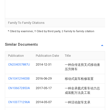
Family To Family Citations
* Cited by examiner, † Cited by third party, ‡ Family to family citation
Similar Documents
Publication
Publication Date
Title
CN204057887U
2014-12-31
一种自传送剪叉式移动液
压升降车
CN104129403B
2016-06-29
移动式架车检修装置
CN106672853A
2017-05-17
一种全承载式客车动力总
成装配方法及工装
CN103771296A
2014-05-07
一种活动架车支承