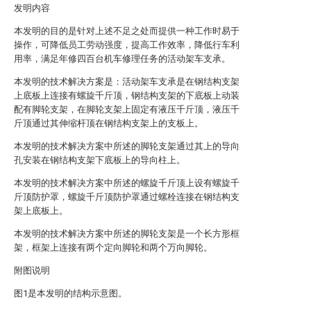
发明内容
本发明的目的是针对上述不足之处而提供一种工作时易于
操作，可降低员工劳动强度，提高工作效率，降低行车利
用率，满足年修四百台机车修理任务的活动架车支承。
本发明的技术解决方案是：活动架车支承是在钢结构支架
上底板上连接有螺旋千斤顶，钢结构支架的下底板上动装
配有脚轮支架，在脚轮支架上固定有液压千斤顶，液压千
斤顶通过其伸缩杆顶在钢结构支架上的支板上。
本发明的技术解决方案中所述的脚轮支架通过其上的导向
孔安装在钢结构支架下底板上的导向柱上。
本发明的技术解决方案中所述的螺旋千斤顶上设有螺旋千
斤顶防护罩，螺旋千斤顶防护罩通过螺栓连接在钢结构支
架上底板上。
本发明的技术解决方案中所述的脚轮支架是一个长方形框
架，框架上连接有两个定向脚轮和两个万向脚轮。
附图说明
图1是本发明的结构示意图。