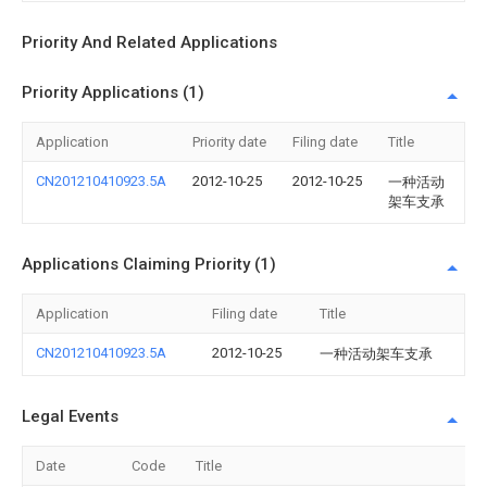
Priority And Related Applications
Priority Applications (1)
Application
Priority date
Filing date
Title
CN201210410923.5A
2012-10-25
2012-10-25
一种活动
架车支承
Applications Claiming Priority (1)
Application
Filing date
Title
CN201210410923.5A
2012-10-25
一种活动架车支承
Legal Events
Date
Code
Title