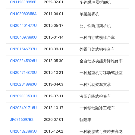
CN112338856B
2022-02-01
车钩缓冲器拆卸机
CN102080358A
2011-06-01
单梁架桥机
CN204401477U
2015-06-17
公、铁两用架桥机
CN204097880U
2015-01-14
一种自行式横移台车
CN201546737U
2010-08-11
外置门架式钢模台车
CN202245926U
2012-05-30
全自动多功能升降维修车
CN204714373U
2015-10-21
一种起重机可移动驾驶室
CN202848983U
2013-04-03
一种活动架车支承
CN202333531U
2012-07-11
液压升降式检修车
CN202491718U
2012-10-17
一种移动融冰工程车
JP6716097B2
2020-07-01
軌陸車
CN204823885U
2015-12-02
一种轮胎式可变跨变高龙