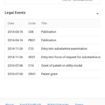
Legal Events
Date
Code
Title
2014-04-16
C06
Publication
2014-04-16
PB01
Publication
2014-11-26
C10
Entry into substantive examination
2014-11-26
SE01
Entry into force of request for substantive exa
2016-07-06
C14
Grant of patent or utility model
2016-07-06
GR01
Patent grant
About
Send Feedback
Public Datasets
Terms