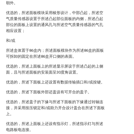
朝外。
优选的，所述面板模块采用棱形设计，中部凸起，所述空
气质量传感器设置于所述凸起部位面板的内侧，所述凸起
部位的面板上设置的通风孔与所述空气质量传感器的气孔
相应设置；
和/或
所述盒体置于86盒内；所述面板模块作为所述86盒的面板
可拆卸的固定在所述86盒开口侧的表面。
优选的，所述上面板上的所述显示屏设于所述凸起的上侧
面，且与所述面板的安装面呈30度角设置。
优选的，所述下面板上还设置有数据传输插口和/或按键。
优选的，所述下面板外部还盖设有可开合的盖子。
优选的，所述盖子的下缘与所述下面板的下缘通过转轴连
接，并采用按压锁定和/或助力开合设计盖合在所述下面板
上。
优选的，所述上面板上还设有指示灯，所述指示灯与所述
电路板电连接。