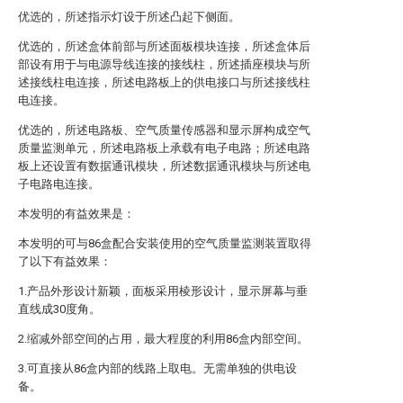
优选的，所述指示灯设于所述凸起下侧面。
优选的，所述盒体前部与所述面板模块连接，所述盒体后
部设有用于与电源导线连接的接线柱，所述插座模块与所
述接线柱电连接，所述电路板上的供电接口与所述接线柱
电连接。
优选的，所述电路板、空气质量传感器和显示屏构成空气
质量监测单元，所述电路板上承载有电子电路；所述电路
板上还设置有数据通讯模块，所述数据通讯模块与所述电
子电路电连接。
本发明的有益效果是：
本发明的可与86盒配合安装使用的空气质量监测装置取得
了以下有益效果：
1.产品外形设计新颖，面板采用棱形设计，显示屏幕与垂
直线成30度角。
2.缩减外部空间的占用，最大程度的利用86盒内部空间。
3.可直接从86盒内部的线路上取电。无需单独的供电设
备。