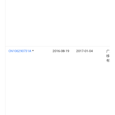
CN106290731A
*
2016-08-19
2017-01-04
广东
移动
有限