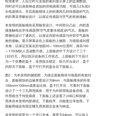
程需要求，人站立时可直观的看到显示屏上的监测数据。
同时还可以保留86盒原始的供电插座功能，可插入2头或3
头电源插头。并且面板模块上的的通风孔到传感器的气孔
的距离采用极短设计，以保证传感器与空气的有效接触。
本发明的面板模块采用棱形设计。中间部分凸起，内部直
接接触电化学传感器(即空气质量传感器)的气孔。面板的
两侧也设计了通风孔，以保证内部传感器与外部空气最有
效的接触。显示屏幕设在上面板的上侧面，与墙面成30度
夹角，以保证安装在距地面30～100cm位置时，身高160
～175CM的人员读数方便。上面板的中下方设计了三个
LED灯孔，用以指示设备的工作状态。上面板的下方设计
为一个折叠的盖子，采用按压锁定、助力开合设计，盖子
内部为下面板，盖子可打开的盖合在下面板上。
图2：为本发明的侧面图，为保证面板模块与墙面的有效结
合，面板模块的边缘厚度设计为8mm，与面板模块的外形
100mm×100mm成黄金比例。盖子打开后，可看到下面板
设计了一个三孔两用插座，用于为外部用电设备供电，其
作用相当于传统插座；下面板上还设置了USB口和按键，
用来供本发明内部调试、下载程序、功能复位等使用。下
面板两端设有固定螺孔用来固定盒体与86盒。
本发明的背面为一个开口盒体，厚度为34mm，可以放入