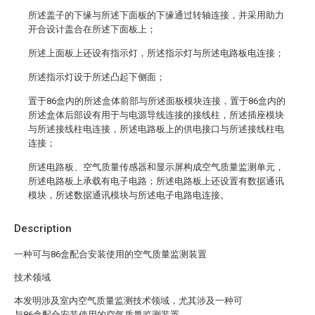
所述盖子的下缘与所述下面板的下缘通过转轴连接，并采用助力
开合设计盖合在所述下面板上；
所述上面板上还设有指示灯，所述指示灯与所述电路板电连接；
所述指示灯设于所述凸起下侧面；
置于86盒内的所述盒体前部与所述面板模块连接，置于86盒内的
所述盒体后部设有用于与电源导线连接的接线柱，所述插座模块
与所述接线柱电连接，所述电路板上的供电接口与所述接线柱电
连接；
所述电路板、空气质量传感器和显示屏构成空气质量监测单元，
所述电路板上承载有电子电路；所述电路板上还设置有数据通讯
模块，所述数据通讯模块与所述电子电路电连接。
Description
一种可与86盒配合安装使用的空气质量监测装置
技术领域
本发明涉及室内空气质量监测技术领域，尤其涉及一种可
与86盒配合安装使用的空气质量监测装置。