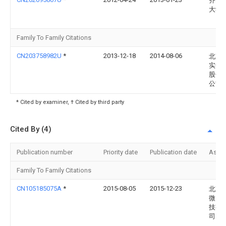
齐齐
大学
Family To Family Citations
CN203758982U
*
2013-12-18
2014-08-06
北京
实达
股份
公司
* Cited by examiner, † Cited by third party
Cited By (4)
Publication number
Priority date
Publication date
Assi
Family To Family Citations
CN105185075A
*
2015-08-05
2015-12-23
北京
微电
技有
司