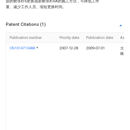
损的耐张杆6更换成新耐张杆6A的施工方法，可降低工作
量、减少工作人员、缩短更换时间。
Patent Citations (1)
Publication number
Priority date
Publication date
Assi
CN101471548A
*
2007-12-28
2009-07-01
大原
株式