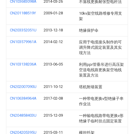
CN103683098A
2014-03-26
不落线更换耐张型电杆法
CN201188519Y
2009-01-28
10kv架空线路维修专用支
架
CN203352051U
2013-12-18
绝缘保护伞
CN103579961A
2014-02-12
应用于电缆接头制作的可
调升降式固定装置及其实
现方法
CN103138206A
2013-06-05
利用ppr管垂吊进行高压架
空送电线路更换架空地线
装置及方法
CN202007090U
2011-10-12
塔机附墙装置
CN106384964A
2017-02-08
一种带电更换v型绝缘子串
作业法
CN204858403U
2015-12-09
一种输电线路带电更换v形
绝缘子临时挂点固定装置
CN204205395U
2015-03-11
横担托架