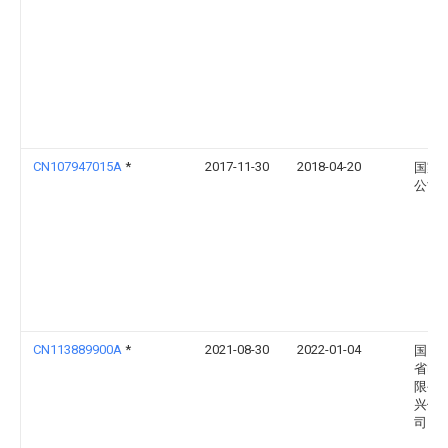
CN107947015A
*
2017-11-30
2018-04-20
国家
公司
CN113889900A
*
2021-08-30
2022-01-04
国网
省电
限公
兴供
司