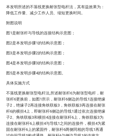
本发明所述的不落线更换耐张型电杆法，其有益效果为：
降低工作量、减少工作人员、缩短更换时间。
附图说明
图1是耐张杆与导线的连接结构示意图；
图2是本发明步骤1的结构示意图；
图3是本发明步骤2的结构示意图；
图4是本发明步骤3的结构示意图；
图5是本发明步骤4的结构示意图。
具体实施方式
不落线更换耐张型电杆法,所述耐张杆6为耐张型电杆，耐
张杆6更换前，如图1所示，耐张杆6侧边的导线1连接绝缘
子2，绝缘子2再连接角铁联板3，角铁联板3再连接在耐张
杆6的横担4上，即耐张杆6侧边的导线1通过依次连接绝缘
子2、角铁联板3和横担4连接在耐张杆6上，角铁联板3为
连接在耐张杆6上横担4与导线1之间的连接件，横担4为紧
固在耐张杆6上的紧固件，耐张杆6两侧同相的导线1再通
过中间导线5构成通路，耐张杆6与侧边导线1的连接方