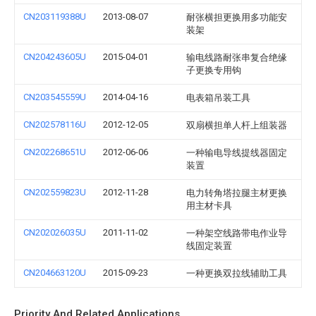
CN203119388U
2013-08-07
耐张横担更换用多功能安
装架
CN204243605U
2015-04-01
输电线路耐张串复合绝缘
子更换专用钩
CN203545559U
2014-04-16
电表箱吊装工具
CN202578116U
2012-12-05
双扇横担单人杆上组装器
CN202268651U
2012-06-06
一种输电导线提线器固定
装置
CN202559823U
2012-11-28
电力转角塔拉腿主材更换
用主材卡具
CN202026035U
2011-11-02
一种架空线路带电作业导
线固定装置
CN204663120U
2015-09-23
一种更换双拉线辅助工具
Priority And Related Applications