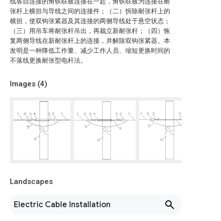
线各自连接的角铁联板连接在一起，角铁联板为连接在耐
张杆上横担与导线之间的连接件；（二）拆除耐张杆上的
横担，使双钩张紧器及其连接的两侧导线处于悬空状态；
（三）用吊车将耐张杆吊出，再栽立新耐张杆；（四）恢
复两侧导线在新耐张杆上的连接，并解除双钩张紧器。本
发明是一种降低工作量、减少工作人员、缩短更换时间的
不落线更换耐张型电杆法。
Images (
4
)
Landscapes
Electric Cable Installation