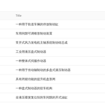
Title
一种用于轨道车辆的停放制动缸
车用间隙可调锥形制动装置
常开式风力发电机主轴系统制动钳总成
工业用液压盘式制动器
一种整体式伺服作动器
一种用于传动轴制动的多盘式液压制动器
具有闭锁功能的提升机盘形闸
一种盘式制动器的驻车机构
全液压碟簧复位恒刹车间隙的开式油缸