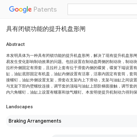
Patents
具有闭锁功能的提升机盘形闸
Abstract
本发明具体为一种具有闭锁功能的提升机盘形闸，解决了现有提升机盘形
易发生变化影响制动效果的问题。包括设置在制动盘两侧的制动块，制动
拉杆外侧固定有滑套，且拉杆上套有位于滑套内侧的碟簧，碟簧下端设置
缸，油缸底部固定有机盖，油缸内侧设置有活塞，活塞内固定有套筒，套
接螺钉，油缸外侧设置支架，滑套在支架内上下滑动，支架与油缸之间设
与支架下部内壁螺纹连接，调节套的顶端与油缸上部阶梯面接触，调节套
内六角螺钉，油缸上设置有螺塞和放气螺钉。本发明使提升机制动力得到
Landscapes
Braking Arrangements