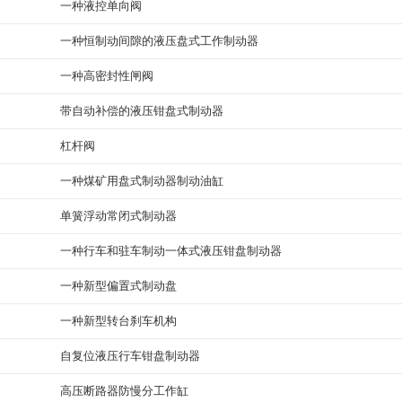
一种液控单向阀
一种恒制动间隙的液压盘式工作制动器
一种高密封性闸阀
带自动补偿的液压钳盘式制动器
杠杆阀
一种煤矿用盘式制动器制动油缸
单簧浮动常闭式制动器
一种行车和驻车制动一体式液压钳盘制动器
一种新型偏置式制动盘
一种新型转台刹车机构
自复位液压行车钳盘制动器
高压断路器防慢分工作缸