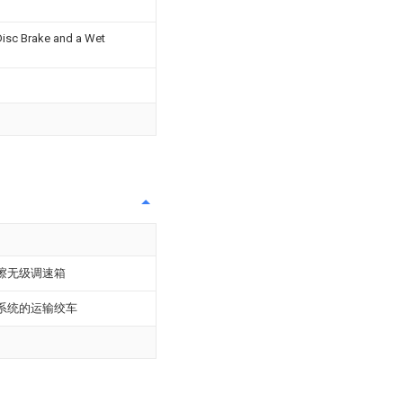
Disc Brake and a Wet
擦无级调速箱
系统的运输绞车