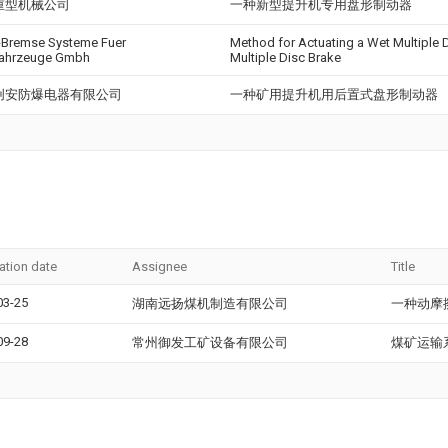
重型机械公司
一种新型提升机专用盘形制动器
-Bremse Systeme Fuer
Method for Actuating a Wet Multiple 
fahrzeuge Gmbh
Multiple Disc Brake
创安防爆电器有限公司
一种矿用提升机用后置式盘形制动器
ation date
Assignee
Title
03-25
湖南远扬煤机制造有限公司
一种动摩
09-28
常州御发工矿设备有限公司
煤矿运输