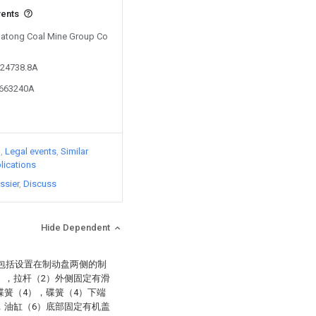
vents
 Datong Coal Mine Group Co
724738.8A
3663240A
)
Legal events
Similar
lications
ssier
Discuss
Hide Dependent
：包括设置在制动盘两侧的制
），拉杆（2）外侧固定有滑
碟簧（4），碟簧（4）下端
，油缸（6）底部固定有机盖