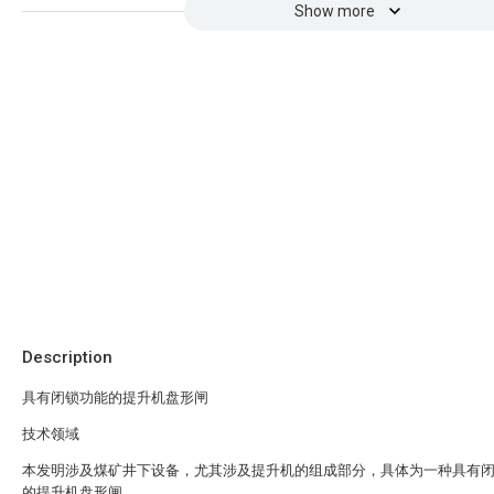
Show more
Description
具有闭锁功能的提升机盘形闸
技术领域
本发明涉及煤矿井下设备，尤其涉及提升机的组成部分，具体为一种具有
的提升机盘形闸。