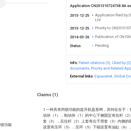
Application CN201310724738.8A e
Application filed by
2013-12-25
Ltd
Priority to CN201310
2013-12-25
Publication of CN10
2014-03-26
Pending
Status
Info
Patent citations (5)
Cited by (2
documents
Priority and Related App
External links
Espacenet
Global Do
Claims
(1)
1.一种具有闭锁功能的提升机盘形闸，其特征在于
动块（1），制动块（1）的中心下侧固定有拉杆（2
套（3），且拉杆（2）上套有位于滑套（3）内侧的
闭锁功能
设置有压环（5），压环（5）下端设置有油缸（6）