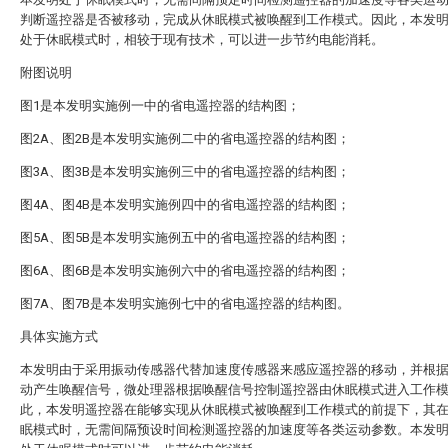
判断遥控器是否被移动，完成从休眠模式被唤醒到工作模式。因此，本发
处于休眠模式时，相较于现有技术，可以进一步节约电能消耗。
附图说明
图1是本发明实施例一中的省电遥控器的结构图；
图2A、图2B是本发明实施例二中的省电遥控器的结构图；
图3A、图3B是本发明实施例三中的省电遥控器的结构图；
图4A、图4B是本发明实施例四中的省电遥控器的结构图；
图5A、图5B是本发明实施例五中的省电遥控器的结构图；
图6A、图6B是本发明实施例六中的省电遥控器的结构图；
图7A、图7B是本发明实施例七中的省电遥控器的结构图。
具体实施方式
本发明由于采用振动传感器代替加速度传感器来感应遥控器的移动，并根
动产生唤醒信号，微处理器根据唤醒信号控制遥控器由休眠模式进入工作
此，本发明遥控器在能够实现从休眠模式被唤醒到工作模式的前提下，其
眠模式时，无需间隔预设时间检测遥控器的加速度等各类运动参数。本发