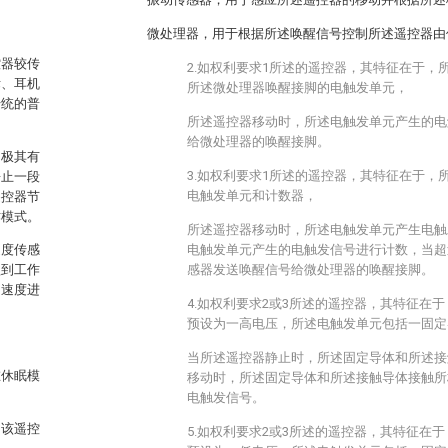
微处理器，用于根据所述唤醒信号控制所述遥控器由
控器较传
2.如权利要求1所述的遥控器，其特征在于，
标、耳机
所述微处理器唤醒接脚的电触发单元，
传统的普
所述遥控器移动时，所述电触发单元产生的电
给微处理器的唤醒接脚。
力极其有
3.如权利要求1所述的遥控器，其特征在于，
静止一段
电触发单元和计数器，
遥控器节
作模式。
所述遥控器移动时，所述电触发单元产生电触
速度传感
电触发单元产生的电触发信号进行计数，当超
醒到工作
感器发送唤醒信号给微处理器的唤醒接脚。
加速度进
4.如权利要求2或3所述的遥控器，其特征在
预设为一高电压，所述电触发单元包括一固定
当所述遥控器静止时，所述固定导体和所述接
在休眠模
移动时，所述固定导体和所述接触导体接触所
电触发信号。
中该遥控
5.如权利要求2或3所述的遥控器，其特征在