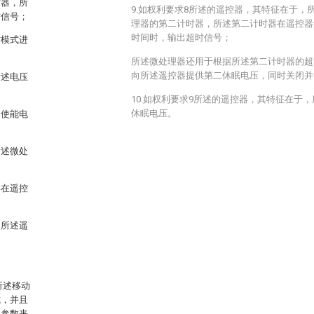
时器，所
9.如权利要求8所述的遥控器，其特征在于，
时信号；
理器的第二计时器，所述第二计时器在遥控器
时间时，输出超时信号；
作模式进
所述微处理器还用于根据所述第二计时器的超
向所述遥控器提供第二休眠电压，同时关闭并
所述电压
10.如权利要求9所述的遥控器，其特征在于
休眠电压。
器使能电
所述微处
器在遥控
向所述遥
所述移动
式，并且
动参数来