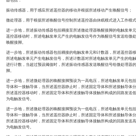
器包括：
振动传感器，用于感应所述遥控器的移动并根据所述移动产生唤醒信号；
微处理器，用于根据所述唤醒信号控制所述遥控器由休眠模式进入工作模
进一步地，所述振动传感器包括耦接至所述微处理器唤醒接脚的电触发单
遥控器移动时，所述电触发单元产生的电触发信号作为唤醒信号发送给微
唤醒接脚。
进一步地，所述振动传感器包括耦接的电触发单元和计数器，所述遥控器
所述电触发单元产生电触发信号，所述计数器对所述电触发单元产生的电
进行计数，当超过预设阈值时，所述振动传感器发送唤醒信号给微处理器
脚。
进一步地，所述微处理器的唤醒接脚预设为一高电压，所述电触发单元包
导体和一接触导体，当所述遥控器静止时，所述固定导体和所述接触导体
所述遥控器移动时，所述固定导体和所述接触导体接触所构成的回路发送
为电触发信号。
进一步地，所述微处理器的唤醒接脚预设为一低电压，所述电触发单元包
导体和一接触导体，当所述遥控器静止时，所述固定导体和所述接触导体
所述遥控器移动时，所述固定导体和所述接触导体接触所构成的回路发送
为电触发信号。