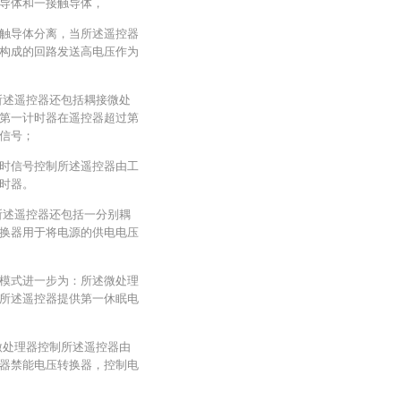
导体和一接触导体，
触导体分离，当所述遥控器
构成的回路发送高电压作为
所述遥控器还包括耦接微处
第一计时器在遥控器超过第
信号；
时信号控制所述遥控器由工
时器。
所述遥控器还包括一分别耦
换器用于将电源的供电电压
模式进一步为：所述微处理
所述遥控器提供第一休眠电
微处理器控制所述遥控器由
器禁能电压转换器，控制电