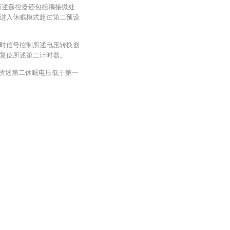
所述遥控器还包括耦接微处
进入休眠模式超过第二预设
时信号控制所述电压转换器
复位所述第二计时器。
，所述第二休眠电压低于第一