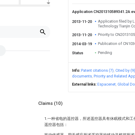
Application CN201310589341.2A e
Application filed by L
2013-11-20
Technology Tianjin C
Priority to CN201310
2013-11-20
Publication of CN10
2014-03-19
Pending
Status
Info
Patent citations (7)
Cited by (9
documents
Priority and Related App
External links
Espacenet
Global Do
Claims
(10)
1.一种省电的遥控器，所述遥控器具有休眠模式和
遥控器包括：
振动传感器，用于感应所述遥控器的移动并根据所述