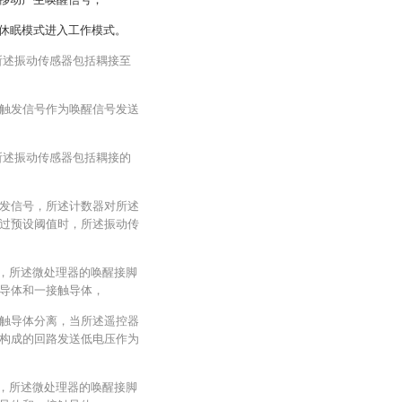
休眠模式进入工作模式。
所述振动传感器包括耦接至
触发信号作为唤醒信号发送
所述振动传感器包括耦接的
发信号，所述计数器对所述
过预设阈值时，所述振动传
于，所述微处理器的唤醒接脚
导体和一接触导体，
触导体分离，当所述遥控器
构成的回路发送低电压作为
于，所述微处理器的唤醒接脚