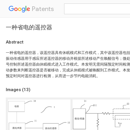
Patents
一种省电的遥控器
Abstract
一种省电的遥控器，该遥控器具有休眠模式和工作模式，其中该遥控器包
振动传感器用于感应所述遥控器的移动并根据所述移动产生唤醒信号；微
号控制所述遥控器由休眠模式进入工作模式。本发明无需间隔预定时间检
动参数来判断遥控器是否被移动，完成从休眠模式被唤醒到工作模式。本
预定时间对遥控器进行检测，从而进一步节约电能消耗。
Images (
13
)