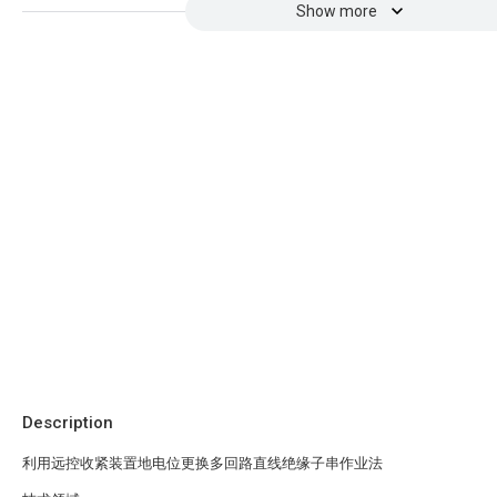
Show more
Description
利用远控收紧装置地电位更换多回路直线绝缘子串作业法