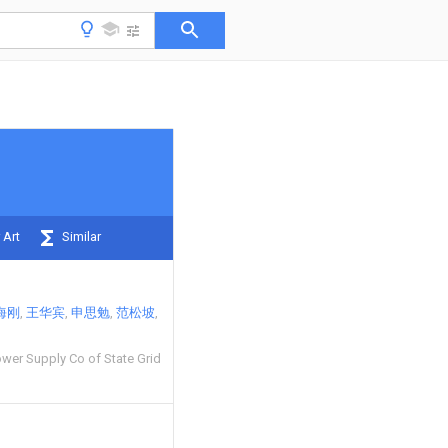
 Art
Similar
海刚
王华宾
申思勉
范松坡
wer Supply Co of State Grid