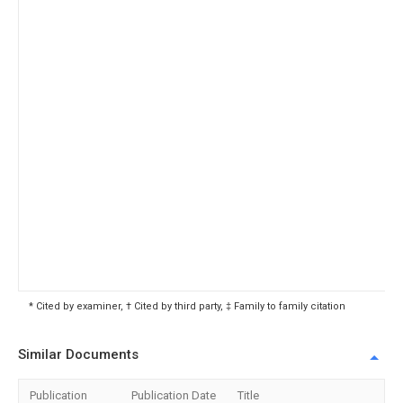
* Cited by examiner, † Cited by third party, ‡ Family to family citation
Similar Documents
Publication
Publication Date
Title