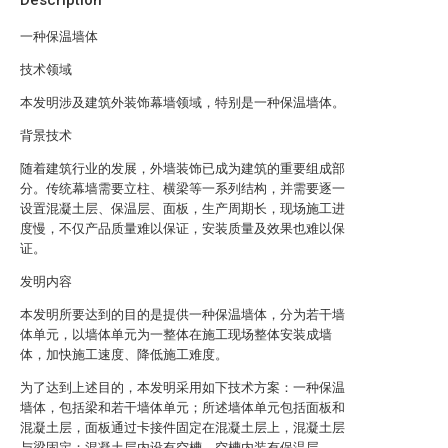
Description
一种保温墙体
技术领域
本发明涉及建筑外装饰幕墙领域，特别是一种保温墙体。
背景技术
随着建筑行业的发展，外墙装饰已成为建筑的重要组成部
分。传统幕墙需要立柱、横梁等一系列结构，并需要逐一
设置混凝土层、保温层、面板，生产周期长，现场施工进
度慢，不仅产品质量难以保证，安装质量及效果也难以保
证。
发明内容
本发明所要达到的目的是提供一种保温墙体，分为若干墙
体单元，以墙体单元为一整体在施工现场整体安装成墙
体，加快施工速度、降低施工难度。
为了达到上述目的，本发明采用如下技术方案：一种保温
墙体，包括梁和若干墙体单元；所述墙体单元包括面板和
混凝土层，面板通过卡接件固定在混凝土层上，混凝土层
与梁固定；混凝土层内设有空槽，空槽内装有保温层。