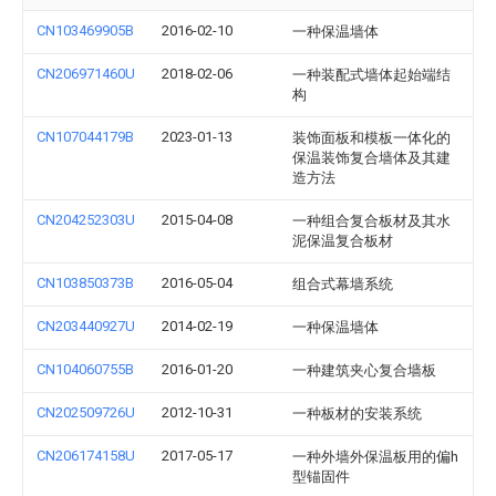
CN103469905B
2016-02-10
一种保温墙体
CN206971460U
2018-02-06
一种装配式墙体起始端结
构
CN107044179B
2023-01-13
装饰面板和模板一体化的
保温装饰复合墙体及其建
造方法
CN204252303U
2015-04-08
一种组合复合板材及其水
泥保温复合板材
CN103850373B
2016-05-04
组合式幕墙系统
CN203440927U
2014-02-19
一种保温墙体
CN104060755B
2016-01-20
一种建筑夹心复合墙板
CN202509726U
2012-10-31
一种板材的安装系统
CN206174158U
2017-05-17
一种外墙外保温板用的偏h
型锚固件