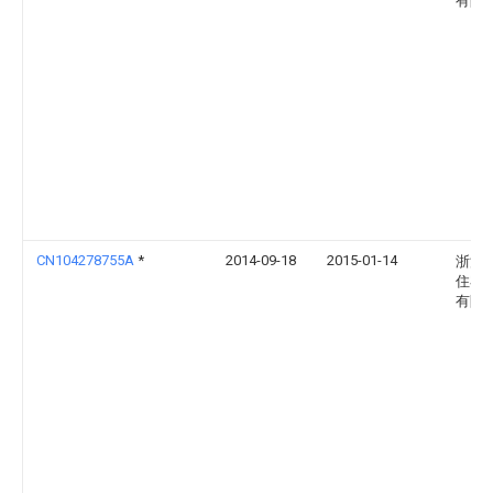
有限
CN104278755A
*
2014-09-18
2015-01-14
浙江
住宅
有限