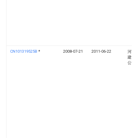
CN101319525B
*
2008-07-21
2011-06-22
河南
建设
公司