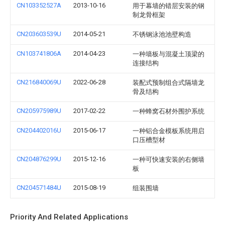
CN103352527A
2013-10-16
用于幕墙的错层安装的钢
制龙骨框架
CN203603539U
2014-05-21
不锈钢泳池池壁构造
CN103741806A
2014-04-23
一种墙板与混凝土顶梁的
连接结构
CN216840069U
2022-06-28
装配式预制组合式隔墙龙
骨及结构
CN205975989U
2017-02-22
一种蜂窝石材外围护系统
CN204402016U
2015-06-17
一种铝合金模板系统用启
口压槽型材
CN204876299U
2015-12-16
一种可快速安装的右侧墙
板
CN204571484U
2015-08-19
组装围墙
Priority And Related Applications