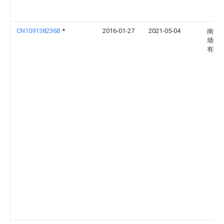
CN109138236B
*
2016-01-27
2021-05-04
南京
墙体
有限