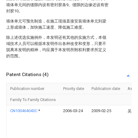
墙体单元间的缝隙内设有密封胶条9。缝隙的边缘还设有密
封胶10。
墙体单元可预先制造，在施工现场直接安装墙体单元到梁
上形成墙体，加快施工速度、降低施工难度。
除上述优选实施例外，本发明还有其他的实施方式，本领
域技术人员可以根据本发明作出各种改变和变形，只要不
脱离本发明的精神，均应属于本发明所附权利要求所定义
的范围。
Patent Citations (4)
Publication number
Priority date
Publication date
Assi
Family To Family Citations
CN100464043C
*
2006-03-24
2009-02-25
吴淑