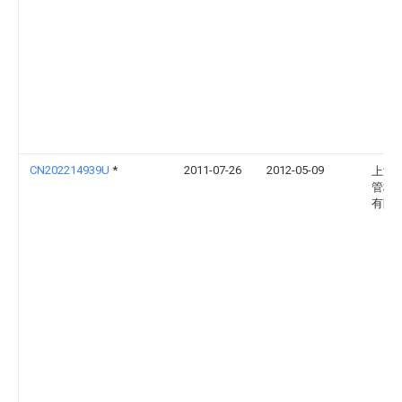
CN202214939U
*
2011-07-26
2012-05-09
上海
管桩
有限