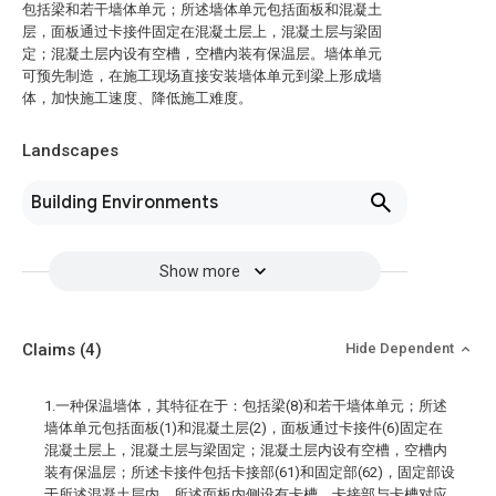
包括梁和若干墙体单元；所述墙体单元包括面板和混凝土
层，面板通过卡接件固定在混凝土层上，混凝土层与梁固
定；混凝土层内设有空槽，空槽内装有保温层。墙体单元
可预先制造，在施工现场直接安装墙体单元到梁上形成墙
体，加快施工速度、降低施工难度。
Landscapes
Building Environments
Show more
Claims
(4)
Hide Dependent
1.一种保温墙体，其特征在于：包括梁(8)和若干墙体单元；所述
墙体单元包括面板(1)和混凝土层(2)，面板通过卡接件(6)固定在
混凝土层上，混凝土层与梁固定；混凝土层内设有空槽，空槽内
装有保温层；所述卡接件包括卡接部(61)和固定部(62)，固定部设
于所述混凝土层内，所述面板内侧设有卡槽，卡接部与卡槽对应