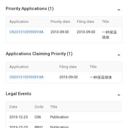
Priority Applications (1)
Application
Priority date
Filing date
Title
CN201310395939.8A
2013-09-03
2013-09-03
一种保温
墙体
Applications Claiming Priority (1)
Application
Filing date
Title
CN201310395939.8A
2013-09-03
一种保温墙体
Legal Events
Date
Code
Title
2013-12-25
C06
Publication
2013-12-25
PB01
Publication