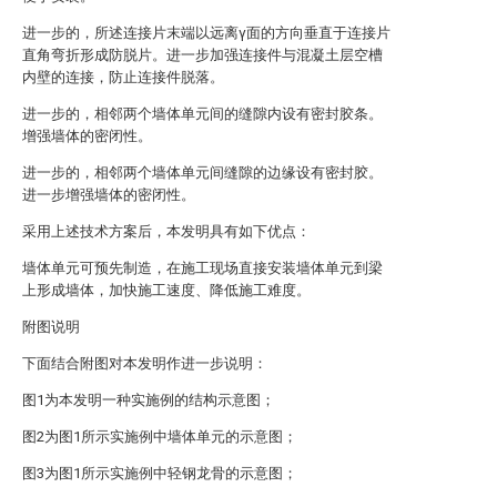
进一步的，所述连接片末端以远离γ面的方向垂直于连接片
直角弯折形成防脱片。进一步加强连接件与混凝土层空槽
内壁的连接，防止连接件脱落。
进一步的，相邻两个墙体单元间的缝隙内设有密封胶条。
增强墙体的密闭性。
进一步的，相邻两个墙体单元间缝隙的边缘设有密封胶。
进一步增强墙体的密闭性。
采用上述技术方案后，本发明具有如下优点：
墙体单元可预先制造，在施工现场直接安装墙体单元到梁
上形成墙体，加快施工速度、降低施工难度。
附图说明
下面结合附图对本发明作进一步说明：
图1为本发明一种实施例的结构示意图；
图2为图1所示实施例中墙体单元的示意图；
图3为图1所示实施例中轻钢龙骨的示意图；