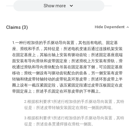
Show more
Claims
(3)
Hide Dependent
1.一种行程加倍的手爪驱动导向装置，其包括有电机、固定基
座、滑枕和手爪，其特征是：所述电机变速后通过连接机架安装
在固定基座上，其输出轴上安装有驱动齿轮；所述固定基座底端
面安装有导向滑块和皮带固定座；所述滑枕上方安装有滑轨，滑
枕通过滑轨和导向滑块配合吊装在固定基座下侧，可沿固定基座
移动；滑枕一侧设有与驱动齿轮配合的齿条，另一侧安装有皮带
转轴和绕皮带转轴转动的皮带轮及环形皮带；所述环形皮带上半
圈上设有一截压紧固定段，该压紧固定段通过皮带压板固定在皮
带固定座上；所述手爪固定在环形皮带的下半圈上。
2.根据权利要求1所述行程加倍的手爪驱动导向装置，其特
征是：所述皮带转轴安装固定在滑枕一侧面的两端。
3.根据权利要求1所述行程加倍的手爪驱动导向装置，其特
征是：所述齿条贯通焊接在滑枕一侧面。