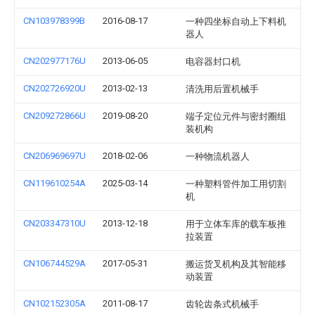
CN103978399B
2016-08-17
一种四坐标自动上下料机
器人
CN202977176U
2013-06-05
电容器封口机
CN202726920U
2013-02-13
清洗用后置机械手
CN209272866U
2019-08-20
端子定位元件与密封圈组
装机构
CN206969697U
2018-02-06
一种物流机器人
CN119610254A
2025-03-14
一种塑料管件加工用切割
机
CN203347310U
2013-12-18
用于立体车库的载车板推
拉装置
CN106744529A
2017-05-31
搬运货叉机构及其智能移
动装置
CN102152305A
2011-08-17
齿轮齿条式机械手