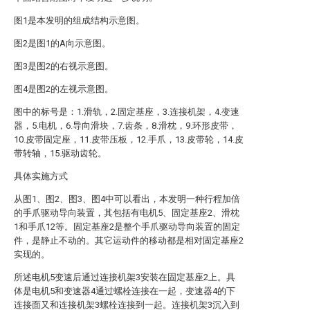
图1是本发明的组成结构示意图。
图2是图1的A向示意图。
图3是图2的右视示意图。
图4是图2的左视示意图。
图中的标号是：1.滑轨，2.固定基座，3.连接机架，4.变速
器，5.电机，6.导向滑块，7.齿条，8.滑枕，9.环形皮带，
10.皮带固定座，11.皮带压板，12.手爪，13.皮带轮，14.皮
带转轴，15.驱动齿轮。
具体实施方式
从图1、图2、图3、图4中可以看出，本发明一种行程加倍
的手爪驱动导向装置，其包括有电机5、固定基座2、滑枕
1和手爪12等。固定基座2是整个手爪驱动导向装置的固定
件，是静止不动的。其它运动件的移动都是相对固定基座2
实现的。
所述电机5变速后通过连接机架3安装在固定基座2上。具
体是电机5和变速器4通过螺栓连接在一起，变速器4的下
连接面又和连接机架3螺栓连接到一起。连接机架3沉入到