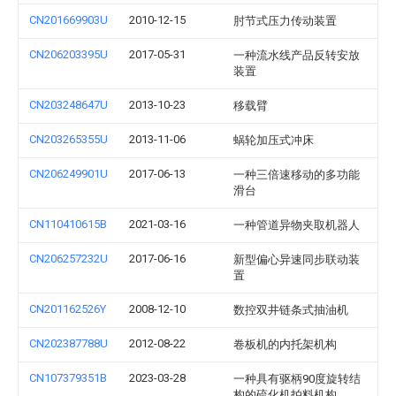
CN201669903U
2010-12-15
肘节式压力传动装置
CN206203395U
2017-05-31
一种流水线产品反转安放
装置
CN203248647U
2013-10-23
移载臂
CN203265355U
2013-11-06
蜗轮加压式冲床
CN206249901U
2017-06-13
一种三倍速移动的多功能
滑台
CN110410615B
2021-03-16
一种管道异物夹取机器人
CN206257232U
2017-06-16
新型偏心异速同步联动装
置
CN201162526Y
2008-12-10
数控双井链条式抽油机
CN202387788U
2012-08-22
卷板机的内托架机构
CN107379351B
2023-03-28
一种具有驱柄90度旋转结
构的硫化机拍料机构