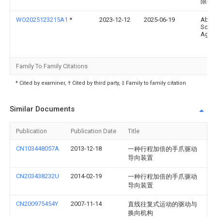
限公
WO2025123215A1
*
2023-12-12
2025-06-19
Abb
Schw
Ag
Family To Family Citations
* Cited by examiner, † Cited by third party, ‡ Family to family citation
Similar Documents
Publication
Publication Date
Title
CN103448057A
2013-12-18
一种行程加倍的手爪驱动
导向装置
CN203438232U
2014-02-19
一种行程加倍的手爪驱动
导向装置
CN200975454Y
2007-11-14
直线往复式运动的驱动与
换向机构