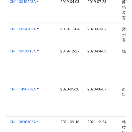
CN110040443A
*
2019-04-03
2019-07-23
苏州
精密
装备
有限
CN110654783A
*
2019-11-04
2020-01-07
爱克(
州)机
有限
CN110953315A
*
2019-12-27
2020-04-03
福州
CN111496772A
*
2020-05-28
2020-08-07
西安
科技
CN113838302A
*
2021-09-18
2021-12-24
特斯
技集