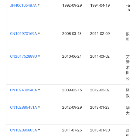
JPH06106487A
*
1992-09-29
1994-04-19
Fanu
Ltd
CN101970169A
*
2008-03-13
2011-02-09
依赛
司
CN201752889U
*
2010-06-21
2011-03-02
艾斯
际安
术（
圳）
公司
CN102438540A
*
2009-05-15
2012-05-02
勒芬
教大
CN102886451A
*
2012-09-29
2013-01-23
华中
大学
CN102896805A
*
2011-07-26
2013-01-30
欧立
株式