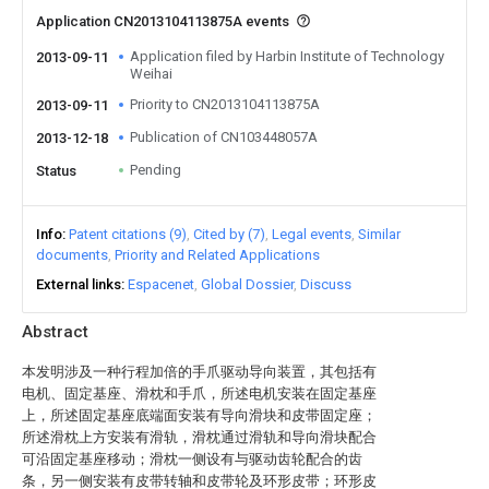
Application CN2013104113875A events
Application filed by Harbin Institute of Technology
2013-09-11
Weihai
Priority to CN2013104113875A
2013-09-11
Publication of CN103448057A
2013-12-18
Pending
Status
Info
Patent citations (9)
Cited by (7)
Legal events
Similar
documents
Priority and Related Applications
External links
Espacenet
Global Dossier
Discuss
Abstract
本发明涉及一种行程加倍的手爪驱动导向装置，其包括有
电机、固定基座、滑枕和手爪，所述电机安装在固定基座
上，所述固定基座底端面安装有导向滑块和皮带固定座；
所述滑枕上方安装有滑轨，滑枕通过滑轨和导向滑块配合
可沿固定基座移动；滑枕一侧设有与驱动齿轮配合的齿
条，另一侧安装有皮带转轴和皮带轮及环形皮带；环形皮