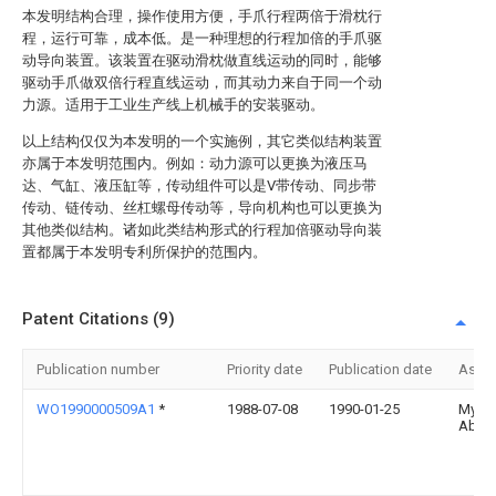
本发明结构合理，操作使用方便，手爪行程两倍于滑枕行
程，运行可靠，成本低。是一种理想的行程加倍的手爪驱
动导向装置。该装置在驱动滑枕做直线运动的同时，能够
驱动手爪做双倍行程直线运动，而其动力来自于同一个动
力源。适用于工业生产线上机械手的安装驱动。
以上结构仅仅为本发明的一个实施例，其它类似结构装置
亦属于本发明范围内。例如：动力源可以更换为液压马
达、气缸、液压缸等，传动组件可以是V带传动、同步带
传动、链传动、丝杠螺母传动等，导向机构也可以更换为
其他类似结构。诸如此类结构形式的行程加倍驱动导向装
置都属于本发明专利所保护的范围内。
Patent Citations (9)
Publication number
Priority date
Publication date
Assi
WO1990000509A1
*
1988-07-08
1990-01-25
Mytro
Ab