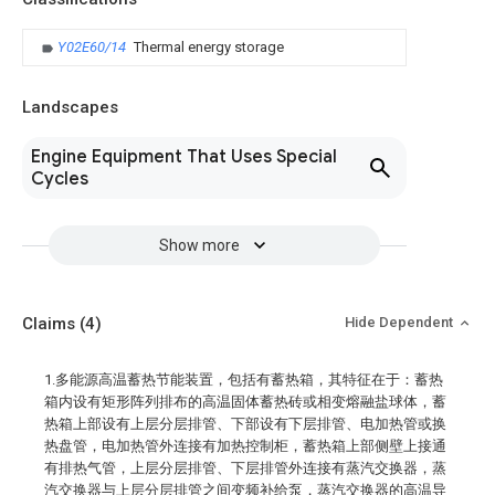
Y02E60/14
Thermal energy storage
Landscapes
Engine Equipment That Uses Special
Cycles
Show more
Claims
(4)
Hide Dependent
1.多能源高温蓄热节能装置，包括有蓄热箱，其特征在于：蓄热
箱内设有矩形阵列排布的高温固体蓄热砖或相变熔融盐球体，蓄
热箱上部设有上层分层排管、下部设有下层排管、电加热管或换
热盘管，电加热管外连接有加热控制柜，蓄热箱上部侧壁上接通
有排热气管，上层分层排管、下层排管外连接有蒸汽交换器，蒸
汽交换器与上层分层排管之间变频补给泵，蒸汽交换器的高温导