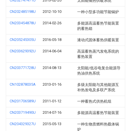
CN202747471U
2013-02-20
太阳能储热供暖系统
CN202485198U
2012-10-10
一种小型多功能节能锅炉
CN203454878U
2014-02-26
多能源高温蓄热节能装置
的蓄热箱
CN205245305U
2016-05-18
液动式固体蓄热供暖装置
CN203629392U
2014-06-04
高温蓄热蒸汽发电系统的
蓄热装置
CN203771728U
2014-08-13
太阳能/低谷电复合能源导
热油供热系统
CN102878035A
2013-01-16
多级太阳能与其他能源互
补热发电及多联产系统
CN201706589U
2011-01-12
一种蓄热式供热机组
CN203719490U
2014-07-16
多能源高温蓄热节能装置
CN204329327U
2015-05-13
一种生物质燃料热载体锅
炉