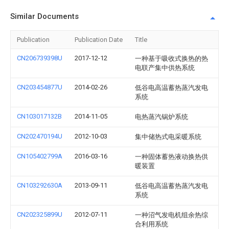
Similar Documents
Publication
Publication Date
Title
CN206739398U
2017-12-12
一种基于吸收式换热的热
电联产集中供热系统
CN203454877U
2014-02-26
低谷电高温蓄热蒸汽发电
系统
CN103017132B
2014-11-05
电热蒸汽锅炉系统
CN202470194U
2012-10-03
集中储热式电采暖系统
CN105402799A
2016-03-16
一种固体蓄热液动换热供
暖装置
CN103292630A
2013-09-11
低谷电高温蓄热蒸汽发电
系统
CN202325899U
2012-07-11
一种沼气发电机组余热综
合利用系统