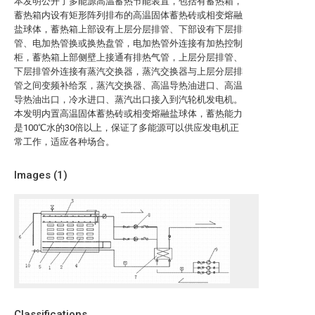
本发明公开了多能源高温蓄热节能装置，包括有蓄热箱，
蓄热箱内设有矩形阵列排布的高温固体蓄热砖或相变熔融
盐球体，蓄热箱上部设有上层分层排管、下部设有下层排
管、电加热管换或换热盘管，电加热管外连接有加热控制
柜，蓄热箱上部侧壁上接通有排热气管，上层分层排管、
下层排管外连接有蒸汽交换器，蒸汽交换器与上层分层排
管之间变频补给泵，蒸汽交换器、高温导热油进口、高温
导热油出口，冷水进口、蒸汽出口接入到汽轮机发电机。
本发明内置高温固体蓄热砖或相变熔融盐球体，蓄热能力
是100℃水的30倍以上，保证了多能源可以供应发电机正
常工作，适应各种场合。
Images (
1
)
Classifications