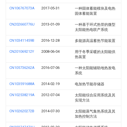
CN106767073A
2017-05-31
一种固体蓄能模块及电热
固体蓄能装置
CN202660776U
2013-01-09
一种基于环式热管的微型
太阳能热电联产系统
CN103411459B
2016-12-28
多能源高温蓄热节能装置
CN201069212Y
2008-06-04
用于冬季采暖的太阳能供
热装置
CN105736262A
2016-07-06
一种太阳能辅助地热发电
系统
CN103591688A
2014-02-19
电加热节能存储器
CN102538219A
2012-07-04
太阳能综合应用系统及其
实现方法
CN102620272B
2014-07-30
太阳能蒸气集热系统及其
加热控制方法