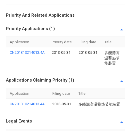
Priority And Related Applications
Priority Applications (1)
Application
Priority date
Filing date
Title
CN201310214013.4A
2013-05-31
2013-05-31
多能源高
温蓄热节
能装置
Applications Claiming Priority (1)
Application
Filing date
Title
CN201310214013.4A
2013-05-31
多能源高温蓄热节能装置
Legal Events