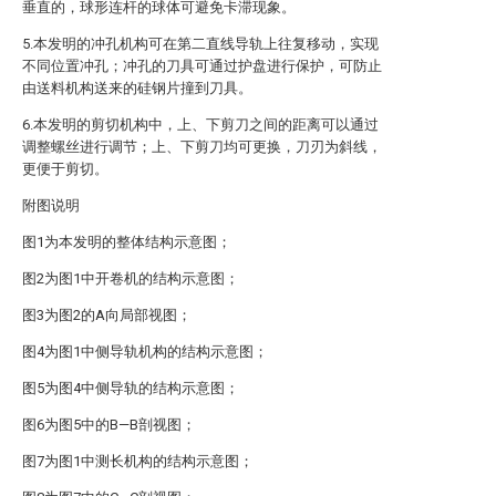
垂直的，球形连杆的球体可避免卡滞现象。
5.本发明的冲孔机构可在第二直线导轨上往复移动，实现
不同位置冲孔；冲孔的刀具可通过护盘进行保护，可防止
由送料机构送来的硅钢片撞到刀具。
6.本发明的剪切机构中，上、下剪刀之间的距离可以通过
调整螺丝进行调节；上、下剪刀均可更换，刀刃为斜线，
更便于剪切。
附图说明
图1为本发明的整体结构示意图；
图2为图1中开卷机的结构示意图；
图3为图2的A向局部视图；
图4为图1中侧导轨机构的结构示意图；
图5为图4中侧导轨的结构示意图；
图6为图5中的B—B剖视图；
图7为图1中测长机构的结构示意图；