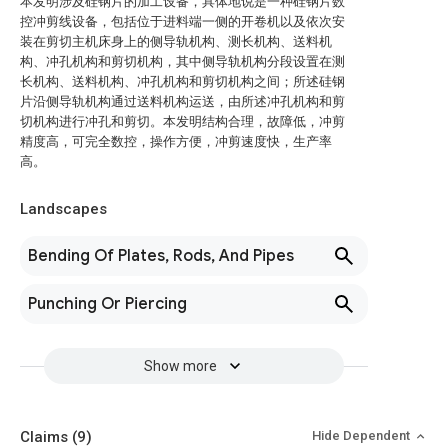
本发明涉及硅钢片的加工设备，具体地说是一种硅钢片数
控冲剪线设备，包括位于进料端一侧的开卷机以及依次安
装在剪切主机床身上的侧导轨机构、测长机构、送料机
构、冲孔机构和剪切机构，其中侧导轨机构分段设置在测
长机构、送料机构、冲孔机构和剪切机构之间；所述硅钢
片沿侧导轨机构通过送料机构运送，由所述冲孔机构和剪
切机构进行冲孔和剪切。本发明结构合理，故障低，冲剪
精度高，可完全数控，操作方便，冲剪速度快，生产率
高。
Landscapes
Bending Of Plates, Rods, And Pipes
Punching Or Piercing
Show more
Claims
(9)
Hide Dependent