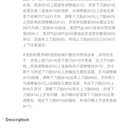
在第二底座(610)上固接有调整板(612)，所述下刀胎(616)
设置在第二底座(610)的顶部，在调整板(612)上设有在垂
直于硅钢片(7)运行方向、调整下刀胎(616)与上刀胎(605)
之间距离的调整螺丝(613)；所述剪切横梁(604)通过立柱
(607)与第二底座(610)相连，第四气缸(601)安装在剪切横
梁(604)上，第四气缸(601)的活塞端由所述剪切横梁(604)
穿过、连接有上刀胎(605)，带动上刀胎(605)沿立柱(607)
上下往复移动。
9.按权利要求8所述的硅钢片数控冲剪线设备，其特征在
于：所述上剪刀(614)及下剪刀(615)可更换，且刀刃为斜
线；所述调整板(612)上连接有四个调整螺丝(613)，其中
两个与所述下刀胎(616)上的螺纹孔螺纹连接、且与调整板
(612)固接，调整下刀胎(616)远离上刀胎(605)，另外两个
与调整板(612)上的螺纹孔螺纹连接、并由下刀胎(616)上
的光孔穿过，调整下刀胎(616)靠近上刀胎(605)；所述下
刀胎(616)上开有凹槽，该凹槽内容置有下刀胎(616)位置
调整后、固定下刀胎(616)的螺栓，所述凹槽上方设有盖板
(611)。
Description