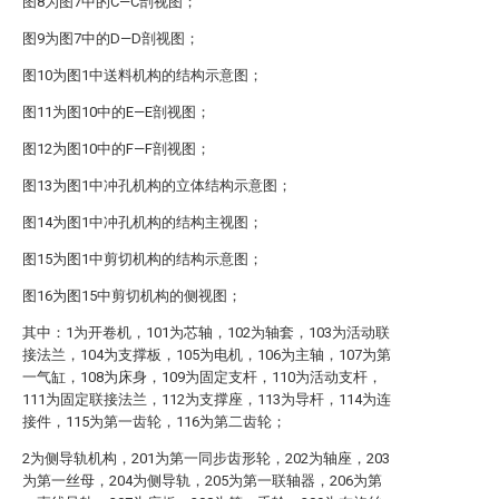
图8为图7中的C—C剖视图；
图9为图7中的D—D剖视图；
图10为图1中送料机构的结构示意图；
图11为图10中的E—E剖视图；
图12为图10中的F—F剖视图；
图13为图1中冲孔机构的立体结构示意图；
图14为图1中冲孔机构的结构主视图；
图15为图1中剪切机构的结构示意图；
图16为图15中剪切机构的侧视图；
其中：1为开卷机，101为芯轴，102为轴套，103为活动联
接法兰，104为支撑板，105为电机，106为主轴，107为第
一气缸，108为床身，109为固定支杆，110为活动支杆，
111为固定联接法兰，112为支撑座，113为导杆，114为连
接件，115为第一齿轮，116为第二齿轮；
2为侧导轨机构，201为第一同步齿形轮，202为轴座，203
为第一丝母，204为侧导轨，205为第一联轴器，206为第