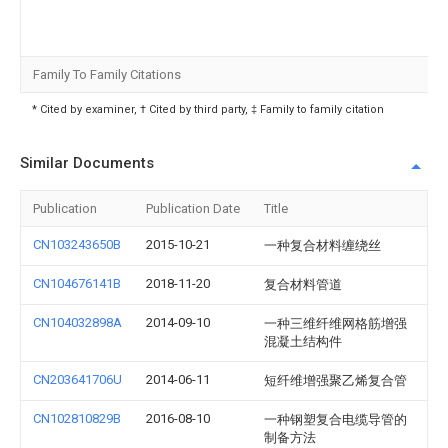
Family To Family Citations
* Cited by examiner, † Cited by third party, ‡ Family to family citation
Similar Documents
Publication
Publication Date
Title
CN103243650B
2015-10-21
一种复合材料缠绕丝
CN104676141B
2018-11-20
复合材料管道
CN104032898A
2014-09-10
一种三维纤维网格筋增强
混凝土结构件
CN203641706U
2014-06-11
短纤维增强聚乙烯复合管
CN102810829B
2016-08-10
一种钢塑复合电缆导管的
制备方法