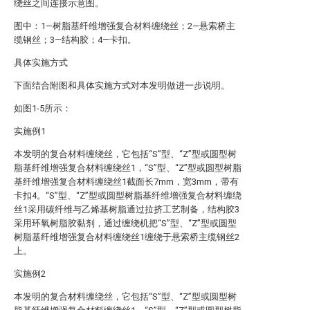
绕丝之间连接示意图。
图中：1—树脂基纤维增强复合材料缠绕丝；2—悬索桥主
缆钢丝；3—结构胶；4—卡扣。
具体实施方式
下面结合附图和具体实施方式对本发明做进一步说明。
如图1-5所示：
实施例1
本发明的复合材料缠绕丝，它包括“S”型、“Z”型或圆型树
脂基纤维增强复合材料缠绕丝1，“S”型、“Z”型或圆型树脂
基纤维增强复合材料缠绕丝1截面长7mm，宽3mm，带有
卡扣4。“S”型、“Z”型或圆型树脂基纤维增强复合材料缠绕
丝1采用碳纤维与乙烯基树脂通过拉挤工艺制备，结构胶3
采用环氧树脂胶黏剂，通过缠绕机把“S”型、“Z”型或圆型
树脂基纤维增强复合材料缠绕丝1缠绕于悬索桥主缆钢丝2
上。
实施例2
本发明的复合材料缠绕丝，它包括“S”型、“Z”型或圆型树