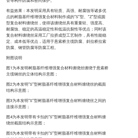
管等构件防腐和密闭保护。
有益效果：本发明采用具有轻质、高强、耐腐蚀等诸多优
点的树脂基纤维增强复合材料制作成的“S”型、“Z”型或圆
型复合材料缠绕丝，使得该缠绕丝具有重量轻、强度高、
耐腐蚀、稳定的高温稳定性和低温抗裂性等优点；同时该
复合材料缠绕丝采用工厂拉挤成型工艺制作，具有性能稳
定、成本低等优点，适用于悬索桥主缆防腐、斜拉桥拉索
防腐、钢管防腐等防腐工程。
附图说明
图1为本发明树脂基纤维增强复合材料缠绕丝缠绕于悬索桥
主缆钢丝的立体结构示意图；
图2为本发明“S”型树脂基纤维增强复合材料缠绕丝的截面
结构示意图；
图3为本发明“S”型树脂基纤维增强复合材料缠绕丝之间的
连接示意图；
图4为本发明带有卡扣的“S”型树脂基纤维增强复合材料缠
绕丝截面结构示意图；
图5为本发明带有卡扣的“S”型树脂基纤维增强复合材料缠