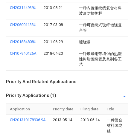
CN203144939U
2013-08-21
一种内置钢绞线复合材料
波形防撞护栏
CN206001133U
2017-03-08
一种可盘绕式玻纤增强复
合管
CN201884808U
2011-06-29
缠绕带
CN107940126A
2018-04-20
一种玻璃钢带增强的热塑
性树脂缠绕管及其制备工
艺
Priority And Related Applications
Priority Applications (1)
Application
Priority date
Filing date
Title
CN201310178936.9A
2013-05-14
2013-05-14
一种复合
材料缠绕
丝