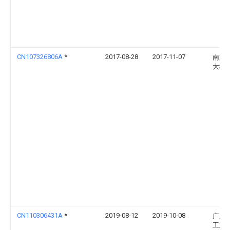
CN107326806A
*
2017-08-28
2017-11-07
南京
大学
CN110306431A
*
2019-08-12
2019-10-08
广东
工业