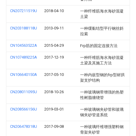
CN207211519U
2018-04-10
一种纤维筋海水海砂混凝
土梁
CN203188118U
2013-09-11
一种缓黏结型平行钢丝斜
拉索
CN104563522A
2015-04-29
Frp筋的固定连接方法
CN107489225A
2017-12-19
一种纤维筋海水海砂混凝
土梁及其施工方法
CN106640150A
2017-05-10
一种内嵌型钢的frp型材拱
架支护结构
CN208011095U
2018-10-26
一种玻璃钢带增强的热塑
性树脂缠绕管
CN208566156U
2019-03-01
一种玻璃钢夹砂管和玻璃
钢夹砂管道系统
CN206478318U
2017-09-08
一种玻璃纤维增强塑料钢
骨架夹砂管