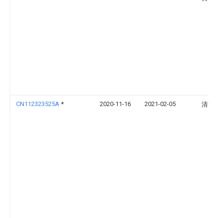
CN112323525A
*
2020-11-16
2021-02-05
清华