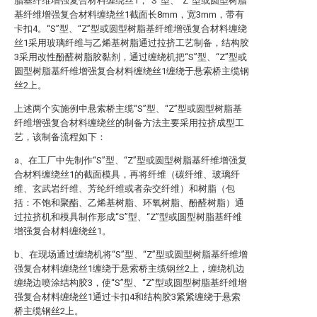
脂基纤维增强复合材料缠绕丝1，“S”型、“Z”型或圆型树脂
基纤维增强复合材料缠绕丝1截面长8mm，宽3mm，带有
卡扣4。“S”型、“Z”型或圆型树脂基纤维增强复合材料缠绕
丝1采用玻璃纤维与乙烯基树脂通过拉挤工艺制备，结构胶
3采用改性酚醛树脂胶黏剂，通过缠绕机把“S”型、“Z”型或
圆型树脂基纤维增强复合材料缠绕丝1缠绕于悬索桥主缆钢
丝2上。
上述两个实施例中悬索桥主缆“S”型、“Z”型或圆型树脂基
纤维增强复合材料缠绕丝的制备方法主要采用拉挤成型工
艺，该制备流程如下：
a、在工厂中先制作“S”型、“Z”型或圆型树脂基纤维增强复
合材料缠绕丝1的截面模具，再将纤维（碳纤维、玻璃纤
维、玄武岩纤维、芳纶纤维或者杂交纤维）和树脂（包
括：不饱和聚酯、乙烯基树脂、环氧树脂、酚醛树脂）通
过拉挤机和模具制作形成“S”型、“Z”型或圆型树脂基纤维
增强复合材料缠绕丝1。
b、在现场通过缠绕机将“S”型、“Z”型或圆型树脂基纤维增
强复合材料缠绕丝1缠绕于悬索桥主缆钢丝2上，缠绕机边
缠绕边喷涂结构胶3，使“S”型、“Z”型或圆型树脂基纤维增
强复合材料缠绕丝1通过卡扣4和结构胶3紧紧缠绕于悬索
桥主缆钢丝2上。