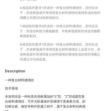
6.根据权利要求1所述的一种复合材料缠绕丝，其特征在
于：所述树脂基纤维增强复合材料缠绕丝缠绕形成的相邻
绕圈之间通过结构胶相粘结。
7.根据权利要求6所述的一种复合材料缠绕丝，其特征在
于：所述结构胶为聚氨酯胶、环氧树脂胶黏剂或改性酚醛
树脂胶黏剂。
8.根据权利要求1所述的一种复合材料缠绕丝，其特征在
于：所述树脂基纤维增强复合材料缠绕丝上设置卡扣，所
述树脂基纤维增强复合材料缠绕丝缠绕形成的相邻绕圈之
间通过卡扣相连接。
Description
一种复合材料缠绕丝
技术领域
本发明涉及一种轻质高强耐腐蚀的“S”型、“Z”型或圆型复
合材料缠绕丝，可作为防腐保护层缠绕于悬索桥主缆、斜
拉桥拉索、钢管等构件防腐工程中，属于复合材料结构领