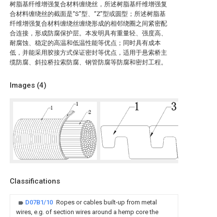
树脂基纤维增强复合材料缠绕丝，所述树脂基纤维增强复
合材料缠绕丝的截面是“S”型、“Z”型或圆型；所述树脂基
纤维增强复合材料缠绕丝缠绕形成的相邻绕圈之间紧密配
合连接，形成防腐保护层。本发明具有重量轻、强度高、
耐腐蚀、稳定的高温和低温性能等优点；同时具有成本
低，并能采用胶接方式保证密封等优点，适用于悬索桥主
缆防腐、斜拉桥拉索防腐、钢管防腐等防腐和密封工程。
Images (
4
)
Classifications
D07B1/10
Ropes or cables built-up from metal
wires, e.g. of section wires around a hemp core the