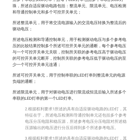
珠，所述自适应驱动电路包括：整流单元、限流单元、电压检测
和导通控制单元和多个可控开关单元；
所述整流单元，用于将交流电源输入的交流电压转换为整流后的
驱动电压；
所述电压检测和导通控制单元，用于检测驱动电压与多个参考电
压的比较结果控制多个所述可控开关单元的通断，每个参考电压
与一个可控开关单元关联，控制所关联的参考电压高于驱动电压
的可控开关单元断开，控制所关联的参考电压低于驱动电压的至
少一个可控开关单元连通；
所述可控开关单元，用于控制串联的LED灯串到整流单元的电源
负端的通断；
所述限流单元，用于对驱动电压进行限流或恒流后输入所述多个
串联的LED灯串的第一个LED灯串。
2.根据权利要求1所述的具有自适应驱动电路的LED灯，其
特征在于，所述电压检测和导通控制单元还包括多个参考
电压分压电阻和稳压源，所述参考电压分压电阻对所述稳
压源输出的电压进行分压后得到多个所述参考电压。
3.根据权利要求1所述的具有自适应驱动电路的LED灯，其