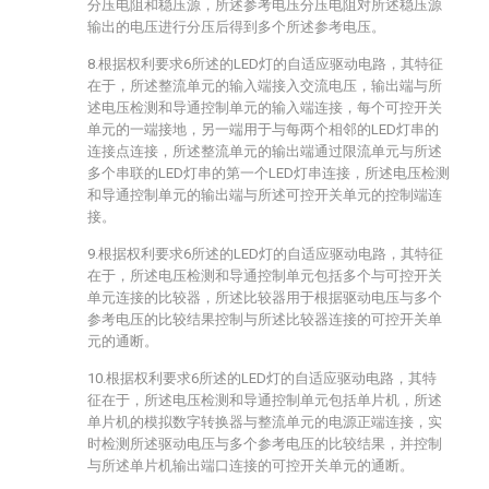
分压电阻和稳压源，所述参考电压分压电阻对所述稳压源
输出的电压进行分压后得到多个所述参考电压。
8.根据权利要求6所述的LED灯的自适应驱动电路，其特征
在于，所述整流单元的输入端接入交流电压，输出端与所
述电压检测和导通控制单元的输入端连接，每个可控开关
单元的一端接地，另一端用于与每两个相邻的LED灯串的
连接点连接，所述整流单元的输出端通过限流单元与所述
多个串联的LED灯串的第一个LED灯串连接，所述电压检测
和导通控制单元的输出端与所述可控开关单元的控制端连
接。
9.根据权利要求6所述的LED灯的自适应驱动电路，其特征
在于，所述电压检测和导通控制单元包括多个与可控开关
单元连接的比较器，所述比较器用于根据驱动电压与多个
参考电压的比较结果控制与所述比较器连接的可控开关单
元的通断。
10.根据权利要求6所述的LED灯的自适应驱动电路，其特
征在于，所述电压检测和导通控制单元包括单片机，所述
单片机的模拟数字转换器与整流单元的电源正端连接，实
时检测所述驱动电压与多个参考电压的比较结果，并控制
与所述单片机输出端口连接的可控开关单元的通断。