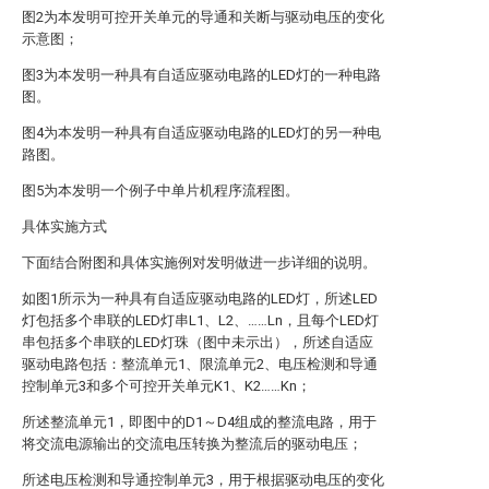
图2为本发明可控开关单元的导通和关断与驱动电压的变化
示意图；
图3为本发明一种具有自适应驱动电路的LED灯的一种电路
图。
图4为本发明一种具有自适应驱动电路的LED灯的另一种电
路图。
图5为本发明一个例子中单片机程序流程图。
具体实施方式
下面结合附图和具体实施例对发明做进一步详细的说明。
如图1所示为一种具有自适应驱动电路的LED灯，所述LED
灯包括多个串联的LED灯串L1、L2、……Ln，且每个LED灯
串包括多个串联的LED灯珠（图中未示出），所述自适应
驱动电路包括：整流单元1、限流单元2、电压检测和导通
控制单元3和多个可控开关单元K1、K2……Kn；
所述整流单元1，即图中的D1～D4组成的整流电路，用于
将交流电源输出的交流电压转换为整流后的驱动电压；
所述电压检测和导通控制单元3，用于根据驱动电压的变化