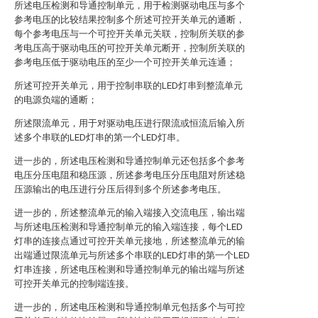
所述电压检测和导通控制单元，用于检测驱动电压与多个
参考电压的比较结果控制多个所述可控开关单元的通断，
每个参考电压与一个可控开关单元关联，控制所关联的参
考电压高于驱动电压的可控开关单元断开，控制所关联的
参考电压低于驱动电压的至少一个可控开关单元连通；
所述可控开关单元，用于控制串联的LED灯串到整流单元
的电源负端的通断；
所述限流单元，用于对驱动电压进行限流或恒流后输入所
述多个串联的LED灯串的第一个LED灯串。
进一步的，所述电压检测和导通控制单元还包括多个参考
电压分压电阻和稳压源，所述参考电压分压电阻对所述稳
压源输出的电压进行分压后得到多个所述参考电压。
进一步的，所述整流单元的输入端接入交流电压，输出端
与所述电压检测和导通控制单元的输入端连接，每个LED
灯串的连接点通过可控开关单元接地，所述整流单元的输
出端通过限流单元与所述多个串联的LED灯串的第一个LED
灯串连接，所述电压检测和导通控制单元的输出端与所述
可控开关单元的控制端连接。
进一步的，所述电压检测和导通控制单元包括多个与可控