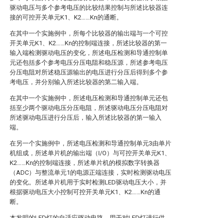
驱动电压与多个参考电压的比较结果控制与所述比较器连
接的可控开关单元K1、K2……Kn的通断。
在其中一个实施例中，所每个比较器的输出端与一个可控
开关单元K1、K2……Kn的控制端连接，所述比较器的第一
输入端检测驱动电压的变化，所述电压检测和导通控制单
元还包括多个参考电压分压电阻和稳压源，所述参考电压
分压电阻对所述稳压源输出的电压进行分压后得到多个参
考电压，并分别输入所述比较器的第二输入端。
在其中一个实施例中，所述电压检测和导通控制单元还包
括至少两个驱动电压分压电阻，所述驱动电压分压电阻对
所述驱动电压进行分压后，输入所述比较器的第一输入
端。
在另一个实施例中，所述电压检测和导通控制单元3由单片
机组成，所述单片机的输出端（I/O）与可控开关单元K1、
K2……Kn的控制端连接，所述单片机的模拟数字转换器
（ADC）与整流单元1的电源正端连接，实时检测驱动电压
的变化。所述单片机用于实时检测LED驱动电压大小，并
根据驱动电压大小控制可控开关单元K1、K2……Kn的通
断。
本发明的LED灯的自适应驱动电路，用于对LED灯进行供