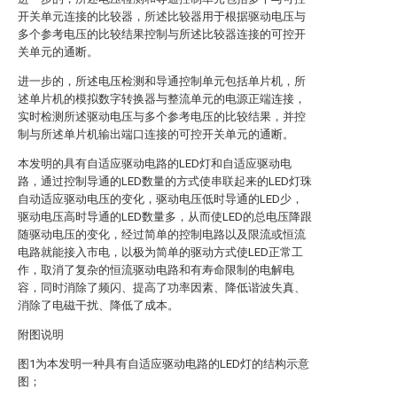
开关单元连接的比较器，所述比较器用于根据驱动电压与
多个参考电压的比较结果控制与所述比较器连接的可控开
关单元的通断。
进一步的，所述电压检测和导通控制单元包括单片机，所
述单片机的模拟数字转换器与整流单元的电源正端连接，
实时检测所述驱动电压与多个参考电压的比较结果，并控
制与所述单片机输出端口连接的可控开关单元的通断。
本发明的具有自适应驱动电路的LED灯和自适应驱动电
路，通过控制导通的LED数量的方式使串联起来的LED灯珠
自动适应驱动电压的变化，驱动电压低时导通的LED少，
驱动电压高时导通的LED数量多，从而使LED的总电压降跟
随驱动电压的变化，经过简单的控制电路以及限流或恒流
电路就能接入市电，以极为简单的驱动方式使LED正常工
作，取消了复杂的恒流驱动电路和有寿命限制的电解电
容，同时消除了频闪、提高了功率因素、降低谐波失真、
消除了电磁干扰、降低了成本。
附图说明
图1为本发明一种具有自适应驱动电路的LED灯的结构示意
图；