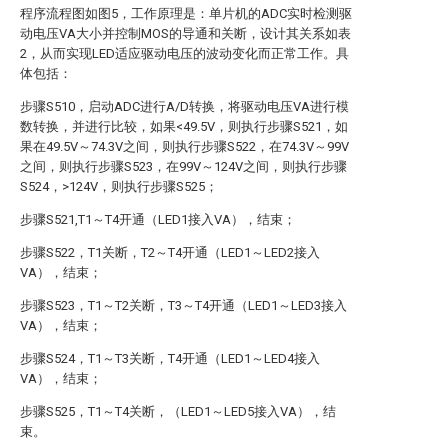
程序流程图如图5，工作原理是：单片机的ADC实时检测驱
动电压VA大小并控制MOS的导通和关断，设计其关系如表
2，从而实现LED适应驱动电压的波动变化而正常工作。具
体包括：
步骤S510，启动ADC进行A/D转换，将驱动电压VA进行模
数转换，并进行比较，如果<49.5V，则执行步骤S521，如
果在49.5V～74.3V之间，则执行步骤S522，在74.3V～99V
之间，则执行步骤S523，在99V～124V之间，则执行步骤
S524，>124V，则执行步骤S525；
步骤S521,T1～T4开通（LED1接入VA），结束；
步骤S522，T1关断，T2～T4开通（LED1～LED2接入
VA），结束；
步骤S523，T1～T2关断，T3～T4开通（LED1～LED3接入
VA），结束；
步骤S524，T1～T3关断，T4开通（LED1～LED4接入
VA），结束；
步骤S525，T1～T4关断，（LED1～LED5接入VA），结
束。