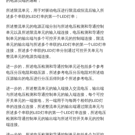
的电源负端的通断；
所述限流单元，用于对驱动电压进行限流或恒流后输入所
述多个串联的LED灯串的第一个LED灯串；
所述整流单元的电源正端分别与所述电压检测和导通控制
单元以及所述限流单元的输入端连接，电压检测和导通控
制单元的输出端与多个可控开关单元的控制端连接，限流
单元的输出端与所述多个串联的LED灯串的第一个LED灯串
连接，所述多个串联的LED灯串分别通过可控开关单元与
整流单元的电源负端连接。
进一步的，所述电压检测和导通控制单元还包括多个参考
电压分压电阻和稳压源，所述参考电压分压电阻对所述稳
压源输出的电压进行分压后得到多个所述参考电压。
进一步的，所述整流单元的输入端接入交流电压，输出端
与所述电压检测和导通控制单元的输入端连接，每个可控
开关单元的一端接地，另一端用于与每两个相邻的LED灯
串的连接点连接，所述整流单元的输出端通过限流单元与
所述多个串联的LED灯串的第一个LED灯串连接，所述电压
检测和导通控制单元的输出端与所述可控开关单元的控制
端连接。
进一步的，所述电压检测和导通控制单元包括多个与可控