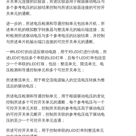
开关单元连接的比较器，所述比较器用于根据驱动电压与
多个参考电压的比较结果控制与所述比较器连接的可控开
关单元的通断。
进一步的，所述电压检测和导通控制单元包括单片机，所
述单片机的模拟数字转换器与整流单元的输出端连接，实
时检测所述驱动电压与多个参考电压的比较结果，并控制
与所述单片机输出端口连接的可控开关单元的通断。
一种LED灯的自适应驱动电路，用于对LED灯进行供电，所
述LED灯包括多个串联的LED灯串，且每个LED灯串包括至
少一个串联的LED灯珠，包括：整流单元、限流单元、电
压检测和导通控制单元和多个可控开关单元；
所述整流单元，用于将交流电源输入的交流电压转换为整
流后的驱动电压；
所述电压检测和导通控制单元，用于根据驱动电压的变化
控制所述多个可控开关单元的通断，每个参考电压与一个
可控开关单元关联，控制所关联的参考电压高于驱动电压
的可控开关单元断开，控制所关联的参考电压低于驱动电
压的至少一个可控开关单元连通；
所述可控开关单元，用于控制串联的LED灯串到整流单元