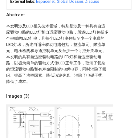
External links
Espacenet
Global Dossier
Discuss
Abstract
本发明涉及LED相关技术领域，特别是涉及一种具有自适
应驱动电路的LED灯和自适应驱动电路，所述LED灯包括多
个串联的LED灯串，且每个LED灯串包括至少一个串联的
LED灯珠，所述自适应驱动电路包括：整流单元、限流单
元、电压检测和导通控制单元及至少一个可控开关单元。
本发明的具有自适应驱动电路的LED灯和自适应驱动电
路，以极为简单的驱动方式使LED正常工作，取消了复杂
的恒流驱动电路和有寿命限制的电解电容，同时消除了频
闪、提高了功率因素、降低谐波失真、消除了电磁干扰、
降低了成本。
Images (
3
)