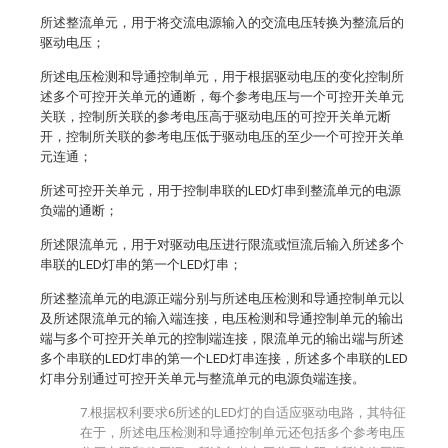
所述整流单元，用于将交流电源输入的交流电压转换为整流后的
驱动电压；
所述电压检测和导通控制单元，用于根据驱动电压的变化控制所
述多个可控开关单元的通断，每个参考电压与一个可控开关单元
关联，控制所关联的参考电压高于驱动电压的可控开关单元断
开，控制所关联的参考电压低于驱动电压的至少一个可控开关单
元连通；
所述可控开关单元，用于控制串联的LED灯串到整流单元的电源
负端的通断；
所述限流单元，用于对驱动电压进行限流或恒流后输入所述多个
串联的LED灯串的第一个LED灯串；
所述整流单元的电源正端分别与所述电压检测和导通控制单元以
及所述限流单元的输入端连接，电压检测和导通控制单元的输出
端与多个可控开关单元的控制端连接，限流单元的输出端与所述
多个串联的LED灯串的第一个LED灯串连接，所述多个串联的LED
灯串分别通过可控开关单元与整流单元的电源负端连接。
7.根据权利要求6所述的LED灯的自适应驱动电路，其特征
在于，所述电压检测和导通控制单元还包括多个参考电压