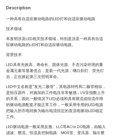
Description
一种具有自适应驱动电路的LED灯和自适应驱动电路
技术领域
本发明涉及LED相关技术领域，特别是涉及一种具有自适
应驱动电路的LED灯和自适应驱动电路。
背景技术
LED具有光效高、寿命长、固体光源、不含污染环境的重
金属元素等显著优点，是新一代光源，继白炽灯、荧光灯
后，正在掀起第三次照明革命。
LED中文名称是“发光二极管”，其电器特性和二极管相似，
是恒压器件，对施加的工作电压非常敏感，I/V呈指数上升
的关系，因此一般情况下LED必须和具有限流或恒流作用
的驱动电源配套才能正常工作，一般采用专用的LED电源
把输入的市电转换为输出电流恒定的直流电驱动LED稳定
工作。
LED驱动电源一般采用反激、LLC等AC to DC电路，由输入
滤波、整流、恒流及控制电路、MOS管、变压器、输出整