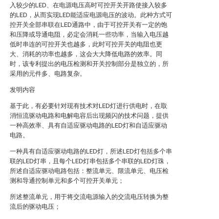
入较少的LED、在电源电压高时可控开关开路使接入较多
的LED，从而实现LED能适应电源电压的波动。此种方式可
控开关全部串联在LED通路中，由于可控开关有一定的饱
和压降或导通电阻，必定会消耗一些功率，当输入电压越
低时串连的可控开关也越多，此时可控开关的电阻也更
大、消耗的功率也越多，这会大大降低电路的效率。同
时，该专利提出的电压检测和开关控制部分是独立的，所
采用的元件多、电路复杂。
发明内容
基于此，有必要针对现有技术对LED灯进行供电时，在取
消恒流驱动电路和电解电容后出现频闪的技术问题，提供
一种高效率、具有自适应驱动电路的LED灯和自适应驱动
电路。
一种具有自适应驱动电路的LED灯，所述LED灯包括多个串
联的LED灯串，且每个LED灯串包括多个串联的LED灯珠，
所述自适应驱动电路包括：整流单元、限流单元、电压检
测和导通控制单元和多个可控开关单元；
所述整流单元，用于将交流电源输入的交流电压转换为整
流后的驱动电压；