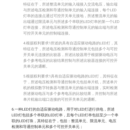
特征在于，所述整流单元的输入端接入交流电压，输出端
与所述电压检测和导通控制单元的输入端连接，每个LED
灯串的连接点通过可控开关单元接地，所述整流单元的输
出端通过限流单元与所述多个串联的LED灯串的第一个LED
灯串连接，所述电压检测和导通控制单元的输出端与所述
可控开关单元的控制端连接。
4.根据权利要求1所述的具有自适应驱动电路的LED灯，其
特征在于，所述电压检测和导通控制单元包括多个与可控
开关单元连接的比较器，所述比较器用于根据驱动电压与
多个参考电压的比较结果控制与所述比较器连接的可控开
关单元的通断。
5.根据权利要求1具有自适应驱动电路的LED灯，其特征在
于，所述电压检测和导通控制单元包括单片机，所述单片
机的模拟数字转换器与整流单元的输出端连接，实时检测
所述驱动电压与多个参考电压的比较结果，并控制与所述
单片机输出端口连接的可控开关单元的通断。
6.一种LED灯的自适应驱动电路，用于对LED灯进行供电，所述
LED灯包括多个串联的LED灯串，且每个LED灯串包括至少一个串
联的LED灯珠，其特征在于，包括：整流单元、限流单元、电压
检测和导通控制单元和多个可控开关单元；