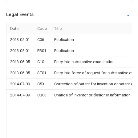
Legal Events
Date
Code
Title
2013-05-01
C06
Publication
2013-05-01
PB01
Publication
2013-06-05
C10
Entry into substantive examination
2013-06-05
SE01
Entry into force of request for substantive exa
2014-07-09
C53
Correction of patent for invention or patent app
2014-07-09
CB03
Change of inventor or designer information