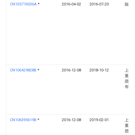
CN105776036A
*
2016-04-02
2016-07-20
陈烨
CN106429828B
*
2016-12-08
2018-10-12
上海
重工(
团)股
有限
CN106395619B
*
2016-12-08
2019-02-01
上海
重工(
团)股