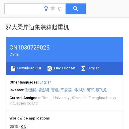
双大梁岸边集装箱起重机
CN103072902B
China
Download PDF
Find Prior Art
Similar
Other languages
English
Inventor
孙远韬
管彤贤
张氢
严云福
冯小明
胡军
聂飞龙
Current Assignee
Tongji University
Shanghai Zhenghua Heavy
Industries Co Ltd
Worldwide applications
2013
CN