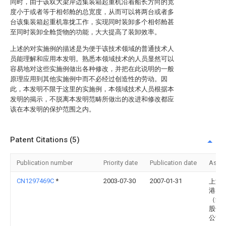
同时，由于该双大梁岸边集装箱起重机沿着船长方向的宽
度小于或者等于相邻舱的总宽度，从而可以将两台或者多
台该集装箱起重机靠拢工作，实现同时装卸多个相邻舱甚
至同时装卸全舱货物的功能，大大提高了装卸效率。
上述的对实施例的描述是为便于该技术领域的普通技术人
员能理解和应用本发明。熟悉本领域技术的人员显然可以
容易地对这些实施例做出各种修改，并把在此说明的一般
原理应用到其他实施例中而不必经过创造性的劳动。因
此，本发明不限于这里的实施例，本领域技术人员根据本
发明的揭示，不脱离本发明范畴所做出的改进和修改都应
该在本发明的保护范围之内。
Patent Citations (5)
Publication number
Priority date
Publication date
Assi
CN1297469C
*
2003-07-30
2007-01-31
上海
港口
（集
股份
公司