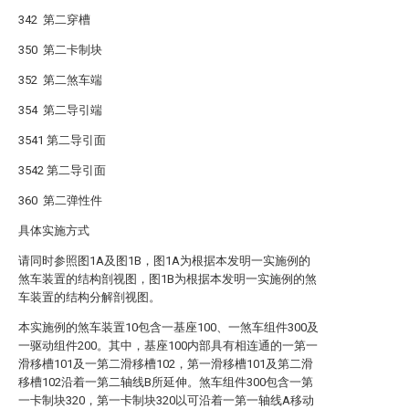
342 第二穿槽
350 第二卡制块
352 第二煞车端
354 第二导引端
3541 第二导引面
3542 第二导引面
360 第二弹性件
具体实施方式
请同时参照图1A及图1B，图1A为根据本发明一实施例的
煞车装置的结构剖视图，图1B为根据本发明一实施例的煞
车装置的结构分解剖视图。
本实施例的煞车装置10包含一基座100、一煞车组件300及
一驱动组件200。其中，基座100内部具有相连通的一第一
滑移槽101及一第二滑移槽102，第一滑移槽101及第二滑
移槽102沿着一第二轴线B所延伸。煞车组件300包含一第
一卡制块320，第一卡制块320以可沿着一第一轴线A移动