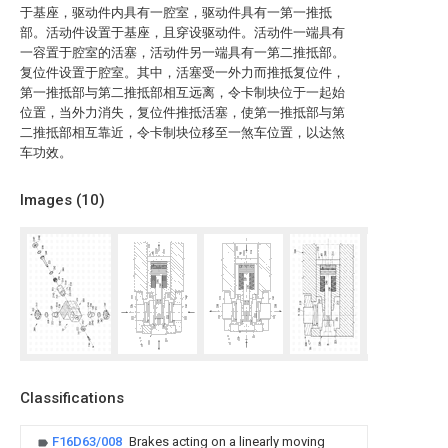
于基座，驱动件内具有一腔室，驱动件具有一第一推抵
部。活动件设置于基座，且穿设驱动件。活动件一端具有
一容置于腔室的活塞，活动件另一端具有一第二推抵部。
复位件设置于腔室。其中，活塞受一外力而推抵复位件，
第一推抵部与第二推抵部相互远离，令卡制块位于一起始
位置，当外力消失，复位件推抵活塞，使第一推抵部与第
二推抵部相互靠近，令卡制块位移至一煞车位置，以达煞
车功效。
Images (
10
)
Classifications
F16D63/008
Brakes acting on a linearly moving