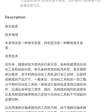
12.如权利要求1所述的煞车装置，其中该外力的来源可以
是液压或气压。
Description
煞车装置
技术领域
本发明涉及一种煞车装置，特别是涉及一种断电煞车装
置。
背景技术
近年来，随着科技与资讯的日新月异，各种高精度的自动
化工具机纷纷问世。举凡各种类型的机壳外型、甚至塑胶
射出模具，皆可利用自动化工具机进行加工切销，以获得
高精度的产品尺寸。一般来说，自动化工具机的一加工载
台可相对自动化工具机一基座进行旋转或是直线位移的动
作，以满足各种加工需求。因此，高精度的线性轨道模块
以及高精度的轴承模块已是现今自动化工具机不可或缺的
必要结构。
以采用液静压轴承模块的工具机为例，由于液静压轴承模