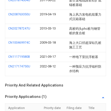
CN201874004U
2011-06-22
架空送电线路岩石扩底
锚桩基础
CN208763050U
2019-04-19
海上风力发电机组重力
式沉箱基础
CN202787247U
2013-03-13
高桩码头phc桩与钢管
桩的复合桩
CN100469974C
2009-03-18
海上大口径超深钻孔桩
施工工艺
CN111719580B
2021-09-17
一种地下室抗浮桩基
CN217174750U
2022-08-12
一种预应力抗浮锚杆防
水结构
Priority And Related Applications
Priority Applications (1)
Application
Priority date
Filing date
Title