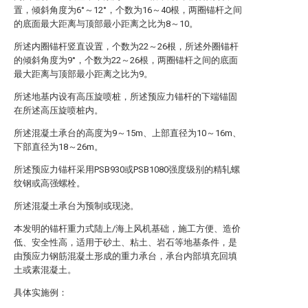
置，倾斜角度为6°～12°，个数为16～40根，两圈锚杆之间
的底面最大距离与顶部最小距离之比为8～10。
所述内圈锚杆竖直设置，个数为22～26根，所述外圈锚杆
的倾斜角度为9°，个数为22～26根，两圈锚杆之间的底面
最大距离与顶部最小距离之比为9。
所述地基内设有高压旋喷桩，所述预应力锚杆的下端锚固
在所述高压旋喷桩内。
所述混凝土承台的高度为9～15m、上部直径为10～16m、
下部直径为18～26m。
所述预应力锚杆采用PSB930或PSB1080强度级别的精轧螺
纹钢或高强螺栓。
所述混凝土承台为预制或现浇。
本发明的锚杆重力式陆上/海上风机基础，施工方便、造价
低、安全性高，适用于砂土、粘土、岩石等地基条件，是
由预应力钢筋混凝土形成的重力承台，承台内部填充回填
土或素混凝土。
具体实施例：