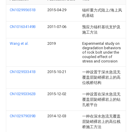
CN102995651B
2015-04-29
锚杆重力式陆上/海上风
机基础
CN101634149B
2011-07-06
预应力锚杆基坑支护及
施工方法
Wang et al.
2019
Experimental study on
degradation behaviors
of rock bolt under the
coupled effect of
stress and corrosion
CN102953341B
2015-10-21
一种设置于深水急流无
覆盖层陡峭裸岩上的高
位栈桥结构
CN102953362B
2015-12-02
一种设置在深水急流无
覆盖层陡峭裸岩上的钻
孔桩平台
CN102979039B
2014-12-03
一种在深水急流无覆盖
层陡峭裸岩上的高位栈
桥施工方法