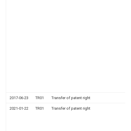
2017-06-23
TR01
Transfer of patent right
2021-01-22
TR01
Transfer of patent right