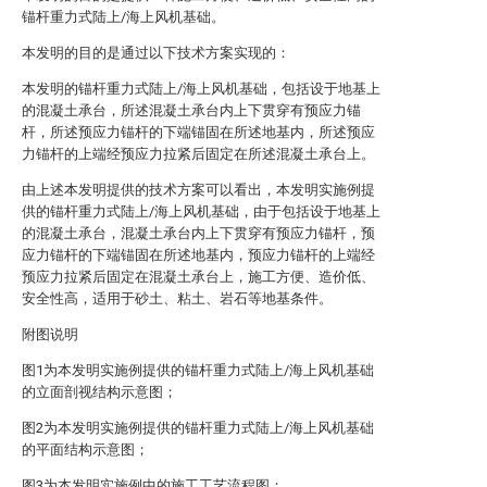
锚杆重力式陆上/海上风机基础。
本发明的目的是通过以下技术方案实现的：
本发明的锚杆重力式陆上/海上风机基础，包括设于地基上
的混凝土承台，所述混凝土承台内上下贯穿有预应力锚
杆，所述预应力锚杆的下端锚固在所述地基内，所述预应
力锚杆的上端经预应力拉紧后固定在所述混凝土承台上。
由上述本发明提供的技术方案可以看出，本发明实施例提
供的锚杆重力式陆上/海上风机基础，由于包括设于地基上
的混凝土承台，混凝土承台内上下贯穿有预应力锚杆，预
应力锚杆的下端锚固在所述地基内，预应力锚杆的上端经
预应力拉紧后固定在混凝土承台上，施工方便、造价低、
安全性高，适用于砂土、粘土、岩石等地基条件。
附图说明
图1为本发明实施例提供的锚杆重力式陆上/海上风机基础
的立面剖视结构示意图；
图2为本发明实施例提供的锚杆重力式陆上/海上风机基础
的平面结构示意图；
图3为本发明实施例中的施工工艺流程图；