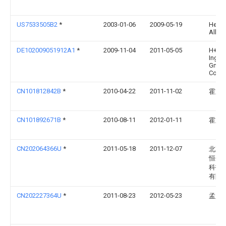
US7533505B2
*
2003-01-06
2009-05-19
Hend
Allan 
DE102009051912A1
*
2009-11-04
2011-05-05
H+P
Ingen
Gmbh
Co. K
CN101812842B
*
2010-04-22
2011-11-02
霍宏
CN101892671B
*
2010-08-11
2012-01-11
霍宏
CN202064366U
*
2011-05-18
2011-12-07
北京
恒信
科技
有限
CN202227364U
*
2011-08-23
2012-05-23
孟庆