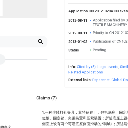
Application CN 201210284380 even
Application filed b
2012-08-11
TEXTILE MACHINERY
Priority to CN 20121
2012-08-11
Publication of CN10
2013-01-02
Pending
Status
Info
Cited by (5)
Legal events
Simi
Related Applications
External links
Espacenet
Global Do
Claims
(7)
1.一种连续打孔夹具，其特征在于：包括底座、固
位板、固定销、夹紧装置和压紧装置；所述底座上设
侧面上设有两个可沿底座侧面滑动的滑动块；所述滑
等的多个