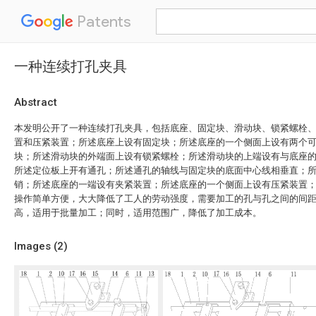
Patents
一种连续打孔夹具
Abstract
本发明公开了一种连续打孔夹具，包括底座、固定块、滑动块、锁紧螺栓
置和压紧装置；所述底座上设有固定块；所述底座的一个侧面上设有两个
块；所述滑动块的外端面上设有锁紧螺栓；所述滑动块的上端设有与底座
所述定位板上开有通孔；所述通孔的轴线与固定块的底面中心线相垂直；
销；所述底座的一端设有夹紧装置；所述底座的一个侧面上设有压紧装置
操作简单方便，大大降低了工人的劳动强度，需要加工的孔与孔之间的间
高，适用于批量加工；同时，适用范围广，降低了加工成本。
Images (
2
)