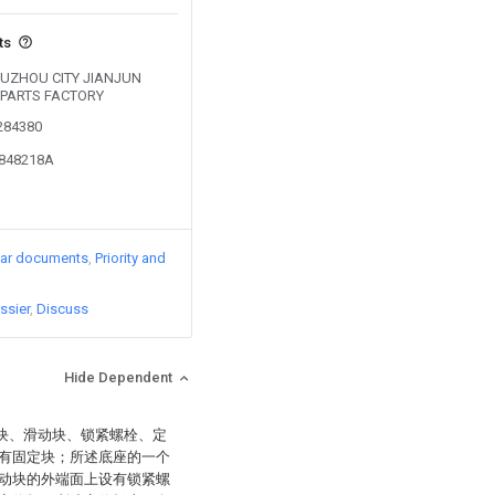
ts
y SUZHOU CITY JIANJUN
 PARTS FACTORY
0284380
2848218A
lar documents
Priority and
ssier
Discuss
Hide Dependent
定块、滑动块、锁紧螺栓、定
有固定块；所述底座的一个
动块的外端面上设有锁紧螺