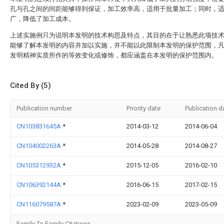
孔与孔之间的间距能够得到保证，加工效率高，适用于批量加工；同时，
广，降低了加工成本。
上述实施例只为说明本发明的技术构思及特点，其目的在于让熟悉此项技
能够了解本发明的内容并加以实施，并不能以此限制本发明的保护范围，
发明精神实质所作的等效变化或修饰，都应涵盖在本发明的保护范围内。
Cited By (5)
Publication number
Priority date
Publication d
CN103831645A
*
2014-03-12
2014-06-04
CN104002263A
*
2014-05-28
2014-08-27
CN105312932A
*
2015-12-05
2016-02-10
CN106392144A
*
2016-06-15
2017-02-15
CN116079587A
*
2023-02-09
2023-05-09
Family To Family Citations