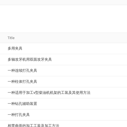
Title
多用夹具
多轴攻牙机用双面攻牙夹具
一种连续打孔夹具
一种柱体打孔夹具
一种适用于加工v型柴油机机架的工装及其使用方法
一种钻孔辅助装置
一种打孔夹具
相贯曲面的加工工装及加工方法