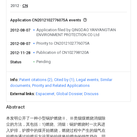
2012
CN
Application CN2012102776075A events
Application filed by QINGDAO YANYANGTIAN
2012-08-07
ENVIRONMENT PROTECTION CO Ltd
Priority to CN2012102776075A
2012-08-07
Publication of CN102798120A
2012-11-28
Pending
Status
Info
Patent citations (2)
Cited by (1)
Legal events
Similar
documents
Priority and Related Applications
External links
Espacenet
Global Dossier
Discuss
Abstract
本发明公开了一种小型锅炉燃烧Ⅱ、Ⅲ类烟煤燃烧消烟除
尘的方法，其包括：1)燃烧、消烟：锅炉燃烧时一次风进
入炉排，炉膛中的煤开始燃烧，燃烧过程中产生的烟气在
炉膛内通过炉膛后方设置的炉拱将炉膛内的烟气挡住，同