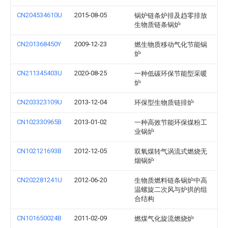
CN204534610U
2015-08-05
锅炉链条炉排及趋零排放
生物质链条锅炉
CN201368450Y
2009-12-23
燃生物质移动气化节能锅
炉
CN211345403U
2020-08-25
一种低碳环保节能型采暖
炉
CN203323109U
2013-12-04
环保型生物质链排炉
CN102330965B
2013-01-02
一种高效节能环保煤粉工
业锅炉
CN102121693B
2012-12-05
双氧煤转气涡流式燃烧无
烟锅炉
CN202281241U
2012-06-20
生物质燃料链条锅炉中高
温螺旋二次风与炉拱的组
合结构
CN101650024B
2011-02-09
燃煤气化旋流燃烧炉