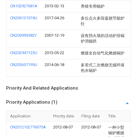
CN102927681A
2013-02-13
养殖专用锅炉
CN206131074U
2017-04-26
多位点火多段返烧节能炉
灶
CN200993382Y
2007-12-19
设有挡火墙的活动炉排锅
炉消烟拱
CN202947123U
2013-05-22
燃煤全自动气化燃烧锅炉
CN203657195U
2014-06-18
多管式二次燃烧无烟环保
热水锅炉
Priority And Related Applications
Priority Applications (1)
Application
Priority date
Filing date
Title
CN2012102776075A
2012-08-07
2012-08-07
一种小型
锅炉燃烧