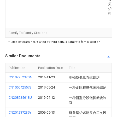
天环
炉有
司
Family To Family Citations
* Cited by examiner, † Cited by third party, ‡ Family to family citation
Similar Documents
Publication
Publication Date
Title
CN102252320A
2011-11-23
生物质低氮直燃锅炉
CN105042557B
2017-05-24
一种多回程燃气蒸汽锅炉
CN208735618U
2019-04-12
一种新型分段低氮燃烧装
置
CN201237236Y
2009-05-13
链条锅炉燃烧复合二次风