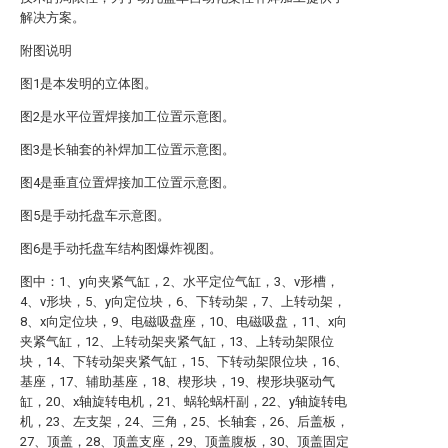
解决方案。
附图说明
图1是本发明的立体图。
图2是水平位置焊接加工位置示意图。
图3是长轴套的补焊加工位置示意图。
图4是垂直位置焊接加工位置示意图。
图5是手动托盘车示意图。
图6是手动托盘车结构图爆炸视图。
图中：1、y向夹紧气缸，2、水平定位气缸，3、v形槽，
4、v形块，5、y向定位块，6、下转动架，7、上转动架，
8、x向定位块，9、电磁吸盘座，10、电磁吸盘，11、x向
夹紧气缸，12、上转动架夹紧气缸，13、上转动架限位
块，14、下转动架夹紧气缸，15、下转动架限位块，16、
基座，17、辅助基座，18、楔形块，19、楔形块驱动气
缸，20、x轴旋转电机，21、蜗轮蜗杆副，22、y轴旋转电
机，23、左支架，24、三角，25、长轴套，26、后盖板，
27、顶盖，28、顶盖支座，29、顶盖腹板，30、顶盖固定