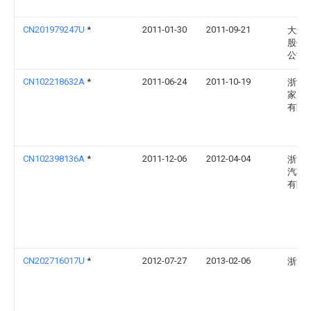
CN201979247U
*
2011-01-30
2011-09-21
大连
股份
公司
CN102218632A
*
2011-06-24
2011-10-19
浙江
家庭
有限
CN102398136A
*
2011-12-06
2012-04-04
浙江
汽车
有限
CN202716017U
*
2012-07-27
2013-02-06
浙江