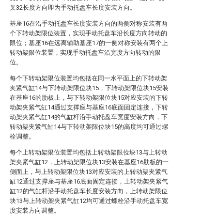
叉32长度方向即为手动托盘车长度安装方向。
基座16在沿手动托盘车长度安装方向的两侧对称安装有两
个下转动架限位装置，实现手动托盘车沿长度方向转动的
限位；基座16在远离辅助基座17的一侧对称安装有两个上
转动架限位装置，实现手动托盘车沿宽度方向转动的限
位。
每个下转动架限位装置均包括在同一水平面上的下转动架
夹紧气缸14与下转动架限位块15，下转动架限位块15安装
在基座16的肋板上，与下转动架限位块15对应安装的下转
动架夹紧气缸14通过支撑座与基座16底面固定连接，下转
动架夹紧气缸14的气缸杆沿手动托盘车宽度安装方向，下
转动架夹紧气缸14与下转动架限位块15的高度均可通过螺
栓调整。
每个上转动架限位装置均包括上转动架限位块13与上转动
架夹紧气缸12，上转动架限位块13安装在基座16肋板的一
侧面上，与上转动架限位块13对应安装的上转动架夹紧气
缸12通过支撑座与基座16底面固定连接，上转动架夹紧气
缸12的气缸杆沿手动托盘车长度安装方向，上转动架限位
块13与上转动架夹紧气缸12均可通过螺栓沿手动托盘车宽
度安装方向调整。