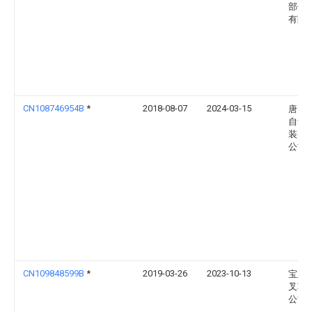
部件
有限
CN108746954B
*
2018-08-07
2024-03-15
唐山
自动
装备
公司
CN109848599B
*
2019-03-26
2023-10-13
宝鸡
叉车
公司