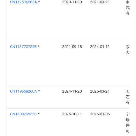
CN112536565A
*
2020-11-30
2021-03-23
中国
汽车
有限
CN113770725B
*
2021-09-18
2024-01-12
东北
大学
CN119658260A
*
2024-11-20
2025-03-21
天津
石油
有限
CN120920952B
*
2025-10-11
2026-01-06
宁波
瑞汽
件有
司