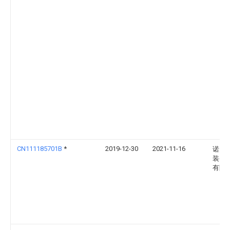
CN111185701B
*
2019-12-30
2021-11-16
诺力
装备
有限