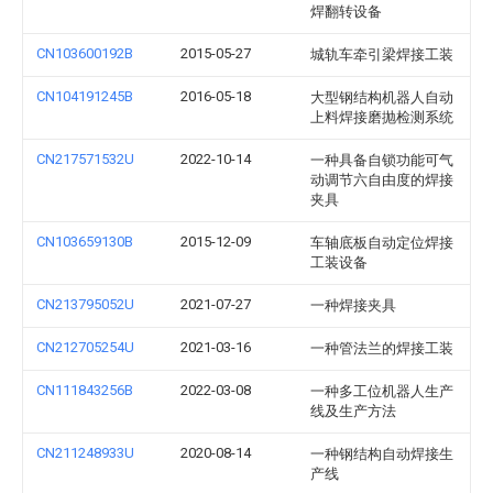
焊翻转设备
CN103600192B
2015-05-27
城轨车牵引梁焊接工装
CN104191245B
2016-05-18
大型钢结构机器人自动
上料焊接磨抛检测系统
CN217571532U
2022-10-14
一种具备自锁功能可气
动调节六自由度的焊接
夹具
CN103659130B
2015-12-09
车轴底板自动定位焊接
工装设备
CN213795052U
2021-07-27
一种焊接夹具
CN212705254U
2021-03-16
一种管法兰的焊接工装
CN111843256B
2022-03-08
一种多工位机器人生产
线及生产方法
CN211248933U
2020-08-14
一种钢结构自动焊接生
产线