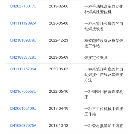
CN202716017U
2013-02-06
一种手动托盘车自动化
补焊柔性变位机
CN111112892A
2020-05-08
一种吊笼顶和底盖的自
动焊接设备
CN218109838U
2022-12-23
框架翻转设备及框架焊
接工作站
CN218983728U
2023-05-09
焊接定位夹具
CN111215796A
2020-06-02
一种吊笼顶和底盖的自
动焊接生产线及其焊接
方法
CN216706553U
2022-06-10
一种钢管用便调焊接机
床
CN206105109U
2017-04-19
一种三工位机械手焊接
工作站
CN108637075A
2018-10-12
一种管材批量加工装置