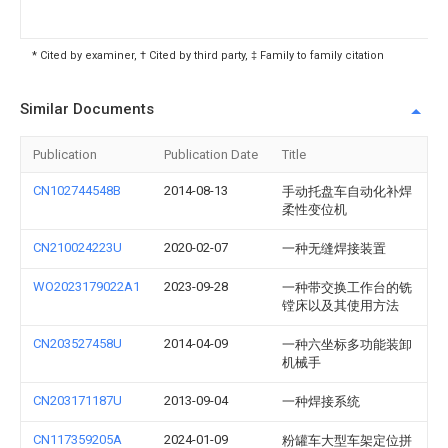
* Cited by examiner, † Cited by third party, ‡ Family to family citation
Similar Documents
Publication
Publication Date
Title
CN102744548B
2014-08-13
手动托盘车自动化补焊
柔性变位机
CN210024223U
2020-02-07
一种无缝焊接装置
WO2023179022A1
2023-09-28
一种带交换工作台的铣
镗床以及其使用方法
CN203527458U
2014-04-09
一种六坐标多功能装卸
机械手
CN203171187U
2013-09-04
一种焊接系统
CN117359205A
2024-01-09
粉罐车大型车架定位拼