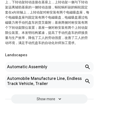
上，下转动架转动连接在基座上，上转动架一侧与下转动
架远离辅助基座的一侧转动连接，蜗轮蜗杆副的蜗轮固定
套在x向转轴上，上转动架对称安装有两个电磁吸盘座，每
个电磁吸盘座均固定装有两个电磁吸盘，电磁吸盘通过电
磁吸力将手动托盘车的货叉吸附；基座两侧对称安装有两
个下转动架限位装置；基座一侧对称安装有两个上转动架
限位装置。本发明结构紧凑，提高了手动托盘车的焊接质
量与生产效率，降低了工人的劳动强度，改善了工人的劳
动环境，满足手动托盘车的自动化补焊加工需求。
Landscapes
Automatic Assembly
Automobile Manufacture Line, Endless
Track Vehicle, Trailer
Show more