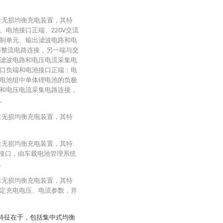
量无损均衡充电装置，其特
电池接口正端、220V交流
控制单元、输出滤波电路和电
与整流电路连接，另一端与交
出滤波电路和电压电流采集电
口负端和电池接口正端；电
电池组中单体锂电池的负极
元和电压电流采集电路连接，
。
量无损均衡充电装置，其特
量无损均衡充电装置，其特
5接口，由车载电池管理系统
。
量无损均衡充电装置，其特
定充电电压、电流参数，并
其特征在于，包括集中式均衡