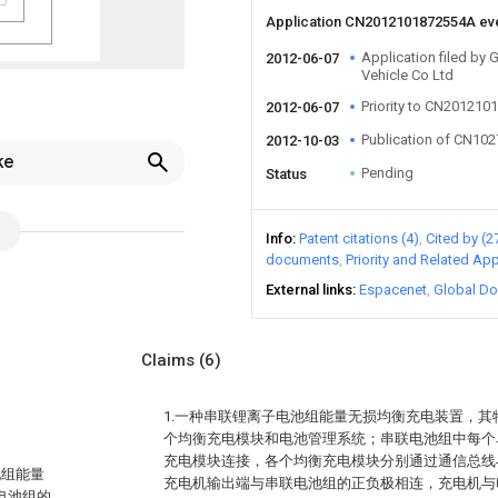
Application CN2012101872554A ev
Application filed by 
2012-06-07
Vehicle Co Ltd
Priority to CN20121
2012-06-07
Publication of CN10
2012-10-03
ke
Pending
Status
Info
Patent citations (4)
Cited by (2
documents
Priority and Related App
External links
Espacenet
Global Do
Claims
(6)
1.一种串联锂离子电池组能量无损均衡充电装置，
个均衡充电模块和电池管理系统；串联电池组中每个
充电模块连接，各个均衡充电模块分别通过通信总线
池组能量
充电机输出端与串联电池组的正负极相连，充电机与
电池组的