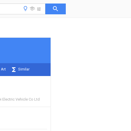
 Art
Similar
Electric Vehicle Co Ltd