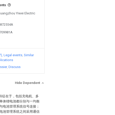
ents
Guangzhou Yiwei Electric
01872554A
2709981A
7)
Legal events
Similar
lications
ssier
Discuss
Hide Dependent
其特征在于，包括充电机、多
单体锂电池都分别与一均衡
与电池管理系统信号连接；
电池管理系统之间采用通信