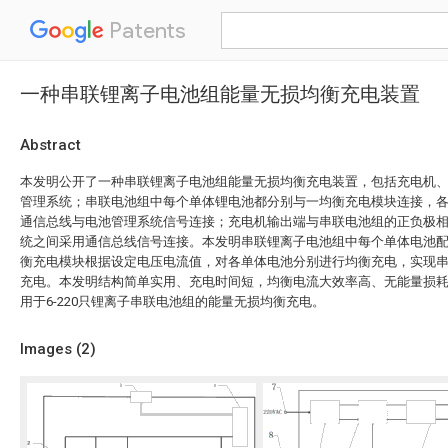
Patents
一种串联锂离子电池组能量无损均衡充电装置
Abstract
本发明公开了一种串联锂离子电池组能量无损均衡充电装置，包括充电机
管理系统；串联电池组中每个单体锂电池都分别与一均衡充电模块连接，
通信总线与电池管理系统信号连接；充电机输出端与串联电池组的正负极
统之间采用通信总线信号连接。本发明串联锂离子电池组中每个单体电池
衡充电模块根据设定电压电流值，对各单体电池分别进行均衡充电，实现
充电。本发明结构简单实用、充电时间短，均衡电流大效率高、无能量损
用于6-220只锂离子串联电池组的能量无损均衡充电。
Images (
2
)