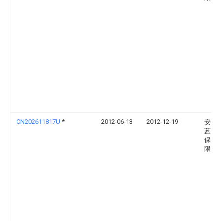
CN202611817U
*
2012-06-13
2012-12-19
安徽
蓝节
保科
限公