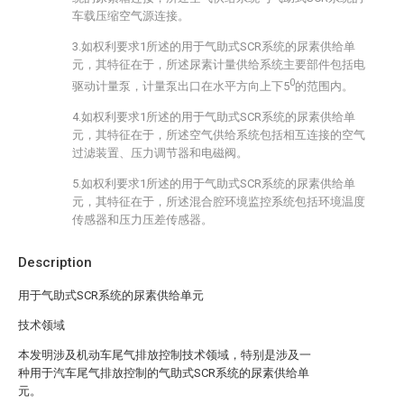
车载压缩空气源连接。
3.如权利要求1所述的用于气助式SCR系统的尿素供给单
元，其特征在于，所述尿素计量供给系统主要部件包括电
0
驱动计量泵，计量泵出口在水平方向上下5
的范围内。
4.如权利要求1所述的用于气助式SCR系统的尿素供给单
元，其特征在于，所述空气供给系统包括相互连接的空气
过滤装置、压力调节器和电磁阀。
5.如权利要求1所述的用于气助式SCR系统的尿素供给单
元，其特征在于，所述混合腔环境监控系统包括环境温度
传感器和压力压差传感器。
Description
用于气助式SCR系统的尿素供给单元
技术领域
本发明涉及机动车尾气排放控制技术领域，特别是涉及一
种用于汽车尾气排放控制的气助式SCR系统的尿素供给单
元。