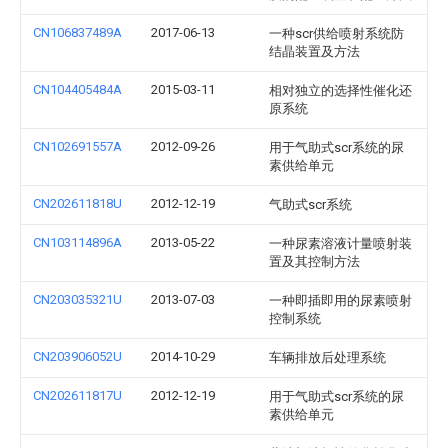
CN106837489A
2017-06-13
一种scr供给喷射系统防
结晶装置及方法
CN104405484A
2015-03-11
相对独立的选择性催化还
原系统
CN102691557A
2012-09-26
用于气助式scr系统的尿
素供给单元
CN202611818U
2012-12-19
气助式scr系统
CN103114896A
2013-05-22
一种尿素溶液计量喷射装
置及其控制方法
CN203035321U
2013-07-03
一种即插即用的尿素喷射
控制系统
CN203906052U
2014-10-29
车辆排放后处理系统
CN202611817U
2012-12-19
用于气助式scr系统的尿
素供给单元