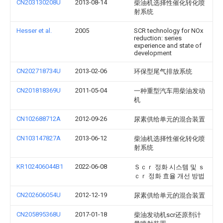
CN203130208U
2013-08-14
柴油机选择性催化转化喷
射系统
Hesser et al.
2005
SCR technology for NOx
reduction: series
experience and state of
development
CN202718734U
2013-02-06
环保型尾气排放系统
CN201818369U
2011-05-04
一种重型汽车用柴油发动
机
CN102688712A
2012-09-26
尿素供给单元的混合装置
CN103147827A
2013-06-12
柴油机选择性催化转化喷
射系统
KR102406044B1
2022-06-08
Ｓｃｒ 정화 시스템 및 ｓ
ｃｒ 정화 효율 개선 방법
CN202606054U
2012-12-19
尿素供给单元的混合装置
CN205895368U
2017-01-18
柴油发动机scr还原剂计