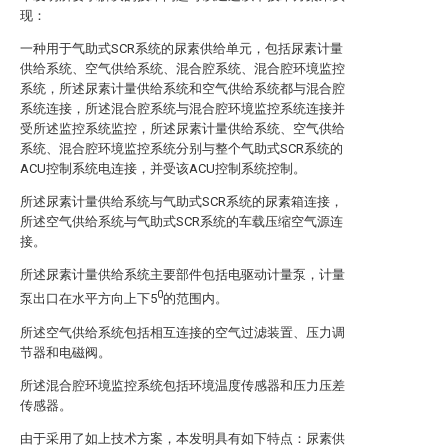
现：
一种用于气助式SCR系统的尿素供给单元，包括尿素计量
供给系统、空气供给系统、混合腔系统、混合腔环境监控
系统，所述尿素计量供给系统和空气供给系统都与混合腔
系统连接，所述混合腔系统与混合腔环境监控系统连接并
受所述监控系统监控，所述尿素计量供给系统、空气供给
系统、混合腔环境监控系统分别与整个气助式SCR系统的
ACU控制系统电连接，并受该ACU控制系统控制。
所述尿素计量供给系统与气助式SCR系统的尿素箱连接，
所述空气供给系统与气助式SCR系统的车载压缩空气源连
接。
所述尿素计量供给系统主要部件包括电驱动计量泵，计量
0
泵出口在水平方向上下5
的范围内。
所述空气供给系统包括相互连接的空气过滤装置、压力调
节器和电磁阀。
所述混合腔环境监控系统包括环境温度传感器和压力压差
传感器。
由于采用了如上技术方案，本发明具有如下特点：尿素供