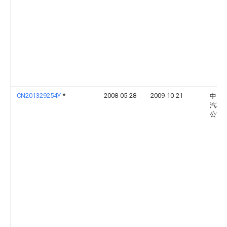
CN201329254Y
*
2008-05-28
2009-10-21
中国
汽车
公司