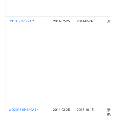
CN103775177A
*
2014-02-26
2014-05-07
周洪
WO2015154640A1
*
2014-03-25
2015-10-15
浙江
电子