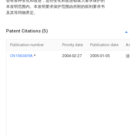
会有各种变化和改进，这些变化和改进都落入要求保护的
本发明范围内。本发明要求保护范围由所附的权利要求书
及其等同物界定。
Patent Citations (5)
Publication number
Priority date
Publication date
Assi
CN1560439A
*
2004-02-27
2005-01-05
清华