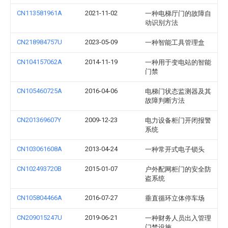
CN113581961A
2021-11-02
一种电梯厅门的故障自
动识别方法
CN218984757U
2023-05-09
一种智能工具管理盒
CN104157062A
2014-11-19
一种用于变电站的智能
门禁
CN105460725A
2016-04-06
电梯门状态监测器及其
故障判断方法
CN201369607Y
2009-12-23
电力设备柜门开闭报警
系统
CN103061608A
2013-04-24
一种常开式电子锁头
CN102493720B
2015-01-07
户外配网柜门的安全防
盗系统
CN105804466A
2016-07-27
垂直循环立体停车场
CN209015247U
2019-06-21
一种财务人员出入管理
门禁设施