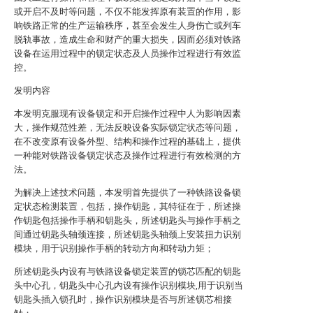
或开启不及时等问题，不仅不能发挥原有装置的作用，影
响铁路正常的生产运输秩序，甚至会发生人身伤亡或列车
脱轨事故，造成生命和财产的重大损失，因而必须对铁路
设备在运用过程中的锁定状态及人员操作过程进行有效监
控。
发明内容
本发明克服现有设备锁定和开启操作过程中人为影响因素
大，操作规范性差，无法反映设备实际锁定状态等问题，
在不改变原有设备外型、结构和操作过程的基础上，提供
一种能对铁路设备锁定状态及操作过程进行有效检测的方
法。
为解决上述技术问题，本发明首先提供了一种铁路设备锁
定状态检测装置，包括，操作钥匙，其特征在于，所述操
作钥匙包括操作手柄和钥匙头，所述钥匙头与操作手柄之
间通过钥匙头轴颈连接，所述钥匙头轴颈上安装扭力识别
模块，用于识别操作手柄的转动方向和转动力矩；
所述钥匙头内设有与铁路设备锁定装置的锁芯匹配的钥匙
头中心孔，钥匙头中心孔内设有操作识别模块,用于识别当
钥匙头插入锁孔时，操作识别模块是否与所述锁芯相接