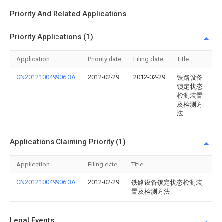
Priority And Related Applications
Priority Applications (1)
Application
Priority date
Filing date
Title
CN201210049906.3A
2012-02-29
2012-02-29
铁路设备
锁定状态
检测装置
及检测方
法
Applications Claiming Priority (1)
Application
Filing date
Title
CN201210049906.3A
2012-02-29
铁路设备锁定状态检测装
置及检测方法
Legal Events