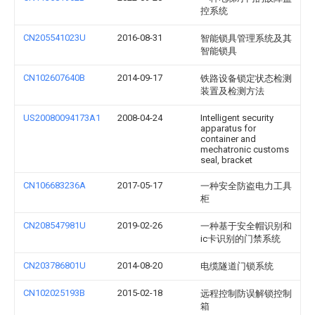
控系统
CN205541023U
2016-08-31
智能锁具管理系统及其
智能锁具
CN102607640B
2014-09-17
铁路设备锁定状态检测
装置及检测方法
US20080094173A1
2008-04-24
Intelligent security
apparatus for
container and
mechatronic customs
seal, bracket
CN106683236A
2017-05-17
一种安全防盗电力工具
柜
CN208547981U
2019-02-26
一种基于安全帽识别和
ic卡识别的门禁系统
CN203786801U
2014-08-20
电缆隧道门锁系统
CN102025193B
2015-02-18
远程控制防误解锁控制
箱