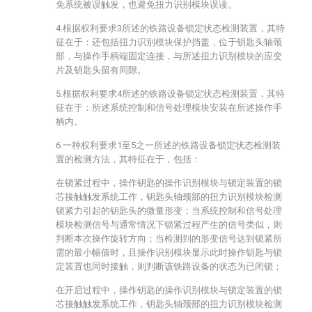
免系统被误触发，也避免扭力识别模块误读。
4.根据权利要求3所述的铁路设备锁定状态检测装置，其特
征在于：还包括扭力识别模块保护挡盖，位于钥匙头轴颈
部，与操作手柄端固定连接，与所述扭力识别模块的应变
片及钥匙头留有间隙。
5.根据权利要求4所述的铁路设备锁定状态检测装置，其特
征在于：所述系统控制和信号处理模块安装在所述操作手
柄内。
6.一种权利要求1至5之一所述的铁路设备锁定状态检测装
置的检测方法，其特征在于，包括：
在锁紧过程中，操作钥匙的操作识别模块与锁定装置的锁
芯接触触发系统工作，钥匙头轴颈部的扭力识别模块检测
锁紧力引起的钥匙头的微量形变；当系统控制和信号处理
模块检测信号与通常情况下锁紧过程产生的信号类似，则
判断本次操作旋转方向；当检测到的形变信号达到锁紧所
需的最小幅值时，且操作识别模块显示此时操作钥匙与锁
定装置也同时接触，则判断该铁路设备的状态为已闭锁；
在开启过程中，操作钥匙的操作识别模块与锁定装置的锁
芯接触触发系统工作，钥匙头轴颈部的扭力识别模块检测