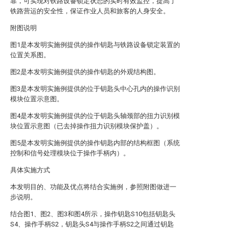
靠，可实现对铁路设备锁定状态的实时有效监控，提高了
铁路营运的安全性，保证作业人员和旅客的人身安全。
附图说明
图1是本发明实施例提供的操作钥匙与铁路设备锁定装置的
位置关系图。
图2是本发明实施例提供的操作钥匙的外观结构图。
图3是本发明实施例提供的位于钥匙头中心孔内的操作识别
模块位置示意图。
图4是本发明实施例提供的位于钥匙头轴颈部的扭力识别模
块位置示意图（已去掉操作扭力识别模块保护盖）。
图5是本发明实施例提供的操作钥匙内部的结构框图（系统
控制和信号处理模块位于操作手柄内）。
具体实施方式
本发明目的、功能及优点将结合实施例，参照附图做进一
步说明。
结合图1、图2、图3和图4所示，操作钥匙S10包括钥匙头
S4、操作手柄S2，钥匙头S4与操作手柄S2之间通过钥匙