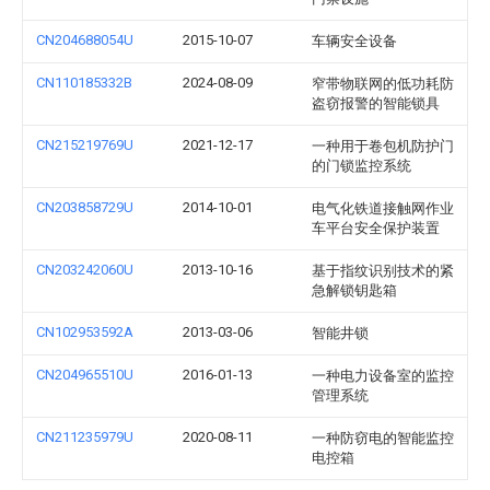
CN204688054U
2015-10-07
车辆安全设备
CN110185332B
2024-08-09
窄带物联网的低功耗防
盗窃报警的智能锁具
CN215219769U
2021-12-17
一种用于卷包机防护门
的门锁监控系统
CN203858729U
2014-10-01
电气化铁道接触网作业
车平台安全保护装置
CN203242060U
2013-10-16
基于指纹识别技术的紧
急解锁钥匙箱
CN102953592A
2013-03-06
智能井锁
CN204965510U
2016-01-13
一种电力设备室的监控
管理系统
CN211235979U
2020-08-11
一种防窃电的智能监控
电控箱