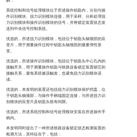
触；
系统控制和信号处理模块位于所述操作钥匙内，分别与操
作识别模块、扭力识别模块连接，用于采样、分析处理扭
力识别模块和操作识别模块的信号，并将锁定装置状态发
送到中央信号控制系统。
优选的，所述扭力识别模块，包括位于钥匙头轴颈部的应
变片，用于测量操作过程中钥匙头轴颈部的微量弹性形
变。
优选的，所述操作识别模块，包括位于钥匙头中心孔内的
接触开关，用于测量操作钥匙与铁路设备锁定装置锁芯的
接触关系，避免系统被误触发，也避免扭力识别模块误
读。
优选的，本发明的装置还包括扭力识别模块保护挡盖，位
于钥匙头轴颈部，与操作手柄端固定连接，与所述扭力识
别模块的应变片及钥匙头留有间隙。
优选的，所述系统控制和信号处理模块安装在所述操作手
柄内。
本发明同时提出了一种所述铁路设备锁定状态检测装置的
检测方法，其特征在于，包括：