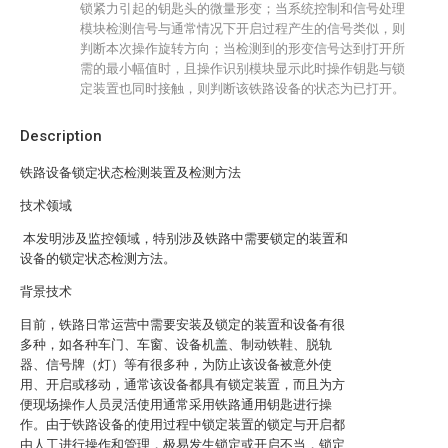
锁紧力引起的钥匙头的微量形变；当系统控制和信号处理
模块检测信号与通常情况下开启过程产生的信号类似，则
判断本次操作旋转方向；当检测到的形变信号达到打开所
需的最小幅值时，且操作识别模块显示此时操作钥匙与锁
定装置也同时接触，则判断该铁路设备的状态为已打开。
Description
铁路设备锁定状态检测装置及检测方法
技术领域
本发明涉及监控领域，特别涉及铁路中需要锁定的装置和
设备的锁定状态检测方法。
背景技术
目前，铁路日常运营中需要安装及锁定的装置和设备有很
多种，如各种车门、车窗、设备机盖、制动铁鞋、脱轨
器、信号牌（灯）等有很多种，为防止该设备被意外使
用、开启或移动，通常该设备都具有锁定装置，而且为方
便现场操作人员灵活使用通常采用铁路通用钥匙进行操
作。由于铁路设备的使用过程中锁定装置的锁定与开启都
由人工进行操作和管理，极易发生锁定或开启不当，锁定