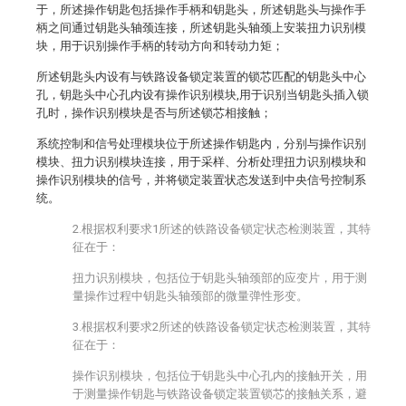
于，所述操作钥匙包括操作手柄和钥匙头，所述钥匙头与操作手
柄之间通过钥匙头轴颈连接，所述钥匙头轴颈上安装扭力识别模
块，用于识别操作手柄的转动方向和转动力矩；
所述钥匙头内设有与铁路设备锁定装置的锁芯匹配的钥匙头中心
孔，钥匙头中心孔内设有操作识别模块,用于识别当钥匙头插入锁
孔时，操作识别模块是否与所述锁芯相接触；
系统控制和信号处理模块位于所述操作钥匙内，分别与操作识别
模块、扭力识别模块连接，用于采样、分析处理扭力识别模块和
操作识别模块的信号，并将锁定装置状态发送到中央信号控制系
统。
2.根据权利要求1所述的铁路设备锁定状态检测装置，其特
征在于：
扭力识别模块，包括位于钥匙头轴颈部的应变片，用于测
量操作过程中钥匙头轴颈部的微量弹性形变。
3.根据权利要求2所述的铁路设备锁定状态检测装置，其特
征在于：
操作识别模块，包括位于钥匙头中心孔内的接触开关，用
于测量操作钥匙与铁路设备锁定装置锁芯的接触关系，避