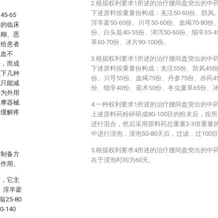
2.根据权利要求1所述的治疗腰间盘突出的中
下述原料按重量份构成：羌活50-60份、防风、4
-65
淫羊藿50-60份、川芎50-60份、血竭70-80份、
出的临床
份、白头翁40-55份、泽泻50-60份、细辛35-
模糊、恶
草60-70份、冰片90-100份。
，给患者
气血不
3.根据权利要求1所述的治疗腰间盘突出的中
痛，而成
下述原料按重量份构成：羌活55份、防风45份
以下几种
份、川芎55份、血竭75份、丹参75份、赤药4
式只能减
份、细辛40份、莪术50份、冬虫夏草65份、冰
种为外用
按摩器械
4.一种权利要求1所述的治疗腰间盘突出的中
和缓解疼
上述原料药粉碎研成80-100目的粉末后，
进行混合，然后采用原料药总重量2-3倍重量
中进行浸泡，浸泡50-80天后，过滤，过10
5.根据权利要求4所述的治疗腰间盘突出的中
其制备方
在于浸泡时间为60天。
副作用。
药，它主
份、淫羊藿
25-80
-140