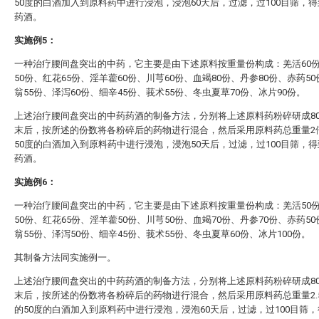
50度的白酒加入到原料药中进行浸泡，浸泡60天后，过滤，过100目筛，
药酒。
实施例5：
一种治疗腰间盘突出的中药，它主要是由下述原料按重量份构成：羌活60
50份、红花65份、淫羊藿60份、川芎60份、血竭80份、丹参80份、赤药5
翁55份、泽泻60份、细辛45份、莪术55份、冬虫夏草70份、冰片90份。
上述治疗腰间盘突出的中药药酒的制备方法，分别将上述原料药粉碎研成8
末后，按所述的份数将各粉碎后的药物进行混合，然后采用原料药总重量2
50度的白酒加入到原料药中进行浸泡，浸泡50天后，过滤，过100目筛，
药酒。
实施例6：
一种治疗腰间盘突出的中药，它主要是由下述原料按重量份构成：羌活50
50份、红花65份、淫羊藿50份、川芎50份、血竭70份、丹参70份、赤药5
翁55份、泽泻50份、细辛45份、莪术55份、冬虫夏草60份、冰片100份。
其制备方法同实施例一。
上述治疗腰间盘突出的中药药酒的制备方法，分别将上述原料药粉碎研成8
末后，按所述的份数将各粉碎后的药物进行混合，然后采用原料药总重量2.
的50度的白酒加入到原料药中进行浸泡，浸泡60天后，过滤，过100目筛