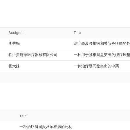
Assignee
Title
李秀梅
治疗颈及腰椎病和关节炎疼痛的
临沂贾府家医疗器械有限公司
一种用于腰椎间盘突出的理疗床
杨大妹
一种治疗腰间盘突出的中药
Title
一种治疗肩周炎及颈椎病的药枕