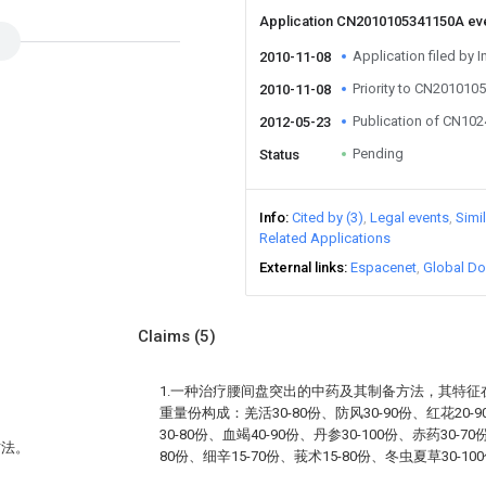
Application CN2010105341150A ev
Application filed by I
2010-11-08
Priority to CN20101
2010-11-08
Publication of CN10
2012-05-23
Pending
Status
Info
Cited by (3)
Legal events
Simi
Related Applications
External links
Espacenet
Global Do
Claims
(5)
1.一种治疗腰间盘突出的中药及其制备方法，其特
重量份构成：羌活30-80份、防风30-90份、红花20-
30-80份、血竭40-90份、丹参30-100份、赤药30-7
方法。
80份、细辛15-70份、莪术15-80份、冬虫夏草30-10