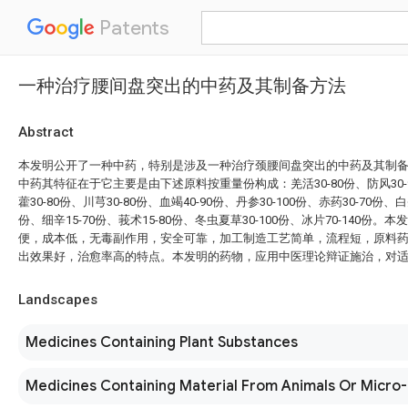
Patents
一种治疗腰间盘突出的中药及其制备方法
Abstract
本发明公开了一种中药，特别是涉及一种治疗颈腰间盘突出的中药及其制
中药其特征在于它主要是由下述原料按重量份构成：羌活30-80份、防风30-9
藿30-80份、川芎30-80份、血竭40-90份、丹参30-100份、赤药30-70份、白
份、细辛15-70份、莪术15-80份、冬虫夏草30-100份、冰片70-140份
便，成本低，无毒副作用，安全可靠，加工制造工艺简单，流程短，原料
出效果好，治愈率高的特点。本发明的药物，应用中医理论辩证施治，对
Landscapes
Medicines Containing Plant Substances
Medicines Containing Material From Animals Or Micro