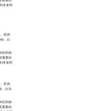
倍重量的
得到本发明
份、防风
0份、白
。
0目的粉
倍重量的
得到本发明
份、防风
0份、白头
0目的粉
倍重量的