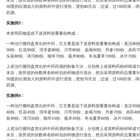
末后，按所述的份数将各粉碎后的药物进行混合，然后采用原料药总重量3
50度的白酒加入到原料药中进行浸泡，浸泡80天后，过滤，过100目筛，
药酒。
实施例3：
本发明药物是由下述原料按重量份构成：
一种治疗腰间盘突出的中药，它主要是由下述原料按重量份构成：羌活80
90份、红花90份、淫羊藿80份、川芎80份、血竭90份、丹参100份、赤药7
头翁80份、泽泻80份、细辛70份、莪术80份、冬虫夏草100份、冰片70份
上述治疗腰间盘突出的中药药酒的制备方法，分别将上述原料药粉碎研成10
末后，按所述的份数将各粉碎后的药物进行混合，然后采用原料药总重量3
50度的白酒加入到原料药中进行浸泡，浸泡70天后，过滤，过100目筛，
药酒。
实施例4：
一种治疗腰间盘突出的中药，它主要是由下述原料按重量份构成：羌活50
40份、红花45份、淫羊藿50份、川芎50份、血竭70份、丹参70份、赤药4
翁40份、泽泻50份、细辛35份、莪术45份、冬虫夏草60份、冰片100份。
上述治疗腰间盘突出的中药药酒的制备方法，分别将上述原料药粉碎研成10
末后，按所述的份数将各粉碎后的药物进行混合，然后采用原料药总重量3