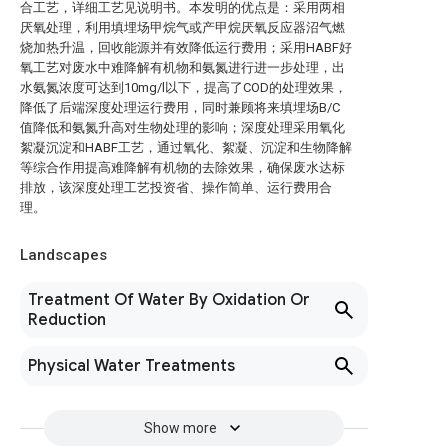
合工艺，详细工艺见说明书。本发明的优点是：采用两相
厌氧处理，利用填埋场甲烷气或产甲烷厌氧反应器沼气燃
烧加热升温，回收能源并有效降低运行费用；采用HABF好
氧工艺对废水中难降解有机物和氨氮进行进一步处理，出
水氨氮浓度可达到10mg/l以下，提高了COD的处理效果，
降低了后端深度处理运行费用，同时兼顾将来填埋场B/C
值降低和氨氮升高对生物处理的影响；深度处理采用氧化
絮凝沉淀和HABF工艺，通过氧化、絮凝、沉淀和生物降解
等综合作用提高难降解有机物的去除效果，确保废水达标
排放，该深度处理工艺投资省、操作简单、运行费用合
理。
Landscapes
Treatment Of Water By Oxidation Or
Reduction
Physical Water Treatments
Show more