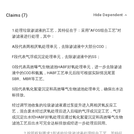
Claims
(7)
Hide Dependent
1.处理垃圾渗滤液的工艺，其特征在于：采用“AFOS组合工艺”对
渗滤液进行处理，其中：
A段代表两相厌氧处理单元，去除渗滤液中大部分COD；
F段代表气浮或沉淀处理单元，去除渗滤液中的SS；
O段代表高效曝气生物滤池HABF好氧处理单元，进一步去除渗滤
液中的COD和氨氮，HABF工艺单元后段可根据实际情况尾置
SBR、MBR等工艺。
S段代表氧化絮凝沉淀和高效曝气生物滤池处理单元，确保出水达
标排放。
经过调节池收集的垃圾渗滤液通过泵提升进入两相厌氧反应工
艺，混合废水经过厌氧处理后进入后端的气浮或沉淀工艺，气浮
或沉淀出水经HABF好氧处理后通过氧化絮凝沉淀和高效曝气生物
滤池工艺后出水可完全达标排放或经进一步处理后回用。
2.按照权利要求1所述的垃圾渗滤液处理组合工艺，其特征