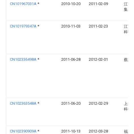
CN101967031A
*
2010-10-20
2011-02-09
江苏
集团
CN101979347A
*
2010-11-03
2011-02-23
江苏
科技
CN102336498A
*
2011-06-28
2012-02-01
蔡志
CN102363548A
*
2011-06-20
2012-02-29
上海
科技
CN102390909A
*
2011-10-13
2012-03-28
福建