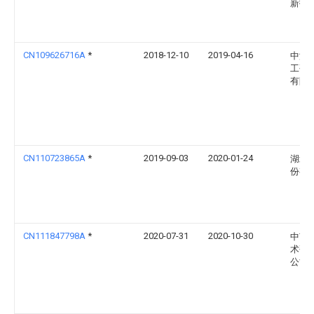
新技
CN109626716A
*
2018-12-10
2019-04-16
中海
工研
有限
CN110723865A
*
2019-09-03
2020-01-24
湖北
份有
CN111847798A
*
2020-07-31
2020-10-30
中节
术研
公司