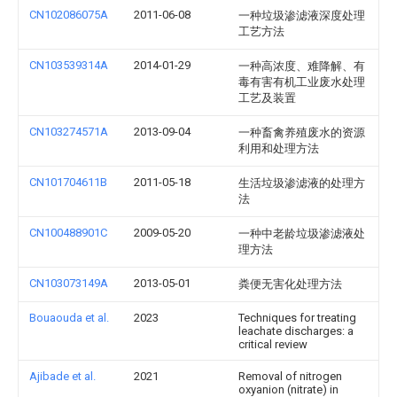
CN102086075A
2011-06-08
一种垃圾渗滤液深度处理
工艺方法
CN103539314A
2014-01-29
一种高浓度、难降解、有
毒有害有机工业废水处理
工艺及装置
CN103274571A
2013-09-04
一种畜禽养殖废水的资源
利用和处理方法
CN101704611B
2011-05-18
生活垃圾渗滤液的处理方
法
CN100488901C
2009-05-20
一种中老龄垃圾渗滤液处
理方法
CN103073149A
2013-05-01
粪便无害化处理方法
Bouaouda et al.
2023
Techniques for treating
leachate discharges: a
critical review
Ajibade et al.
2021
Removal of nitrogen
oxyanion (nitrate) in