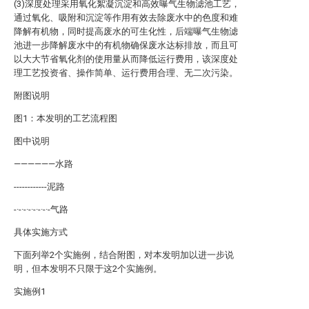
(3)深度处理采用氧化絮凝沉淀和高效曝气生物滤池工艺，
通过氧化、吸附和沉淀等作用有效去除废水中的色度和难
降解有机物，同时提高废水的可生化性，后端曝气生物滤
池进一步降解废水中的有机物确保废水达标排放，而且可
以大大节省氧化剂的使用量从而降低运行费用，该深度处
理工艺投资省、操作简单、运行费用合理、无二次污染。
附图说明
图1：本发明的工艺流程图
图中说明
——————水路
------------泥路
-·-·-·-·-·-·-·-气路
具体实施方式
下面列举2个实施例，结合附图，对本发明加以进一步说
明，但本发明不只限于这2个实施例。
实施例1