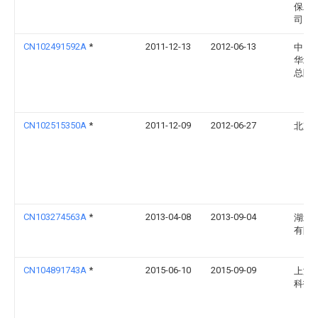
保工
司
CN102491592A
*
2011-12-13
2012-06-13
中国
华北
总院
CN102515350A
*
2011-12-09
2012-06-27
北京
CN103274563A
*
2013-04-08
2013-09-04
湖北
有限
CN104891743A
*
2015-06-10
2015-09-09
上海
科技