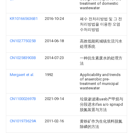
treatment of domestic
wastewater
KR101665636B1
2016-10-24
폐수 전처리방법 및 그 전
처리방법을 이용한 오염
수처리방법
CN102775025B
2014-06-18
高效低能耗城镇生活污水
处理系统
CN102583903B
2014-07-23
一种抗生素废水的处理方
法
Mergaert et al.
1992
Applicability and trends
of anaerobic pre-
treatment of municipal
wastewater
CN110002697B
2021-09-14
垃圾渗滤液uasb产甲烷与
分段进水ifas a/o spnapd
脱氮装置与方法
CN101973629A
2011-02-16
黄铁矿作为生化填料脱氮
除磷的方法