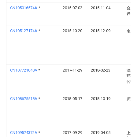
CN105016574A
*
2015-07-02
2015-11-04
合肥
设备
CN105127174A
*
2015-10-20
2015-12-09
南京
CN107721040A
*
2017-11-29
2018-02-23
深圳
环保
公司
CN108675518A
*
2018-05-17
2018-10-19
师海
CN109574372A
*
2017-09-29
2019-04-05
上海