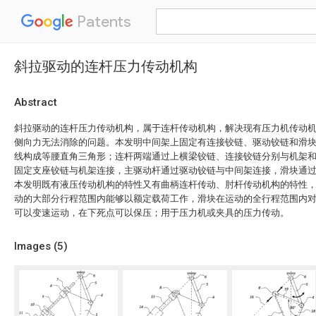
Patents
斜拉驱动的连杆压力传动机构
Abstract
斜拉驱动的连杆压力传动机构，属于连杆传动机构，解决现有压力机传动
侧向力无法消除的问题。本发明中间架上固定有连接铰链、驱动铰链和滑
线构成等腰直角三角形；连杆两端通过上横梁铰链、连接铰链分别与机架
固定支座铰链与机架连接，主驱动杆通过驱动铰链与中间架连接，滑块通
本发明既有液压传动机构的特性又有曲柄连杆传动、肘杆传动机构的特性
动的大部分行程范围内能够以额定载荷工作，滑块在运动的全行程范围内
可以变速运动，在下死点可以保压；用于压力机或夹具的压力传动。
Images (
5
)