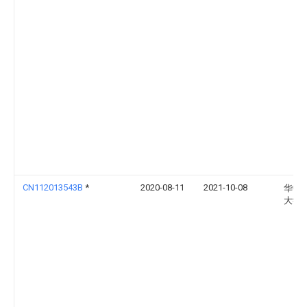
CN112013543B
*
2020-08-11
2021-10-08
华中
大学