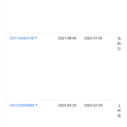
CN113606419B
*
2021-08-06
2023-01-03
北京
科技
公司
CN120385088A
*
2025-05-29
2025-07-29
上海
环境
有限