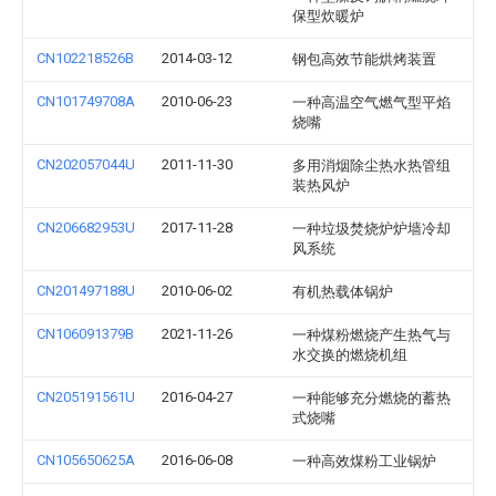
保型炊暖炉
CN102218526B
2014-03-12
钢包高效节能烘烤装置
CN101749708A
2010-06-23
一种高温空气燃气型平焰
烧嘴
CN202057044U
2011-11-30
多用消烟除尘热水热管组
装热风炉
CN206682953U
2017-11-28
一种垃圾焚烧炉炉墙冷却
风系统
CN201497188U
2010-06-02
有机热载体锅炉
CN106091379B
2021-11-26
一种煤粉燃烧产生热气与
水交换的燃烧机组
CN205191561U
2016-04-27
一种能够充分燃烧的蓄热
式烧嘴
CN105650625A
2016-06-08
一种高效煤粉工业锅炉