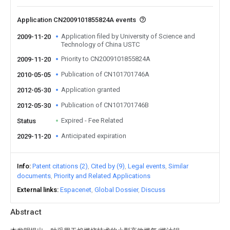
Application CN2009101855824A events
Application filed by University of Science and
2009-11-20
Technology of China USTC
Priority to CN2009101855824A
2009-11-20
Publication of CN101701746A
2010-05-05
Application granted
2012-05-30
Publication of CN101701746B
2012-05-30
Expired - Fee Related
Status
Anticipated expiration
2029-11-20
Info
Patent citations (2)
Cited by (9)
Legal events
Similar
documents
Priority and Related Applications
External links
Espacenet
Global Dossier
Discuss
Abstract