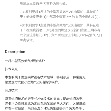
燃烧反应器筒体(7)材料为碳化硅。
3.如权利要求1所述的小型高效燃气/燃油锅炉，其特征在
于：燃烧反应器(1)内部两个端面上各装有四个调向板(9)。
4.如权利要求1所述的小型高效燃气/燃油锅炉，其特征在
于：在燃烧器喷口(10)外围的燃烧反应器(1)底面上均布有
六个旋流排烟孔(12)，六个所述旋流排烟孔(12)与油气入口
距离较近。
Description
一种小型高效燃气/燃油锅炉
技术领域
本发明属于燃烧锅炉设备技术领域，特别涉及一种采用无
焰燃烧方式的小型燃气/燃油热水锅炉。
背景技术
随着燃烧技术的进步和环保要求的提高，提高燃烧效率、
降低污染物排放成为常规能源发展的两大方向。火焰燃烧
存在一定缺陷，局部高温为NOx的生成提供了热力条件，