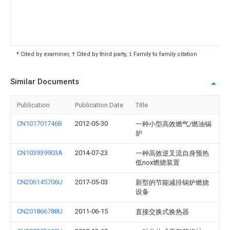
* Cited by examiner, † Cited by third party, ‡ Family to family citation
Similar Documents
Publication
Publication Date
Title
CN101701746B
2012-05-30
一种小型高效燃气/燃油锅
炉
CN103939903A
2014-07-23
一种高效逆叉流自身预热
低nox燃烧装置
CN206145706U
2017-05-03
新型的节能减排锅炉燃烧
设备
CN201866788U
2011-06-15
直接交换式换热器