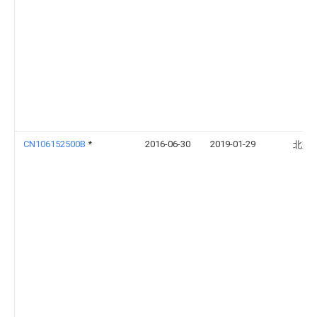
CN106152500B
*
2016-06-30
2019-01-29
北京