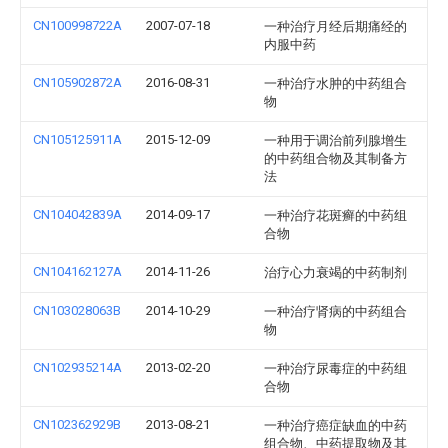
CN100998722A
2007-07-18
一种治疗月经后期痛经的
内服中药
CN105902872A
2016-08-31
一种治疗水肿的中药组合
物
CN105125911A
2015-12-09
一种用于调治前列腺增生
的中药组合物及其制备方
法
CN104042839A
2014-09-17
一种治疗花斑癣的中药组
合物
CN104162127A
2014-11-26
治疗心力衰竭的中药制剂
CN103028063B
2014-10-29
一种治疗肾病的中药组合
物
CN102935214A
2013-02-20
一种治疗尿毒症的中药组
合物
CN102362929B
2013-08-21
一种治疗癌症缺血的中药
组合物、中药提取物及其