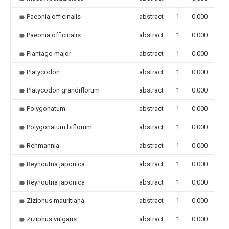
Paeonia officinalis
abstract
1
0.000
Paeonia officinalis
abstract
1
0.000
Plantago major
abstract
1
0.000
Platycodon
abstract
1
0.000
Platycodon grandiflorum
abstract
1
0.000
Polygonatum
abstract
1
0.000
Polygonatum biflorum
abstract
1
0.000
Rehmannia
abstract
1
0.000
Reynoutria japonica
abstract
1
0.000
Reynoutria japonica
abstract
1
0.000
Ziziphus mauritiana
abstract
1
0.000
Ziziphus vulgaris
abstract
1
0.000