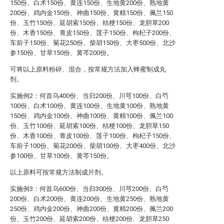
150份、白术150份、黄连150份、生地黄200份、熟地黄
200份、鸡内金150份、神曲150份、黄精150份、佩兰150
份、玉竹150份、延胡索150份、桔梗150份、龙胆草200
份、木香150份、青皮150份、莲子150份、枸杞子200份、
车前子150份、菊花250份、柴胡150份、大枣500份、北沙
参150份、甘草150份、黄芩200份。
可将以上原料粉碎、混合，按常规方法加入蜂蜜制成丸
剂。
实施例2：何首乌400份、当归200份、川芎100份、白芍
100份、白术100份、黄连100份、生地黄100份、熟地黄
150份、鸡内金100份、神曲100份、黄精100份、佩兰100
份、玉竹100份、延胡索100份、桔梗100份、龙胆草150
份、木香100份、青皮100份、莲子100份、枸杞子150份、
车前子100份、菊花200份、柴胡100份、大枣400份、北沙
参100份、甘草100份、黄芩150份。
以上原料可按常规方法制成片剂。
实施例3：何首乌600份、当归300份、川芎200份、白芍
200份、白术200份、黄连200份、生地黄250份、熟地黄
250份、鸡内金200份、神曲200份、黄精200份、佩兰200
份、玉竹200份、延胡索200份、桔梗200份、龙胆草250