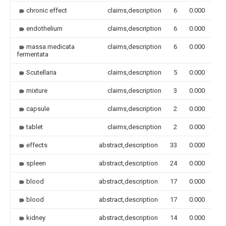
chronic effect
claims,description
6
0.000
endothelium
claims,description
6
0.000
massa medicata
claims,description
6
0.000
fermentata
Scutellaria
claims,description
5
0.000
mixture
claims,description
3
0.000
capsule
claims,description
2
0.000
tablet
claims,description
2
0.000
effects
abstract,description
33
0.000
spleen
abstract,description
24
0.000
blood
abstract,description
17
0.000
blood
abstract,description
17
0.000
kidney
abstract,description
14
0.000