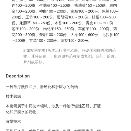
连100～200份、生地黄100～250份、熟地黄150～250份、鸡内
金100～200份、神曲100～200份、黄精100～200份、佩兰100～
200份、玉竹100～200份、延胡索100～200份、桔梗100～200
份、龙胆草150～250份、木香100～200份、青皮100～200份、
莲子100～200份、枸杞子150～250份、车前子100～200份、菊
花200～300份、柴胡100～200份、大枣400～600份、北沙参100
～200份、甘草100～200份、黄芩150～250份。
2.如权利要求1所述治疗慢性乙肝、肝硬化和肝腹水的药
物，其特征在于：所述原料药可制成丸剂、合剂、胶囊、
片剂或汤剂。
Description
一种治疗慢性乙肝、肝硬化和肝腹水的药物
技术领域
本发明属于中药技术领域，涉及一种治疗慢性乙肝、肝硬
化和肝腹水的药物。
背景技术