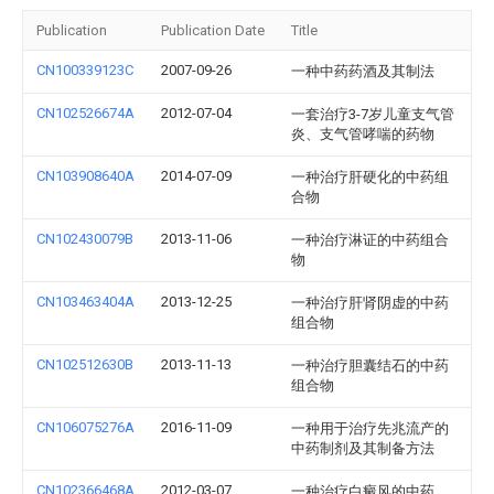
Publication
Publication Date
Title
CN100339123C
2007-09-26
一种中药药酒及其制法
CN102526674A
2012-07-04
一套治疗3-7岁儿童支气管
炎、支气管哮喘的药物
CN103908640A
2014-07-09
一种治疗肝硬化的中药组
合物
CN102430079B
2013-11-06
一种治疗淋证的中药组合
物
CN103463404A
2013-12-25
一种治疗肝肾阴虚的中药
组合物
CN102512630B
2013-11-13
一种治疗胆囊结石的中药
组合物
CN106075276A
2016-11-09
一种用于治疗先兆流产的
中药制剂及其制备方法
CN102366468A
2012-03-07
一种治疗白癜风的中药