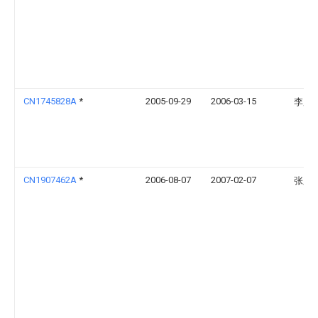
CN1745828A
*
2005-09-29
2006-03-15
李广
CN1907462A
*
2006-08-07
2007-02-07
张庆