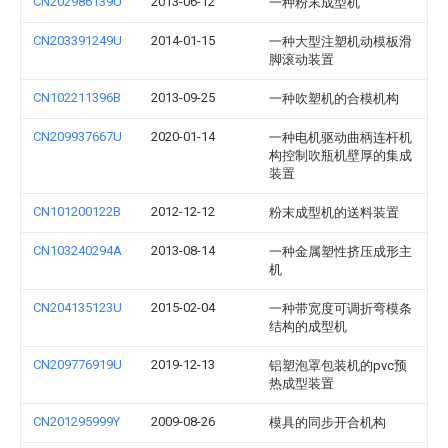
CN202986139U
2013-06-12
一种粉末成型机
CN203391249U
2014-01-15
一种大型注塑机动模板滑
脚滚动装置
CN102211396B
2013-09-25
一种吹塑机的合模机构
CN209937667U
2020-01-14
一种电机驱动曲柄连杆机
构控制吹瓶机壁厚的集成
装置
CN101200122B
2012-12-12
粉末成型机的送料装置
CN103240294A
2013-08-14
一种金属塑性挤压成形主
机
CN204135123U
2015-02-04
一种带宽度可调折弯模条
结构的成型机
CN209776919U
2019-12-13
铝塑泡罩包装机的pvc预
热成型装置
CN201295999Y
2009-08-26
模具的同步开合机构