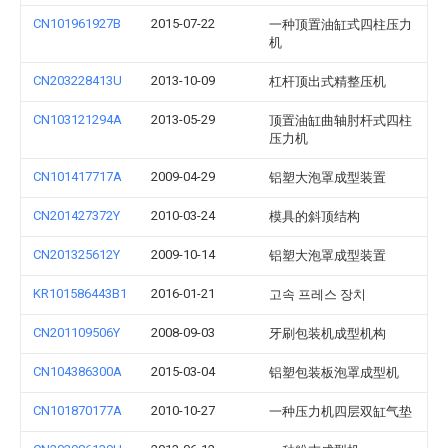
CN101961927B
2015-07-22
一种顶置油缸式四柱压力
机
CN203228413U
2013-10-09
杠杆顶出式精整压机
CN103121294A
2013-05-29
顶置油缸曲轴肘杆式四柱
压力机
CN101417717A
2009-04-29
铝塑大泡罩成型装置
CN201427372Y
2010-03-24
模具的斜顶结构
CN201325612Y
2009-10-14
铝塑大泡罩成型装置
KR101586443B1
2016-01-21
고속 프레스 장치
CN201109506Y
2008-09-03
牙刷包装机成型机构
CN104386300A
2015-03-04
铝塑包装板泡罩成型机
CN101870177A
2010-10-27
一种压力机四层双缸气垫