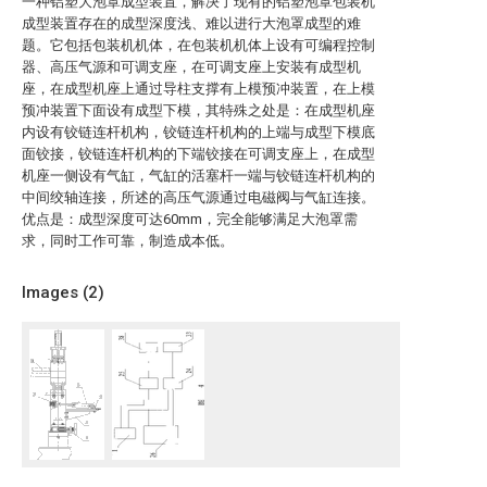
一种铝塑大泡罩成型装置，解决了现有的铝塑泡罩包装机
成型装置存在的成型深度浅、难以进行大泡罩成型的难
题。它包括包装机机体，在包装机机体上设有可编程控制
器、高压气源和可调支座，在可调支座上安装有成型机
座，在成型机座上通过导柱支撑有上模预冲装置，在上模
预冲装置下面设有成型下模，其特殊之处是：在成型机座
内设有铰链连杆机构，铰链连杆机构的上端与成型下模底
面铰接，铰链连杆机构的下端铰接在可调支座上，在成型
机座一侧设有气缸，气缸的活塞杆一端与铰链连杆机构的
中间绞轴连接，所述的高压气源通过电磁阀与气缸连接。
优点是：成型深度可达60mm，完全能够满足大泡罩需
求，同时工作可靠，制造成本低。
Images (
2
)