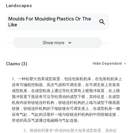
Landscapes
Moulds For Moulding Plastics Or The
Like
Show more
Claims
(3)
Hide Dependent
1、一种铝塑大泡罩成型装置，包括包装机机体，在包装机机体上
设有可编程控制器、高压气源和可调支座，在可调支座上安装有
成型机座，在成型机座上通过导柱支撑有上模预冲装置，在上模
预冲装置下面设有可沿导柱滑动的成型下模，其特征是：在成型
机座内设有铰链连杆机构，铰链连杆机构的上端与成型下模底面
铰接，铰链连杆机构的下端铰接在可调支座上，在成型机座一侧
设有气缸，气缸的活塞杆一端与铰链连杆机构的中间绞轴连接，
所述的高压气源通过电磁阀与气缸连接。
2、根据权利要求1所述的铝塑大泡罩成型装置，其特征