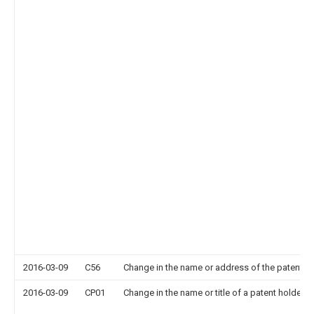
2016-03-09
C56
Change in the name or address of the patentee
2016-03-09
CP01
Change in the name or title of a patent holder