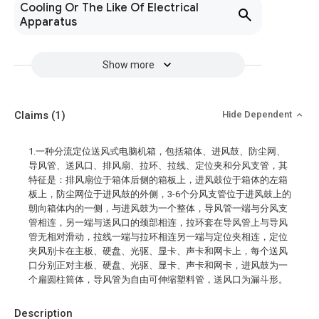
Cooling Or The Like Of Electrical
Apparatus
Show more
Claims
(1)
Hide Dependent
1.一种分流定位送风式电脑机箱，包括箱体、进风鼓、防尘网、
导风管、送风口、排风扇、拉环、拉线、定位夹和分风支管，其
特征是：排风扇位于箱体后侧的箱板上，进风鼓位于箱体的左箱
板上，防尘网位于进风鼓的外侧，3-6个分风支管位于进风鼓上的
朝向箱体内的一侧，与进风鼓为一个整体，导风管一端与分风支
管相连，另一端与送风口的颈部相连，拉环套在导风管上与导风
管无相对滑动，拉线一端与拉环相连另一端与定位夹相连，定位
夹风别卡在主板、硬盘、光驱、显卡、声卡和网卡上，每个送风
口分别正对主板、硬盘、光驱、显卡、声卡和网卡，进风鼓为一
个扁圆柱筒体，导风管为自由可伸缩塑料管，送风口为漏斗形。
Description