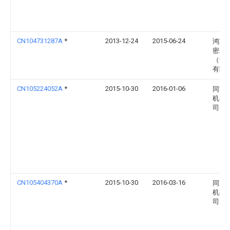
CN104731287A
*
2013-12-24
2015-06-24
鸿富
密工
（深
有限
CN105224052A
*
2015-10-30
2016-01-06
同方
机有
司
CN105404370A
*
2015-10-30
2016-03-16
同方
机有
司