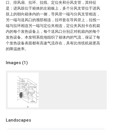
口、排风扇、拉环、拉线、定位夹和分风支管，其特征
是：进风鼓位于箱体的左箱板上，多个分风支管位于进风
鼓上的朝向箱体内的一侧，导风管一端与分风支管相连，
另一端与送风口的颈部相连，拉环套在导风管上，拉线一
端与拉环相连另一端与定位夹相连，定位夹风别卡在机箱
内的每个发热设备上，每个送风口分别正对机箱内的每个
发热设备。本发明系统地组织了箱体内的气流，保证了每
个发热设备表面都有高速气流存在，具有比传统机箱更高
的降温效率。
Images (
1
)
Landscapes