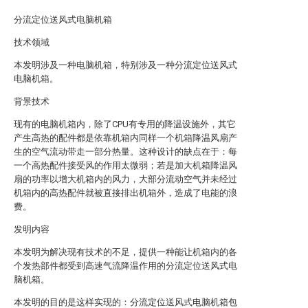
分流定位送风式电脑机箱
技术领域
本发明涉及一种电脑机箱，特别涉及一种分流定位送风式
电脑机箱。
背景技术
现有的电脑机箱内，除了CPU有专用的降温设施外，其它
产生高热的配件都是依靠机箱内同样一个机箱降温风扇产
生的空气流动带走一部分热量。这种设计的缺点在于：每
一个高热配件接受风的作用太微弱；若是加大机箱降温风
扇的功率以增大机箱内的风力，大部分流动空气并未经过
机箱内的高热配件就被直接排出机箱外，造成了电能的浪
费。
发明内容
本发明为解决现有技术的不足，提供一种能让机箱内的各
个发热部件都受到高速气流降温作用的分流定位送风式电
脑机箱。
本发明的目的是这样实现的：分流定位送风式电脑机箱包