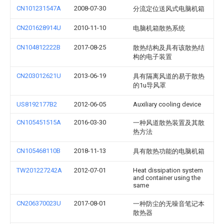
CN101231547A
2008-07-30
分流定位送风式电脑机箱
CN201628914U
2010-11-10
电脑机箱散热系统
CN104812222B
2017-08-25
散热结构及具有该散热结
构的电子装置
CN203012621U
2013-06-19
具有隔离风道的易于散热
的1u导风罩
US8192177B2
2012-06-05
Auxiliary cooling device
CN105451515A
2016-03-30
一种风道散热装置及其散
热方法
CN105468110B
2018-11-13
具有散热功能的电脑机箱
TW201227242A
2012-07-01
Heat dissipation system
and container using the
same
CN206370023U
2017-08-01
一种防尘的无噪音笔记本
散热器