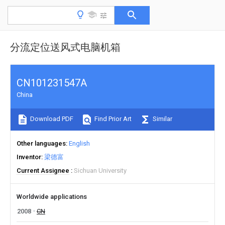
分流定位送风式电脑机箱
CN101231547A
China
Download PDF
Find Prior Art
Similar
Other languages
English
Inventor
梁德富
Current Assignee
Sichuan University
Worldwide applications
2008
CN