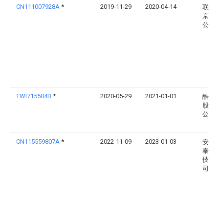
CN111007928A
*
2019-11-29
2020-04-14
联想(
京)有
公司
TWI715504B
*
2020-05-29
2021-01-01
酷碼
股份
公司
CN115559807A
*
2022-11-09
2023-01-03
安徽
泰动
技有
司