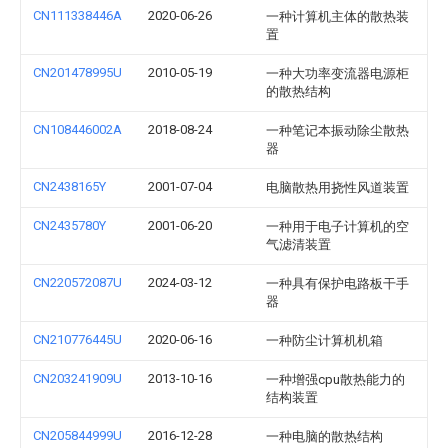
CN111338446A
2020-06-26
一种计算机主体的散热装
置
CN201478995U
2010-05-19
一种大功率变流器电源柜
的散热结构
CN108446002A
2018-08-24
一种笔记本振动除尘散热
器
CN2438165Y
2001-07-04
电脑散热用挠性风道装置
CN2435780Y
2001-06-20
一种用于电子计算机的空
气滤清装置
CN220572087U
2024-03-12
一种具有保护电路板干手
器
CN210776445U
2020-06-16
一种防尘计算机机箱
CN203241909U
2013-10-16
一种增强cpu散热能力的
结构装置
CN205844999U
2016-12-28
一种电脑的散热结构