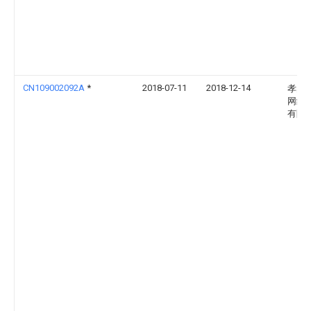
CN109002092A
*
2018-07-11
2018-12-14
孝感
网络
有限