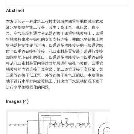
Abstract
本发明公开一种建筑工程技术领域的四重管地层减压式双
液水平旋喷的施工设备，其中：高压泵、低压泵、真空
泵、空气压缩机通过分流器连接于四重管钻喷杆上，四重
管钻喷杆由水平钻机的支架支持连接，并由水平钻机上的
驱动器控制旋转与运动，四通道多功能喷头的一端通过螺
纹与四重管钻喷杆连接，孔口密封装置安装于需进行旋喷
加固的地下钻孔的孔口，四通道多功能喷头与四重管钻喷
杆从孔口密封装置内穿过对地层进行钻孔与喷射。四重管
钻喷杆的内管连接于真空泵，第二道管连接于高压泵，第
三道管连接于低压泵，外管连接于空气压缩机。本发明在
地下进行水平方向旋喷施工，解决地下水流动情况下难于
进行水平旋喷固化的问题。
Images (
4
)