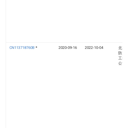
CN113718760B
*
2020-09-16
2022-10-04
北京
防水
工程
公司