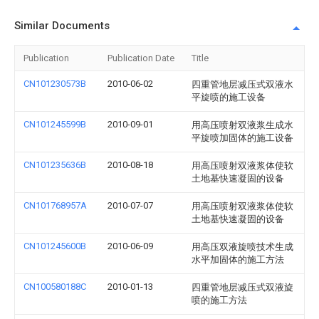
Similar Documents
Publication
Publication Date
Title
CN101230573B
2010-06-02
四重管地层减压式双液水
平旋喷的施工设备
CN101245599B
2010-09-01
用高压喷射双液浆生成水
平旋喷加固体的施工设备
CN101235636B
2010-08-18
用高压喷射双液浆体使软
土地基快速凝固的设备
CN101768957A
2010-07-07
用高压喷射双液浆体使软
土地基快速凝固的设备
CN101245600B
2010-06-09
用高压双液旋喷技术生成
水平加固体的施工方法
CN100580188C
2010-01-13
四重管地层减压式双液旋
喷的施工方法