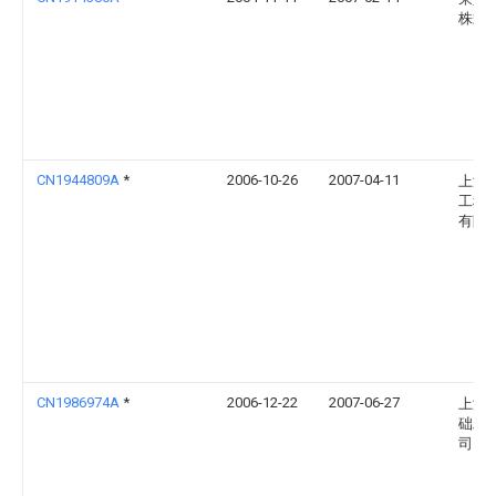
株式
CN1944809A
*
2006-10-26
2007-04-11
上海
工程
有限
CN1986974A
*
2006-12-22
2007-06-27
上海
础工
司