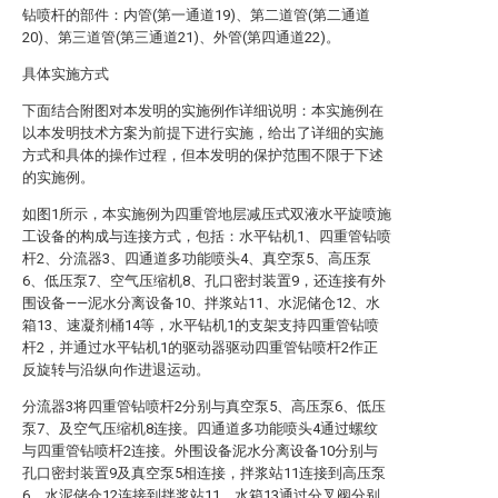
钻喷杆的部件：内管(第一通道19)、第二道管(第二通道
20)、第三道管(第三通道21)、外管(第四通道22)。
具体实施方式
下面结合附图对本发明的实施例作详细说明：本实施例在
以本发明技术方案为前提下进行实施，给出了详细的实施
方式和具体的操作过程，但本发明的保护范围不限于下述
的实施例。
如图1所示，本实施例为四重管地层减压式双液水平旋喷施
工设备的构成与连接方式，包括：水平钻机1、四重管钻喷
杆2、分流器3、四通道多功能喷头4、真空泵5、高压泵
6、低压泵7、空气压缩机8、孔口密封装置9，还连接有外
围设备——泥水分离设备10、拌浆站11、水泥储仓12、水
箱13、速凝剂桶14等，水平钻机1的支架支持四重管钻喷
杆2，并通过水平钻机1的驱动器驱动四重管钻喷杆2作正
反旋转与沿纵向作进退运动。
分流器3将四重管钻喷杆2分别与真空泵5、高压泵6、低压
泵7、及空气压缩机8连接。四通道多功能喷头4通过螺纹
与四重管钻喷杆2连接。外围设备泥水分离设备10分别与
孔口密封装置9及真空泵5相连接，拌浆站11连接到高压泵
6，水泥储仓12连接到拌浆站11，水箱13通过分叉阀分别