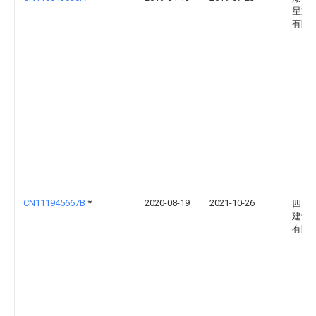
星通
有限
CN111945667B
*
2020-08-19
2021-10-26
四川
建设
有限