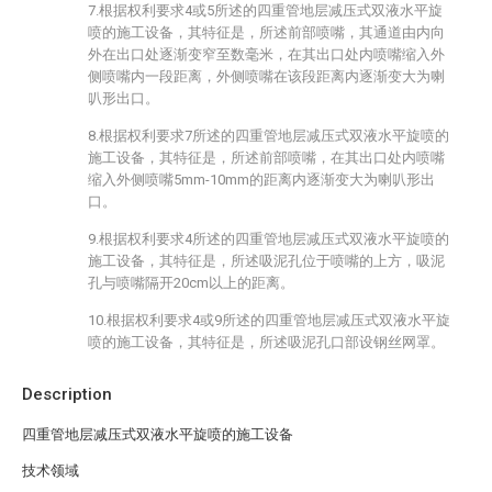
7.根据权利要求4或5所述的四重管地层减压式双液水平旋
喷的施工设备，其特征是，所述前部喷嘴，其通道由内向
外在出口处逐渐变窄至数毫米，在其出口处内喷嘴缩入外
侧喷嘴内一段距离，外侧喷嘴在该段距离内逐渐变大为喇
叭形出口。
8.根据权利要求7所述的四重管地层减压式双液水平旋喷的
施工设备，其特征是，所述前部喷嘴，在其出口处内喷嘴
缩入外侧喷嘴5mm-10mm的距离内逐渐变大为喇叭形出
口。
9.根据权利要求4所述的四重管地层减压式双液水平旋喷的
施工设备，其特征是，所述吸泥孔位于喷嘴的上方，吸泥
孔与喷嘴隔开20cm以上的距离。
10.根据权利要求4或9所述的四重管地层减压式双液水平旋
喷的施工设备，其特征是，所述吸泥孔口部设钢丝网罩。
Description
四重管地层减压式双液水平旋喷的施工设备
技术领域