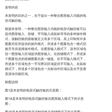
发明内容
本发明的目的之一，在于提出一种整合图形输入功能的电
容式触控板。
根据本发明，一种整合图形输入功能的电容式触控板可以
提供图形输入、按键、手写输入或鼠标等等的多种操作模
式，该触控板的面板被定义有多个区域，其上印制有许多
图案对应所提供的操作模式，所述多个图案包含一模式切
换开关供选择操作模式。在图形输入模式下，该专区域包
括一图形输入区域提供图形输入。在按键模式下，所述多
个图案包含的按键图案仿真一键盘。在手写输入模式下，
所述多个区域包含一手写辨识区域提供手写输入。在鼠标
模式下，所述多个区域包含一光标动作区域以及水平及垂
直滚动功能区域。
附图说明
图1是本发明的电容式触控板的示意图；
图1A是本发明的电容式触控板在图形输入模式下的示意
图；
图1B是本发明的电容式触控板在按键模式下的示意图；