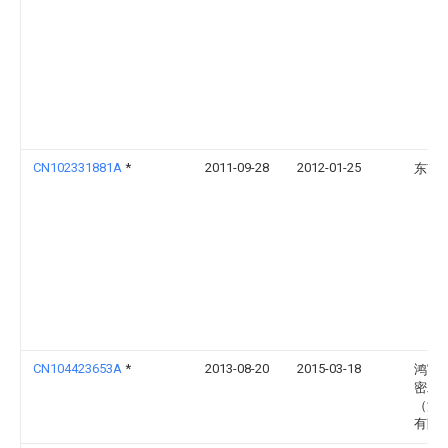
CN102331881A
*
2011-09-28
2012-01-25
东南
CN104423653A
*
2013-08-20
2015-03-18
鸿富
密工
（深
有限