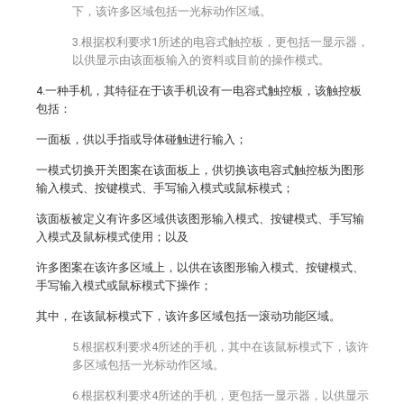
下，该许多区域包括一光标动作区域。
3.根据权利要求1所述的电容式触控板，更包括一显示器，
以供显示由该面板输入的资料或目前的操作模式。
4.一种手机，其特征在于该手机设有一电容式触控板，该触控板
包括：
一面板，供以手指或导体碰触进行输入；
一模式切换开关图案在该面板上，供切换该电容式触控板为图形
输入模式、按键模式、手写输入模式或鼠标模式；
该面板被定义有许多区域供该图形输入模式、按键模式、手写输
入模式及鼠标模式使用；以及
许多图案在该许多区域上，以供在该图形输入模式、按键模式、
手写输入模式或鼠标模式下操作；
其中，在该鼠标模式下，该许多区域包括一滚动功能区域。
5.根据权利要求4所述的手机，其中在该鼠标模式下，该许
多区域包括一光标动作区域。
6.根据权利要求4所述的手机，更包括一显示器，以供显示