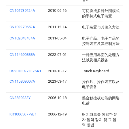
CN101739124A
2010-06-16
可切换成多种外围模式
的手持式电子装置
CN102279652A
2011-12-14
电子装置与其输入方法
CN102043434A
2011-05-04
电子产品、电子产品的
控制装置及其控制方法
CN114690888A
2022-07-01
一种应用界面的处理方
法以及相关设备
US20130271376A1
2013-10-17
Touch Keyboard
CN115809007A
2023-03-17
操作片、操作装置以及
电子设备
CN2829233Y
2006-10-18
整合触控板功能的网络
电话
KR100656779B1
2006-12-19
터치패드를 이용한 문
자 입력 장치 및 그 입
력 방법