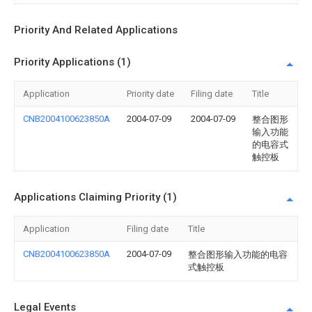
Priority And Related Applications
Priority Applications (1)
Application
Priority date
Filing date
Title
CNB2004100623850A
2004-07-09
2004-07-09
整合图形
输入功能
的电容式
触控板
Applications Claiming Priority (1)
Application
Filing date
Title
CNB2004100623850A
2004-07-09
整合图形输入功能的电容
式触控板
Legal Events