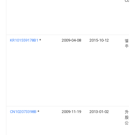
Comp
KR101559178B1
*
2009-04-08
2015-10-12
엘지
주식
CN102073398B
*
2009-11-19
2013-01-02
升达
股份
公司