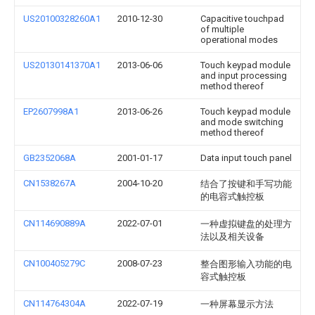
US20100328260A1
2010-12-30
Capacitive touchpad
of multiple
operational modes
US20130141370A1
2013-06-06
Touch keypad module
and input processing
method thereof
EP2607998A1
2013-06-26
Touch keypad module
and mode switching
method thereof
GB2352068A
2001-01-17
Data input touch panel
CN1538267A
2004-10-20
结合了按键和手写功能
的电容式触控板
CN114690889A
2022-07-01
一种虚拟键盘的处理方
法以及相关设备
CN100405279C
2008-07-23
整合图形输入功能的电
容式触控板
CN114764304A
2022-07-19
一种屏幕显示方法