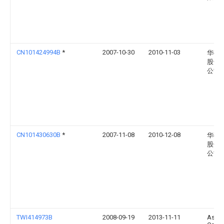
CN101424994B
*
2007-10-30
2010-11-03
华硕
股份
公司
CN101430630B
*
2007-11-08
2010-12-08
华硕
股份
公司
TWI414973B
2008-09-19
2013-11-11
Asus