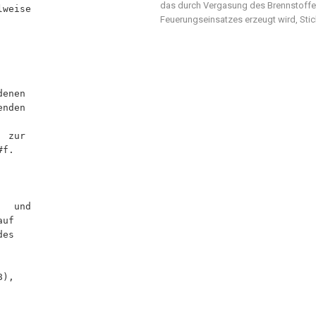
das durch Vergasung des Brennstoffes 
Feuerungseinsatzes erzeugt wird, Sti