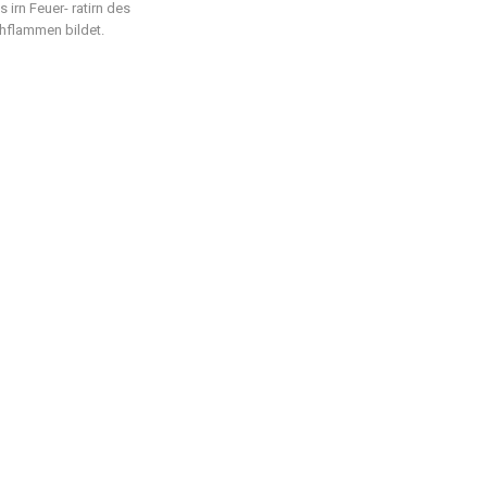
irn Feuer- ratirn des
chflammen bildet.